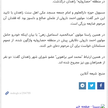
در منطقه "حصاروئيه" زاهدان درگذشت.
مسوول حوزه دارالعلوم و امام جمعه مسجد مکی اهل سنت زاهدان با تایید
این خبر گفت: مولوی احمد ناروئی از علمای صالح و دلسوز بود که فقدان آن
مرحوم ضایعه بزرگی است.
در همين راستا مولوی "عبدالحمید اسماعیل زهی" با بیان اینکه خودرو حامل
مولوی احمد ناروئی دقایقی پیش در منطقه حصاروئیه واژگون شده، از عموم
مسلمانان خواست برای آن مرحوم دعای خیر کنند.
در همین ارتباط "محمد امیر براهویی" عضو شورای شهر زاهدان گفت: دو نفر
از همراهان وی نیز مجروح شده اند.
منبع: شیعه آنلاین