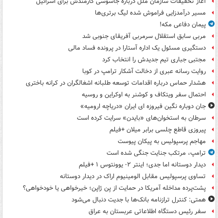
آغاز تحقیقات سازمان ملل درباره جاسوسی کارمندش برای اسرائیل
مسیر درآمدزایی فراموش شده لیگ برتری‌ها
پیمان دفاعی مکه!
مربی سابق استقلال سرمربی آفریقای جنوبی شد
دستگیری مسئول یک اداره آستارا در پرونده فساد مالی
مجتبی جباری تیم جدیدش را انتخاب کرد
روایت رسانه عبری از دخالت آشکار ترامپ در کوبا
هشدار حماس درباره اقدامات توسعه طلبانه اشغالگران در کرانه باختری
احتمال سفر ویتکاف و کوشنر به اوکراین و روسیه
جان دوباره نگین فیروزه ای ایران «دریاچه ارومیه»
سرطان به استخوان‌های «بایدن» سرایت کرده است
پیروزی قاطع چلسی برابر میلان +فیلم
مهاجم پرسپولیس به پیکان پیوست
ترامپ، مرتکب جنایت جنگی شده است
دیدار دوستانه اما جدی؛ اینتر ۲- یوونتوس ۱ +فیلم
تساوی پرسپولیس مقابل الومینیوم اراک در دیدار دوستانه
پشت‌پرده مداخله آمریکا در حمایت از یِن ژاپن؛ خیرخواهی یا خودخواهی؟
همتی: کنترل ترازنامه بانک‌ها با جدیت دنبال می‌شود
سفر رئیس دستگاه اطلاعاتی عربستان به عراق