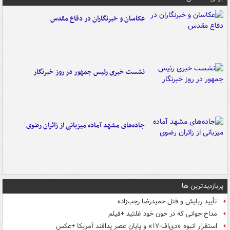
عکاسان و خبرنگاران در دفاع مقدس
نشست خبری رئیس جمهور در روز خبرنگار
جاده‌های مشهد آماده میزبانی از زائران رضوی
پربازدیدترین ها
تأیید ربایش و قتل حمیدرضا رجب‌زاده
مداح جوانی که در خون خود غلتید +فیلم
استقرار انبوه «دی‌اف‑۱۷» و پایان عصر پدافند آمریکا +عکس