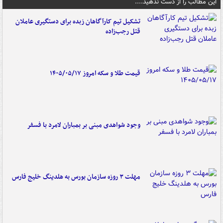
این مطالب را از دست ندهید....
تشکیل تیم کارآگاهان زبده برای دستگیری عاملان
قتل رجب‌زاده
قیمت طلا و سکه امروز ۱۴۰۵/۰۵/۱۷
وجود شواهدی مبنی بر بمباران لامرد با فسفر
مهلت ۳ روزه سازمان بورس به هلدینگ خلیج فارس