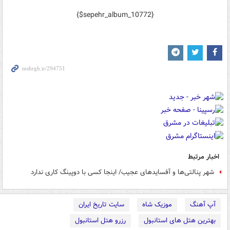
{$sepehr_album_10772}
اخبار مرتبط
شهر پنالتی‌ها و آفسایدهای عجیب/ اینجا کسی با دوپینگ کاری ندارد
آپ آهنگ
موزیک شاه
سایت تاریخ ایران
بهترین هتل های استانبول
رزرو هتل استانبول