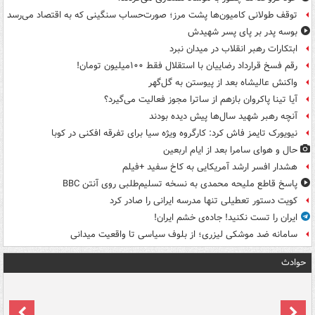
توقف طولانی کامیون‌ها پشت مرز؛ صورت‌حساب سنگینی که به اقتصاد می‌رسد
بوسه‌ پدر بر پای پسر شهیدش
ابتکارات رهبر انقلاب در میدان نبرد
رقم فسخ قرارداد رضاییان با استقلال فقط ۱۰۰میلیون تومان!
واکنش عالیشاه بعد از پیوستن به گل‌گهر
آیا تینا پاکروان بازهم از ساترا مجوز فعالیت می‌گیرد؟
آنچه رهبر شهید سال‌ها پیش دیده بودند
نیویورک تایمز فاش کرد: کارگروه ویژه سیا برای تفرقه افکنی در کوبا
حال و هوای سامرا بعد از ایام اربعین
هشدار افسر ارشد آمریکایی به کاخ سفید +فیلم
پاسخ قاطع ملیحه محمدی به نسخه تسلیم‌طلبی روی آنتن BBC
کویت دستور تعطیلی تنها مدرسه ایرانی را صادر کرد
ایران را تست نکنید! جاده‌ی خشم ایران!
سامانه ضد موشکی لیزری؛ از بلوف سیاسی تا واقعیت میدانی
حوادث