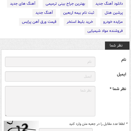
دانلود آهنگ جدید
بهترین جراح بینی ترمیمی
آهنگ های جدید
پرشین هتل
ثبت نام بیمه اربعین
آهنگ جدید
مزایده خودرو
خرید بلیط استخر
قیمت ورق آهن پرایس
فروشنده مواد شیمیایی
نظر شما
نام
ایمیل
نظر شما *
*
لطفا عدد مقابل را در جعبه متن وارد کنید