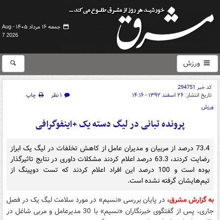
جمعه ۱۶ مرداد ۱۴۰۵ -
Aug
7 2026
ورزش
کد خبر
294751
تاریخ انتشار:
۲۶ اسفند ۱۳۹۲ - ۱۴:۱۶
۱ نظر
چاپ
ورزش
پرونده تبانی در لیگ دسته یک +اینفوگرافی
73.4 درصد از مربیان و مدیران عامل از کاهش تخلفات در لیگ یک ابراز
رضایت کردند، 63.3 درصد اعلام کردند مشکلات داوری در نتایج تاثیرگذار
بوده است و 100 درصد این افراد اعلام کردند که تست دوپینگ از
تیم‌هایشان گرفته نشده است.
به گزارش مشرق،
در پایان بررسی «نسیم» در مورد سلامت لیگ یک در فصل
جاری، پس از گفتگوی خبرنگاران «نسیم» با 30 مدیرعامل و مربی شاغل در