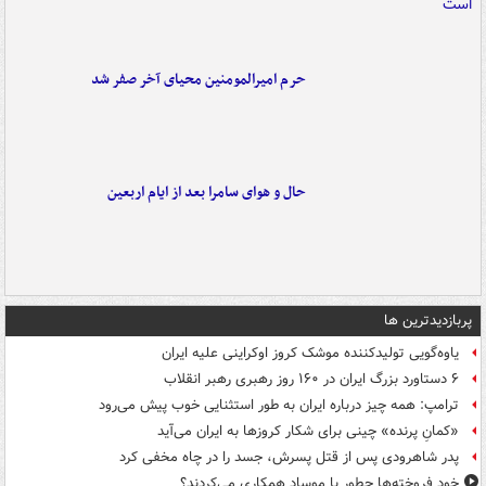
حرم امیرالمومنین محیای آخر صفر شد
حال و هوای سامرا بعد از ایام اربعین
پربازدیدترین ها
یاوه‌گویی تولیدکننده موشک کروز اوکراینی علیه ایران
۶ دستاورد بزرگ ایران در ۱۶۰ روز رهبری رهبر انقلاب
ترامپ: همه چیز درباره ایران به طور استثنایی خوب پیش می‌رود
«کمانِ پرنده» چینی برای شکار کروزها به ایران می‌آید
پدر شاهرودی پس از قتل پسرش، جسد را در چاه مخفی کرد
خود فروخته‌ها چطور با موساد همکاری می‌کردند؟