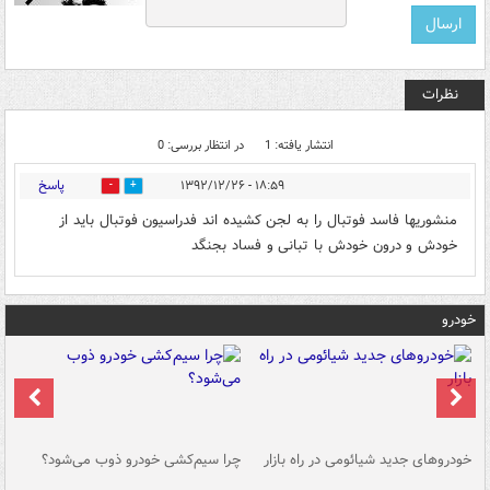
نظرات
انتشار یافته: 1
در انتظار بررسی: 0
پاسخ
۱۸:۵۹ - ۱۳۹۲/۱۲/۲۶
0
0
منشوریها فاسد فوتبال را به لجن کشیده اند فدراسیون فوتبال باید از
خودش و درون خودش با تبانی و فساد بجنگد
خودرو
خودروهای جدید شیائومی در راه بازار
چرا سیم‌کشی خودرو ذوب می‌شود؟
شو