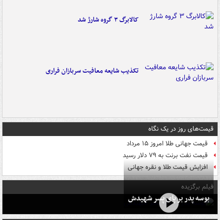
کالابرگ ۳ گروه شارژ شد
تکذیب شایعه معافیت سربازان فراری
قیمت‌های روز در یک نگاه
قیمت جهانی طلا امروز ۱۵ مرداد
قیمت نفت برنت به ۷۹ دلار رسید
افزایش قیمت طلا و نقره جهانی
فیلم برگزیده
بوسه‌ پدر بر پای پسر شهیدش