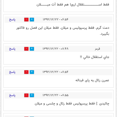
فقط اســـــــــــــــــــــــــــتقلال اروپا هم فقط آث میــــــــــــلان
پاسخ
۰۶:۵۴ - ۱۳۹۲/۱۲/۲۲
0
0
دمت گرم. فقط پرسپوليس و ميلان. فقط ميلان اين فصل رو فاكتور
بگييرد.
پاسخ
قرمز
۰۷:۴۸ - ۱۳۹۲/۱۲/۲۲
0
0
جاي استقلال خالي !!
پاسخ
۰۸:۵۴ - ۱۳۹۲/۱۲/۲۲
0
0
عمرن رئال یه پای فیناله
پاسخ
۰۸:۵۵ - ۱۳۹۲/۱۲/۲۲
0
0
چائیدی :) فقط پرسپولیس فقط رئال و چلسی و میلان