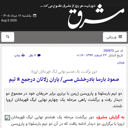
یکشنبه ۱۸ مرداد ۱۴۰۵ -
Aug 9 2026
ورزش
کد خبر
293473
تاریخ انتشار:
۲۲ اسفند ۱۳۹۲ - ۰۱:۱۸
۷ نظر
چاپ
ورزش
دور برگشت یک هشتم نهایی لیگ قهرمانان اروپا؛
صعود بارسا بادرخشش مسی/ یاران زلاتان درجمع 8 تیم
دو تیم بارسلونا و پاری‌سن ژرمن با برتری برابر حریفان خود در مجموع دو
دیدار رفت و برگشت راهی مرحله یک چهارم نهایی لیگ قهرمانان اروپا
شدند.
به گزارش مشرق،
دور برگشت مرحله یک هشتم نهایی لیگ قهرمانان
اروپا با برگزاری دو دیدار ادامه یافت که در آن دو تیم بارسلونا و پاری‌سن