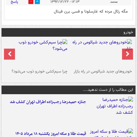
پاسخ
محمد
۱۲:۱۳ - ۱۳۹۲/۱۲/۲۲
0
0
مگه رئال مرده که غارسلونا و فسی برن فینال
خودرو
خودروهای جدید شیائومی در راه بازار
چرا سیم‌کشی خودرو ذوب می‌شود؟
شو
این مطالب را از دست ندهید....
جنازه حمیدرضا رجب‌زاده اطراف تهران کشف شد
قیمت طلا و سکه امروز یکشنبه ۱۸ مرداد ۱۴۰۵