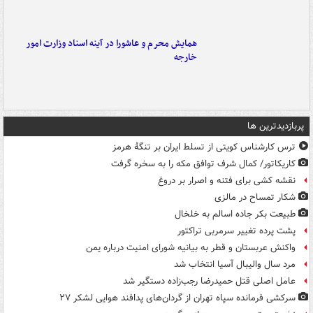
همایش محرم و عاشورا در آینه اسناد وزارت امور
خارجه
پربازدیدترین ها
ترس کارشناس کویتی از تسلط ایران بر تنگۀ هرمز
کاریکاتور/ کمال شرف توافق مکه را به سخره گرفت
نقشه کشی برای فتنه و اصرار بر دروغ
شکار تمساح در مالزی
طبیعت بکر جاده اسالم به خلخال
پشت پرده تغییر سرمربی تراکتور
واکنش عربستان و قطر به بیانیه شورای امنیت درباره یمن
مرد سال والیبال آسیا انتخاب شد
عامل اصلی قتل حمیدرضا رجب‌زاده دستگیر شد
سرکشی فرمانده سپاه تهران از گردان‌های پدافند هوایی لشکر ۲۷