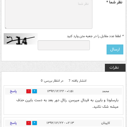
نظر شما *
*
لطفا عدد مقابل را در جعبه متن وارد کنید
نظرات
انتشار یافته: 7
در انتظار بررسی: 0
پاسخ
محمد
۰۱:۵۱ - ۱۳۹۲/۱۲/۲۲
0
0
بارسلونا و بایرن به فینال میرسن. رئال دور بعد به دست بایرن حذف
میشه شک نکنید.
پاسخ
کاپیتان
۰۲:۱۳ - ۱۳۹۲/۱۲/۲۲
0
0