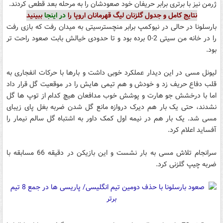
ژرمن نیز با برتری برابر حریفان خود صعودشان را به مرحله بعد قطعی کردند.
نتایج کامل و جدول گلزنان لیگ قهرمانان اروپا را
در اینجا
ببینید
بارسلونا در حالی در نیوکمپ برابر منچستر‌سیتی به میدان رفت که بازی رفت
را در خانه من سیتی 2-0 برده بود و تا حدودی خیالش بابت صعود راحت تر
بود.
لیونل مسی در این دیدار عملکرد خوبی داشت و بارها با حرکات انفجاری به
قلب دفاع حریف زد و خودش و هم تیمی هایش را در موقعیت گل قرار داد
اما با درخشش جو هارت و پوشش خوب مدافعان هیچ کدام از توپ ها گل
نشدند، حتی یک بار هم دیرک دروازه مانع گل شدن ضربه بغل پای زیبای
مسی شد. یک بار هم در نیمه اول کمک داور به اشتباه گل سالم نیمار را
آفساید اعلام کرد.
سرانجام تلاش مسی به بار نشست و این بازیکن در دقیقه 66 مسابقه با
ضربه چیپ گلزنی کرد.