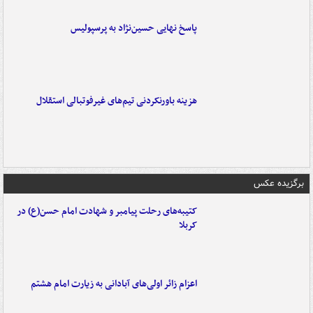
پاسخ نهایی حسین‌نژاد به پرسپولیس
هزینه باورنکردنی تیم‌های غیرفوتبالی استقلال
برگزیده عکس
کتیبه‌های رحلت پیامبر و شهادت امام حسن(ع) در
کربلا
اعزام زائر اولی‌های آبادانی به زیارت امام هشتم