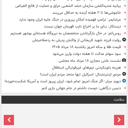
بیانیه شدیداللحن سازمان حشد الشعبی عراق و حمایت از فالح الفیاض
خاموشی‌ها تا ۲ هفته آینده به حداقل می‌رسد
مرشایمر: ترامپ فهمیده امکان پیروزی در جنگ علیه ایران وجود ندارد
درستکار: بنای ما بر اخراج نایب قهرمان جهان نیست
روس‌اتم: در حال بازگرداندن متخصصان به نیروگاه هسته‌ای بوشهر هستیم
روایت فرزند شهید لاریجانی از واکنش پدرش به ردصلاحیتش
قیمت طلا و سکه امروز یکشنبه ۱۸ مرداد ۱۴۰۵
سود سهام عدالت تا هفته دولت واریز می‌شود
نشست علنی مجازی ۱۸ مرداد ماه مجلس
هزینه باورنکردنی تیم‌های غیرفوتبالی استقلال
مزدور اینترنشنال: اسرائیل تنها متحد مردم ایران است!
دیوید میلر: اگر جنگ امروز تمام شود، ایران پیروز است و آمریکا شکست‌خورده!
دنیس درگاهی: دوست داشتم در جام جهانی بازی کنم
سلامت