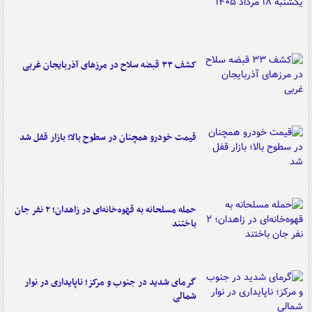
کشف ۳۳ قبضه سلاح در مرزهای آذربایجان غربی
قیمت خودرو همچنان در سطوح بالا؛ بازار قفل شد
حمله مسلحانه به قهوه‌خانه‌ای در زاهدان؛ ۲ نفر جان
باختند
گرمای شدید در جنوب و مرکز؛ ناپایداری در نوار
شمالی