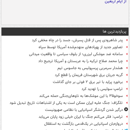
پربازدیدترین ها
پدر شاهرودی پس از قتل پسرش، جسد را در چاه مخفی کرد
تصاویر جدید از پهپادهای منهدم‌شده آمریکا توسط سپاه
سامانه ضد موشکی لیزری؛ از بلوف سیاسی تا واقعیت میدانی
چرا محمد صلاح ترکیه را به عربستان و آمریکا ترجیح داد
هشدار سرمربی پرسپولیس به جاسوس تیم
گربه جریان برق شهرستان فریمان را قطع کرد
برخورد پراید با تیر برق ۲ فوتی بر جای گذاشت
ترامپ سوئیس را تهدید کرد
سوخو۳۵ با این موشک‌ها به ناوهای‌جنگی حمله می‌کند
تلگراف: جنگ علیه ایران ممکن است به یکی از اشتباهات تاریخ تبدیل شود
درگیر شدن گردشگر اسپانیایی با نظامی صهیونیست
ترامپ: فکر می‌کنم جنگ با ایران خیلی زود پایان می‌یابد
دروازه‌بان اسپانیایی در یک‌قدمی بازگشت به استقلال