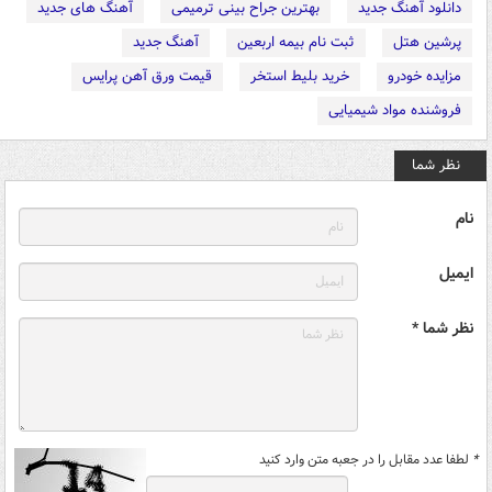
دانلود آهنگ جدید
بهترین جراح بینی ترمیمی
آهنگ های جدید
پرشین هتل
ثبت نام بیمه اربعین
آهنگ جدید
مزایده خودرو
خرید بلیط استخر
قیمت ورق آهن پرایس
فروشنده مواد شیمیایی
نظر شما
نام
ایمیل
نظر شما *
*
لطفا عدد مقابل را در جعبه متن وارد کنید