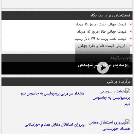
قیمت‌های روز در یک نگاه
قیمت جهانی نفت امروز ۱۶ مرداد
قیمت جهانی طلا امروز ۱۵ مرداد
قیمت نفت برنت به ۷۹ دلار رسید
افزایش قیمت طلا و نقره جهانی
فیلم برگزیده
بوسه‌ پدر بر پای پسر شهیدش
برگزیده ورزشی
هشدار سرمربی پرسپولیس به جاسوس تیم
پیروزی استقلال مقابل همنام خوزستانی