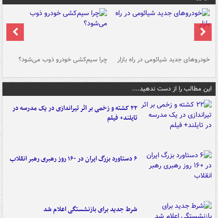
خودروهای جدید شیائومی در راه بازار
چرا سیم‌کشی خودرو ذوب می‌شود؟
شو
این مطالب را از دست ندهید....
۲۲ کشته و زخمی بر اثر تیراندازی در یک مدرسه در
تایلند+ فیلم
۶ دستاورد بزرگ ایران در ۱۶۰ روز رهبری رهبر انقلاب
شرط جدید برای بازنشستگی اعلام شد