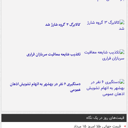
کالابرگ ۳ گروه شارژ شد
تکذیب شایعه معافیت سربازان فراری
دستگیری ۶ نفر در بهشهر به اتهام تشویش اذهان
عمومی
قیمت‌های روز در یک نگاه
قیمت جهانی طلا امروز ۱۵ مرداد