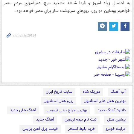
به احتمال زياد امروز و فردا شاهد تشديد موج اعتراضهاي مردم مصر
خواهيم بود.اين دو روز، روزهاي سرنوشت ساز براي مصر خواهد بود.
آپ آهنگ
موزیک شاه
سایت تاریخ ایران
بهترین هتل های استانبول
رزرو هتل استانبول
دانلود آهنگ جدید
بهترین جراح بینی ترمیمی
آهنگ های جدید
پرشین هتل
ثبت نام بیمه اربعین
آهنگ جدید
مزایده خودرو
خرید بلیط استخر
قیمت ورق آهن پرایس