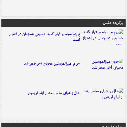
برگزیده عکس
پرچم سیاه بر فراز گنبد حسینی همچنان در اهتزاز
است
حرم امیرالمومنین محیای آخر صفر شد
حال و هوای سامرا بعد از ایام اربعین
پربازدیدترین ها