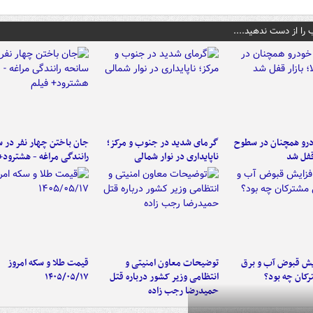
 را از دست ندهید....
رو همچنان در سطوح
گرمای شدید در جنوب و مرکز؛
جان باختن چهار نفر در س
 قفل شد
ناپایداری در نوار شمالی
رانندگی مراغه - هشترود+
یش قبوض آب و برق
توضیحات معاون امنیتی و
قیمت طلا و سکه امروز
کان چه بود؟
انتظامی وزیر کشور درباره قتل
۱۴۰۵/۰۵/۱۷
حمیدرضا رجب زاده