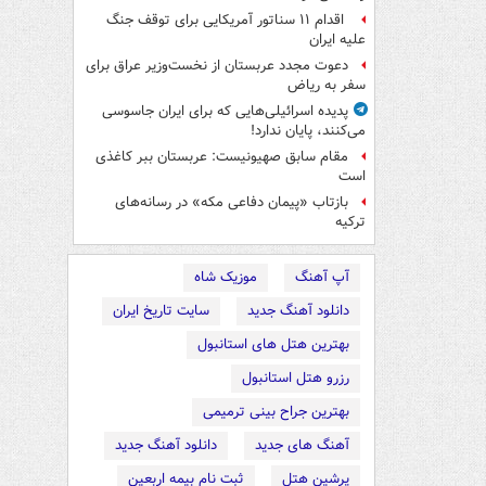
اقدام ۱۱ سناتور آمریکایی برای توقف جنگ
علیه ایران
دعوت مجدد عربستان از نخست‌وزیر عراق برای
سفر به ریاض
پدیده اسرائیلی‌هایی که برای ایران جاسوسی
می‌کنند، پایان ندارد!
مقام سابق صهیونیست: عربستان ببر کاغذی
است
بازتاب «پیمان دفاعی مکه» در رسانه‌های
ترکیه
آپ آهنگ
موزیک شاه
دانلود آهنگ جدید
سایت تاریخ ایران
بهترین هتل های استانبول
رزرو هتل استانبول
بهترین جراح بینی ترمیمی
آهنگ های جدید
دانلود آهنگ جدید
پرشین هتل
ثبت نام بیمه اربعین