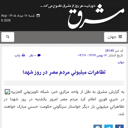
شنبه ۱۷ مرداد ۱۴۰۵ -
Aug
8 2026
جهان
کد خبر
28149
تاریخ انتشار:
۱۷ بهمن ۱۳۸۹ - ۰۹:۲۷
۰ نظر
چاپ
جهان
تظاهرات ميليوني مردم مصر در روز شهدا
به گزارش مشرق به نقل از واحد مرکزي خبر، شبکه تلويزيوني الجزيره
در خبري فوري اعلام کرد مردم مصر امروز يکشنبه در روز شهدا در
تظاهراتي ميليوني بار ديگر خواستار سرنگوني حکومت حسني مبارک خواهند
شد.