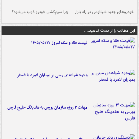
خودروهای جدید شیائومی در راه بازار
چرا سیم‌کشی خودرو ذوب می‌شود؟
شو
این مطالب را از دست ندهید....
قیمت طلا و سکه امروز ۱۴۰۵/۰۵/۱۷
وجود شواهدی مبنی بر بمباران لامرد با فسفر
مهلت ۳ روزه سازمان بورس به هلدینگ خلیج فارس