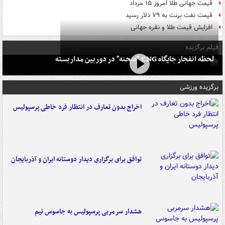
قیمت جهانی طلا امروز ۱۵ مرداد
قیمت نفت برنت به ۷۹ دلار رسید
افزایش قیمت طلا و نقره جهانی
فیلم برگزیده
لحظه انفجار جایگاه CNG "صحنه" در دوربین مداربسته
برگزیده ورزشی
اخراج بدون تعارف در انتظار فرد خاطی پرسپولیس
توافق برای برگزاری دیدار دوستانه ایران و آذربایجان
هشدار سرمربی پرسپولیس به جاسوس تیم