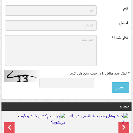
نام
ایمیل
نظر شما *
*
لطفا عدد مقابل را در جعبه متن وارد کنید
خودرو