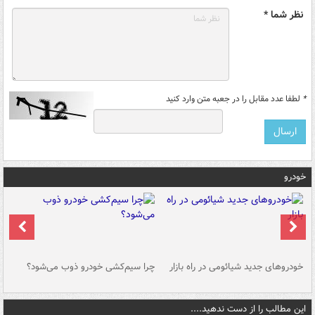
نظر شما *
*
لطفا عدد مقابل را در جعبه متن وارد کنید
خودرو
خودروهای جدید شیائومی در راه بازار
چرا سیم‌کشی خودرو ذوب می‌شود؟
شو
این مطالب را از دست ندهید....