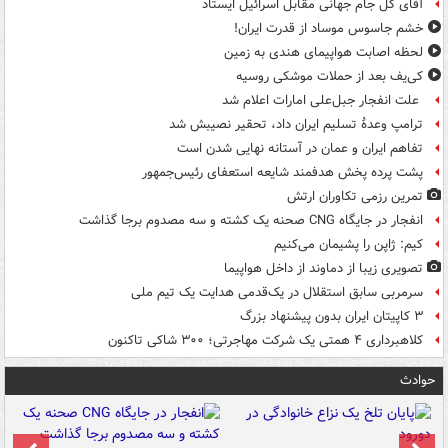
آقای گل جام جهانی مقابل اسرائیل ایستاد
خشم جاسوس موساد از قدرت ایران!
لحظه اصابت هواپیمای هندی به زمین
کی‌یف بعد از حملات موشکی روسیه
علت انفجار جبل‌علی امارات اعلام شد
ترامپ وعدۀ تسلیم ایران داد، تحقیر نصیبش شد
تفاهم ایران و عمان در آستانه نهایی شدن است
پشت پرده پخش هدفمند شایعه استعفای رئیس‌جمهور
تمرین رزمی تکاوران ارتش
انفجار در جایگاه CNG صحنه یک کشته و سه مصدوم برجا گذاشت
کیم: ژاپن را پشیمان می‌کنیم
تصویری زیبا از دماوند از داخل هواپیما
سرمربی سابق استقلال در یک‌قدمی هدایت یک تیم ملی
۳ کاپیتان ایران بدون پیشنهاد بزرگ
کلاهبرداری ۴ همتی یک شرکت مهاجرتی؛ ۳۰۰ شاکی تاکنون
حوادث