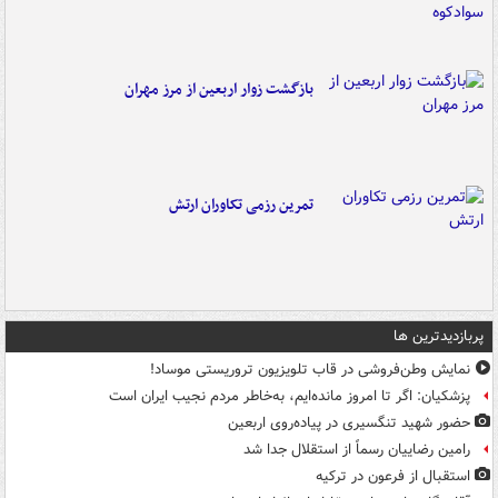
بازگشت زوار اربعین از مرز مهران
تمرین رزمی تکاوران ارتش
پربازدیدترین ها
نمایش وطن‌فروشی در قاب تلویزیون تروریستی موساد!
پزشکیان: اگر تا امروز مانده‌ایم، به‌خاطر مردم نجیب ایران است
حضور شهید تنگسیری در پیاده‌روی اربعین
رامین رضاییان رسماً از استقلال جدا شد
استقبال از فرعون در ترکیه