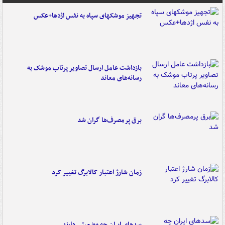
تجهیز موشکهای سپاه به نفس اژدها+عکس
بازداشت عامل ارسال تصاویر پرتاب موشک به
رسانه‌های معاند
برق پرمصرف‌ها گران شد
زمان شارژ اعتبار کالابرگ تغییر کرد
سدهای ایران چه وضعیتی دارند