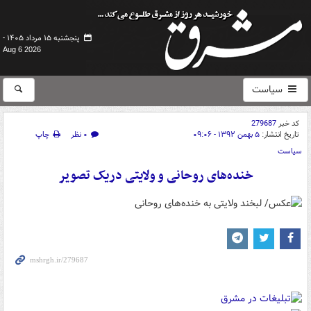
پنجشنبه ۱۵ مرداد ۱۴۰۵ -
Aug 6 2026
سیاست
کد خبر
279687
تاریخ انتشار:
۵ بهمن ۱۳۹۲ - ۰۹:۰۶
۰ نظر
چاپ
سیاست
خنده‌های روحانی و ولایتی دریک تصویر