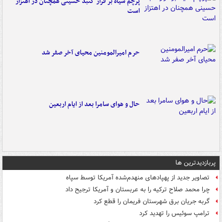
پرچم سیاه بر فراز گنبد حسینی همچنان در اهتزاز
است
حرم امیرالمومنین محیای آخر صفر شد
حال و هوای سامرا بعد از ایام اربعین
پربازدیدترین ها
تصاویر جدید از پهپادهای منهدم‌شده آمریکا توسط سپاه
چرا محمد صلاح ترکیه را به عربستان و آمریکا ترجیح داد
گربه جریان برق شهرستان فریمان را قطع کرد
ترامپ سوئیس را تهدید کرد