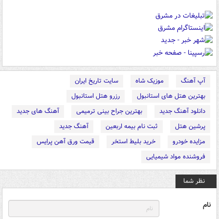
آپ آهنگ
موزیک شاه
سایت تاریخ ایران
بهترین هتل های استانبول
رزرو هتل استانبول
دانلود آهنگ جدید
بهترین جراح بینی ترمیمی
آهنگ های جدید
پرشین هتل
ثبت نام بیمه اربعین
آهنگ جدید
مزایده خودرو
خرید بلیط استخر
قیمت ورق آهن پرایس
فروشنده مواد شیمیایی
نظر شما
نام