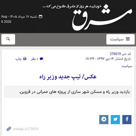
شنبه ۱۷ مرداد ۱۴۰۵ -
Aug
8 2026
سیاست
کد خبر
276019
تاریخ انتشار:
۱۹ دی ۱۳۹۲ - ۱۸:۳۴
۰ نظر
چاپ
سیاست
عکس/ تیپ جدید وزیر راه
بازدید وزیر راه و مسکن شهر سازی از پروژه های عمرانی در قزوین.