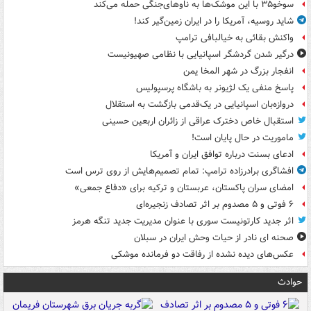
سوخو۳۵ با این موشک‌ها به ناوهای‌جنگی حمله می‌کند
شاید روسیه، آمریکا را در ایران زمین‌گیر کند!
واکنش بقائی به خیالبافی ترامپ
درگیر شدن گردشگر اسپانیایی با نظامی صهیونیست
انفجار بزرگ در شهر المخا یمن
پاسخ منفی یک لژیونر به باشگاه پرسپولیس
دروازه‌بان اسپانیایی در یک‌قدمی بازگشت به استقلال
استقبال خاص دخترک عراقی از زائران اربعین حسینی
ماموریت در حال پایان است!
ادعای بسنت درباره توافق ایران و آمریکا
افشاگری برادرزاده ترامپ: تمام تصمیم‌هایش از روی ترس است
امضای سران پاکستان، عربستان و ترکیه برای «دفاع جمعی»
۶ فوتی و ۵ مصدوم بر اثر تصادف زنجیره‌ای
اثر جدید کارتونیست سوری با عنوان مدیریت جدید تنگه هرمز
صحنه ای نادر از حیات وحش ایران در سبلان
عکس‌های دیده نشده از رفاقت دو فرمانده‌ موشکی
حوادث