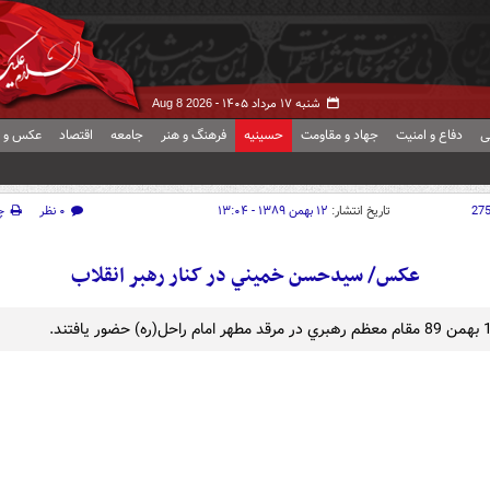
شنبه ۱۷ مرداد ۱۴۰۵ -
Aug 8 2026
ی
دفاع و امنیت
جهاد و مقاومت
حسینیه
فرهنگ و هنر
جامعه
اقتصاد
عکس و ف
27
تاریخ انتشار:
۱۲ بهمن ۱۳۸۹ - ۱۳:۰۴
۰ نظر
چ
عکس/ سيدحسن خميني در کنار رهبر انقلاب