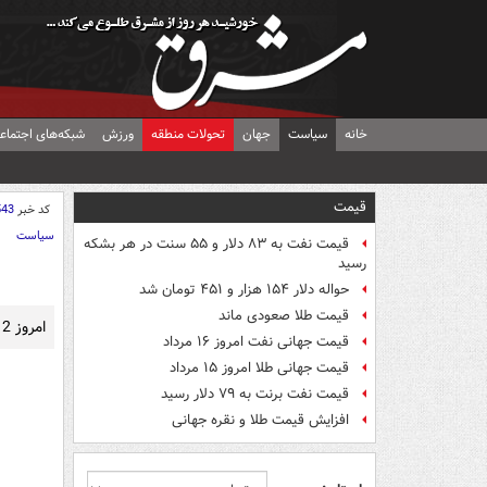
خانه
سیاست
جهان
تحولات منطقه
ورزش
شبکه‌های اجتماع
قیمت
کد خبر
543
سیاست
قیمت نفت به ۸۳ دلار و ۵۵ سنت در هر بشکه
رسید
حواله دلار ۱۵۴ هزار و ۴۵۱ تومان شد
قیمت طلا صعودی ماند
امروز 12 بهمن 89 مقام معظم رهبري در مرقد مطهر امام راحل(ره) حضور يافتند.
قیمت جهانی نفت امروز ۱۶ مرداد
قیمت جهانی طلا امروز ۱۵ مرداد
قیمت نفت برنت به ۷۹ دلار رسید
افزایش قیمت طلا و نقره جهانی