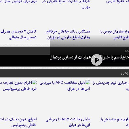
لت ۳ روزه سازمان بورس به
دستگیری باند جاعلان حرفه‌ای
کاهش ۳ درصدی مصرف
لیج فارس
مدارک اتباع خارجی در تهران
دومین سال متوالی
ده
ج‌قاسم با خبرنگار در عملیات آزادسازی بوکمال
رزشی
ری تیم جدیدش را
دلیل مخالفت AFC با میزبانی
اخراج بدون تعارف در انتظ
د
آبی‌ها در عراق
خاطی پرسپولیس