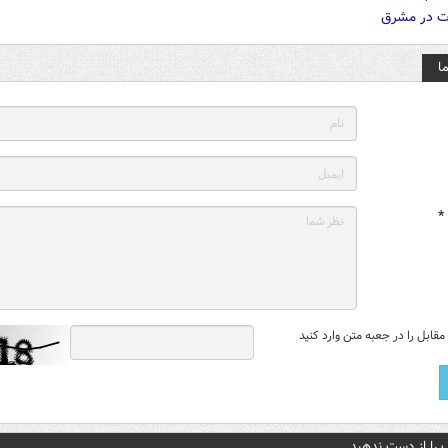
ا
*
قابل را در جعبه متن وارد کنید
 را از دست ندهید....