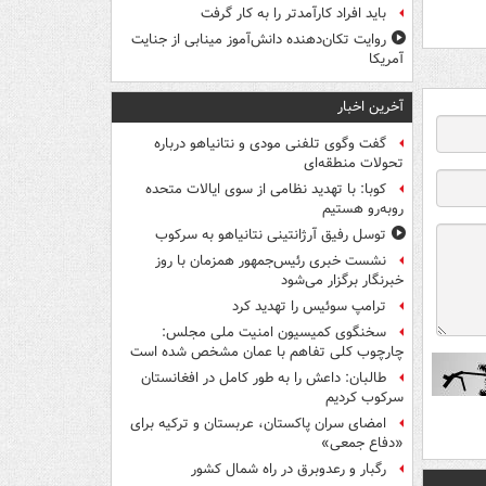
باید افراد کارآمدتر را به کار گرفت
روایت تکان‌دهنده دانش‌آموز مینابی از جنایت
آمریکا
آخرین اخبار
گفت وگوی تلفنی مودی و نتانیاهو درباره
تحولات منطقه‌ای
کوبا: با تهدید نظامی از سوی ایالات متحده
روبه‌رو هستیم
توسل رفیق آرژانتینی نتانیاهو به سرکوب
نشست خبری رئیس‌جمهور همزمان با روز
خبرنگار برگزار می‌شود
ترامپ سوئیس را تهدید کرد
سخنگوی کمیسیون امنیت ملی مجلس:
چارچوب کلی تفاهم با عمان مشخص شده است
طالبان: داعش را به طور کامل در افغانستان
سرکوب کردیم
امضای سران پاکستان، عربستان و ترکیه برای
«دفاع جمعی»
رگبار و رعدوبرق در راه شمال کشور