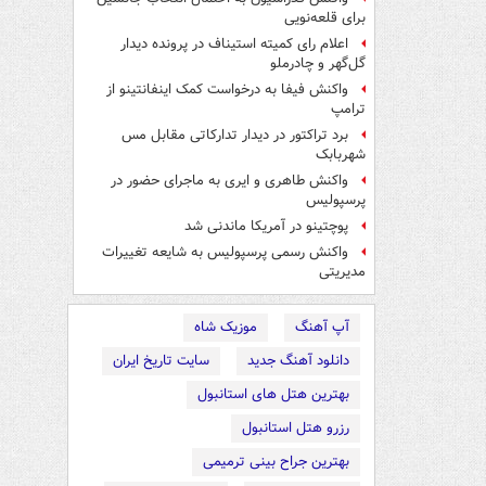
برای قلعه‌نویی
اعلام رای کمیته استیناف در پرونده دیدار
گل‌گهر و چادرملو
واکنش فیفا به درخواست کمک اینفانتینو از
ترامپ
برد تراکتور در دیدار تدارکاتی مقابل مس
شهربابک
واکنش طاهری و ایری به ماجرای حضور در
پرسپولیس
پوچتینو در آمریکا ماندنی شد
واکنش رسمی پرسپولیس به شایعه تغییرات
مدیریتی
آپ آهنگ
موزیک شاه
دانلود آهنگ جدید
سایت تاریخ ایران
بهترین هتل های استانبول
رزرو هتل استانبول
بهترین جراح بینی ترمیمی