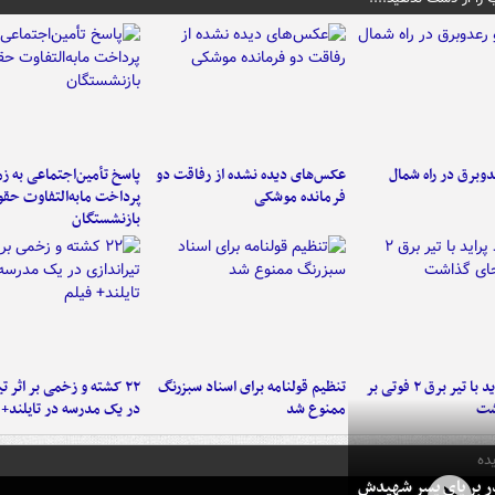
دوبرق در راه شمال
عکس‌های دیده نشده از رفاقت دو
پاسخ تأمین‌اجتماعی به ز
فرمانده‌ موشکی
پرداخت مابه‌التفاوت حق
بازنشستگان
برخورد پراید با تیر برق ۲ فوتی بر
تنظیم قولنامه برای اسناد سبزرنگ
۲۲ کشته و زخمی بر اثر ت
شت
ممنوع شد
در یک مدرسه در تایلند+ 
ده
در بر پای پسر شهیدش