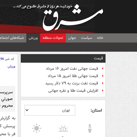
خانه
سیاست
جهان
تحولات منطقه
ورزش
شبکه‌های اجتماع
قیمت
کد خبر
496
ورزش
قیمت جهانی نفت امروز ۱۶ مرداد
قیمت جهانی طلا امروز ۱۵ مرداد
قیمت نفت برنت به ۷۹ دلار رسید
افزایش قیمت طلا و نقره جهانی
سرپرست 
صورتي ک
محروم خ
استان:
به گزارش
پرسش که 
فر با محر