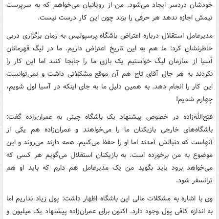
خودشان دردسر ایجاد می‌شود. من از رویانیان می‌خواهم که به سرپرست
تیمش اجازه ندهد هر حرفی را بزند چون این کار درست نیست.
مدیرعامل استقلال درباره اعتراض باشگاه پرسپولیس به زمان برگزاری دربی
خاطرنشان کرد: ما هم به این تاریخ اعتراض داریم. ما در لیگ قهرمانان
آسیا از سازمان لیگ خواستیم یک بازی ما را جابجا کنند اما این کار را
نکردند به هر حال آقای تاج هم آن موقع مشکلاتی داشت و نمی‌توانست
این کار را انجام دهد. به همین دلیل ما به جای اینکه در آسیا اول شویم،
چهارم شدیم!
فتح‌الله‌زاده در خصوص پیشنهاد یک باشگاه چینی به عمران‌زاده گفت:
باشگاه‌های خارجی بازیکنان ما را می‌خواهند و عمران‌زاده هم یکی از
آنهاست که دنبالش آمدند اما او را حفظ می‌کنیم. همه دارند می‌روند و این
موضوع به من برخورده است. به بازیکنان استقلال می‌گویم هر کسی که
می‌خواهد برود باید بگوید من یک مدیرعامل هم دارم که باید او هم
ترانسفر شود.
وی با اشاره به مشکلات مالی این باشگاه اظهار داشت: پول زیاد نداریم اما
به اندازه کافی پول وجود دارد. اکنون برای عمران‌زاده پیشنهاد یک میلیون و