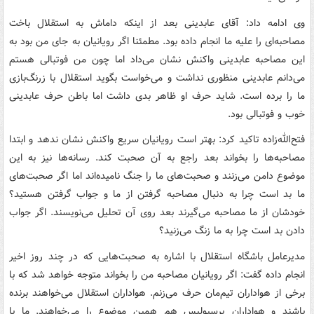
وی ادامه داد: آقای عابدینی بعد از اینکه داماش به استقلال باخت
مصاحبه‌ای را علیه ما انجام داده بود. مطمئنا اگر رویانیان به جای من بود به
این مصاحبه عابدینی واکنش نشان می‌داد اما چون من فوتبالی هستم
می‌دانم عابدینی منظوری نداشت و می‌خواست بگوید استقلال با زرنگ‌بازی
ما را برده است. شاید حرف او ظاهر بدی داشت اما باطن حرف عابدینی
خوب و فوتبالی بود.
فتح‌الله‌زاده تاکید کرد: بهتر است رویانیان سریع واکنش نشان ندهد و ابتدا
مصاحبه‌ها را بخواند بعد راجع به آن صحبت کند. رسانه‌ها نیز به این
موضوع دامن می‌زنند و صحبت‌های ما را جنگ نامیده‌اند اما اگر صحبت‌های
ما بد است چرا به دنبال مصاحبه گرفتن از ما و جواب گرفتن هستید؟
خودشان از ما مصاحبه می‌گیرند بعد روی آن تحلیل می‌نویسند. اگر جواب
دادن بد است چرا به ما زنگ می‌زنید؟
مدیرعامل باشگاه استقلال با اشاره به صحبت‌هایی که در چند روز اخیر
انجام داده گفت: اگر رویانیان مصاحبه من را بخواند متوجه خواهد شد که با
برخی از هواداران تیم‌مان حرف می‌زنم. هواداران استقلال می‌خواهند برنده
باشند و هواداران پرسپولیس هم همین موضوع را می‌خواهند. ما با