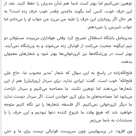
توهین نمی‌کنیم اما بهتر است شما هم شأن مدیران را حفظ کنید. بعد از
این حرف خوب،‌ کسی آمد بگوید ماجدی چقدر خوب حرف زده است؟ به
هر حال اگر رویانیان این حرف را علیه من می‌زد من جواب او را می‌دادم اما
جواب شیرینی را نمی‌دهم.
مدیرعامل باشگاه استقلال تصریح کرد: وقتی هواداران می‌بینند مسئولان دو
تیم اینگونه صحبت می‌کنند از فوتبال زده می‌شوند و به ورزشگاه نمی‌آیند.
بهتر است در ورزشگاه‌ها نیز کری‌خوانی‌ها بهتر شود و شعارهای معمولی
بدهند.
فتح‌الله‌زاده در پاسخ به این سوال که شعار "مدیر محبوب ما، حاج علی
فتح‌الله" خوب است، گفت: ایرادی ندارد، برای سردار (رویانیان) هم از این
شعارها می‌دهند اما توهین نکنند. ما مصاحبه می‌کنیم و سردار ناراحت
می‌شود اما مصاحبه‌های ما برای کری‌ خواندن است. اگر سردار دوست ندارد
ما دیگر کری‌خوانی نمی‌کنیم. اگر فلسفه شعارها را نیز نگاه کنیم متوجه
خواهید شد که هیچ وقت ما شروع کننده دعوا نبودیم و این حرف را با
مستندات به شما می‌زنم.
وی افزود: در پرسپولیس چون سرپرست فوتبالی نیست برای ما و حتی