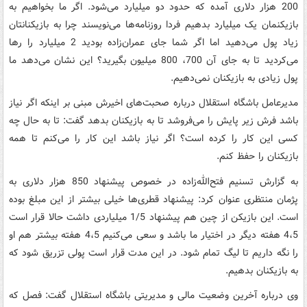
200 هزار دلاری آمده که حدود دو میلیارد می‌شود. اگر ما بخواهیم به
بازیکنمان یک میلیارد بدهیم فردا روزنامه‌ها می‌نویسند چرا به بازیکنانتان
زیاد پول می‌دهید اما اگر شما جای عمران‌زاده بودید 2 میلیارد را رها
می‌کردید تا به جای آن 700، 800 میلیون بگیرید؟ این نشان می‌دهد ما
پول زیادی به بازیکنان نمی‌دهیم.
مدیرعامل باشگاه استقلال درباره صحبت‌های اخیرش مبنی بر اینکه اگر نیاز
باشد فرش زیر پایش را می‌فروشد تا به بازیکنان بدهد گفت: تا به حال چه
کسی این کار را کرده است؟ اگر نیاز باشد این کار را می‌کنم تا همه
بازیکنان را حفظ کنم.
به گزارش تسنیم فتح‌الله‌زاده در خصوص پیشنهاد 850 هزار دلاری به
پژمان منتظری عنوان کرد: پیشنهاد قطری‌ها خیلی بیشتر از این مبلغ بوده
است. این بازیکن از چین هم پیشنهاد 1/5 میلیاردی داشت حالا قرار است
4،5 هفته دیگر در اختیار ما باشد و سعی می‌کنیم 4،5 هفته بیشتر هم او
را نگه داریم تا لیگ تمام شود. در این مدت قرار است پولی تزریق شود که
به بازیکنان بدهیم.
وی درباره آخرین وضعیت مالی و مدیریتی باشگاه استقلال گفت: فصل که