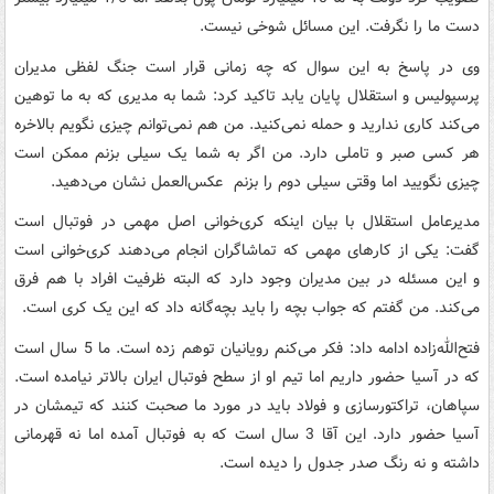
دست ما را نگرفت. این مسائل شوخی نیست.
وی در پاسخ به این سوال که چه زمانی قرار است جنگ لفظی مدیران
پرسپولیس و استقلال پایان یابد تاکید کرد: شما به مدیری که به ما توهین
می‌کند کاری ندارید و حمله نمی‌کنید. من هم نمی‌توانم چیزی نگویم بالاخره
هر کسی صبر و تاملی دارد. من اگر به شما یک سیلی بزنم ممکن است
چیزی نگویید اما وقتی سیلی دوم را بزنم عکس‌العمل نشان می‌دهید.
مدیرعامل استقلال با بیان اینکه کری‌خوانی اصل مهمی در فوتبال است
گفت: یکی از کارهای مهمی که تماشاگران انجام می‌دهند کری‌خوانی است
و این مسئله در بین مدیران وجود دارد که البته ظرفیت افراد با هم فرق
می‌کند. من گفتم که جواب بچه را باید بچه‌گانه داد که این یک کری است.
فتح‌الله‌زاده ادامه داد: فکر می‌کنم رویانیان توهم زده است. ما 5 سال است
که در آسیا حضور داریم اما تیم او از سطح فوتبال ایران بالاتر نیامده است.
سپاهان، تراکتورسازی و فولاد باید در مورد ما صحبت کنند که تیمشان در
آسیا حضور دارد. این آقا 3 سال است که به فوتبال آمده اما نه قهرمانی
داشته و نه رنگ صدر جدول را دیده است.