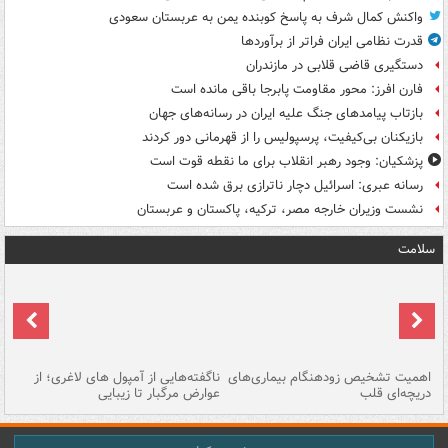
واکنش کمال شرف به پاسخ کوبنده یمن به عربستان سعودی
قدرت نظامی ایران فراتر از برآوردها
دستگیری قاضی قلابی در مازندران
فارن افرز: محور مقاومت پابرجا باقی مانده است
بازتاب پیامدهای جنگ علیه ایران در رسانه‌های جهان
بازیکنان بی‌کیفیت، پرسپولیس را از قهرمانی دور کردند
پزشکیان: وجود رهبر انقلاب برای ما نقطه قوت است
رسانه عبری: اسرائیل دچار ناترازی برق شده است
نشست وزیران خارجه مصر، ترکیه، پاکستان و عربستان
سلامت
اهمیت تشخیص زودهنگام بیماری‌های
ناگفته‌هایی از آمپول های لاغری؛ از
دریچه‌ای قلب
عوارض مرگبار تا زیبایی
تا