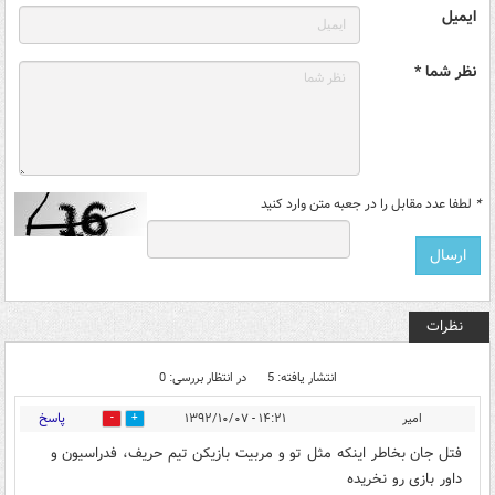
ایمیل
نظر شما *
*
لطفا عدد مقابل را در جعبه متن وارد کنید
نظرات
انتشار یافته: 5
در انتظار بررسی: 0
پاسخ
امیر
۱۴:۲۱ - ۱۳۹۲/۱۰/۰۷
0
0
فتل جان بخاطر اینکه مثل تو و مربیت بازیکن تیم حریف، فدراسیون و
داور بازی رو نخریده