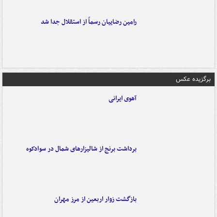
رامین رضاییان رسماً از استقلال جدا شد
برگزیده عکس
آهوی ایرانی
برداشت برنج از شالیزارهای شمال در سوادکوه
بازگشت زوار اربعین از مرز مهران