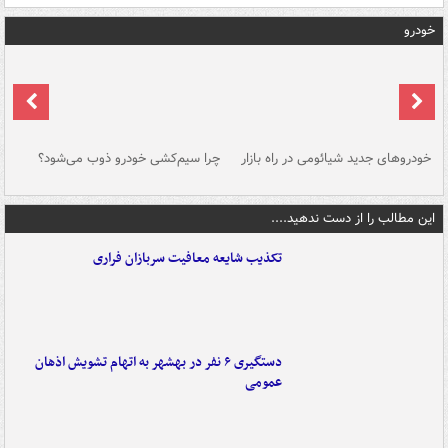
خودرو
خودروهای جدید شیائومی در راه بازار
چرا سیم‌کشی خودرو ذوب می‌شود؟
شو
این مطالب را از دست ندهید....
تکذیب شایعه معافیت سربازان فراری
دستگیری ۶ نفر در بهشهر به اتهام تشویش اذهان
عمومی