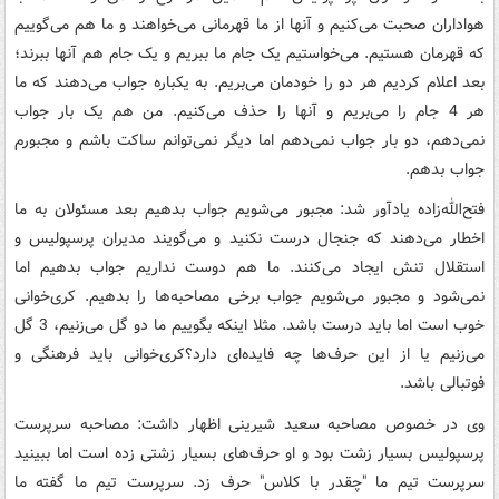
هواداران صحبت می‌کنیم و آنها از ما قهرمانی می‌خواهند و ما هم می‌گوییم
که قهرمان هستیم. می‌خواستیم یک جام ما ببریم و یک جام هم آنها ببرند؛
بعد اعلام کردیم هر دو را خودمان می‌بریم. به یکباره جواب می‌دهند که ما
هر 4 جام را می‌بریم و آنها را حذف می‌کنیم. من هم یک بار جواب
نمی‌دهم، دو بار جواب نمی‌دهم اما دیگر نمی‌توانم ساکت باشم و مجبورم
جواب بدهم.
فتح‌الله‌زاده یادآور شد: مجبور می‌شویم جواب بدهیم بعد مسئولان به ما
اخطار می‌دهند که جنجال درست نکنید و می‌گویند مدیران پرسپولیس و
استقلال تنش ایجاد می‌کنند. ما هم دوست نداریم جواب بدهیم اما
نمی‌شود و مجبور می‌شویم جواب برخی مصاحبه‌ها را بدهیم. کری‌خوانی
خوب است اما باید درست باشد. مثلا اینکه بگوییم ما دو گل می‌زنیم، 3 گل
می‌زنیم یا از این حرف‌ها چه فایده‌ای دارد؟کری‌خوانی باید فرهنگی و
فوتبالی باشد.
وی در خصوص مصاحبه سعید شیرینی اظهار داشت: مصاحبه سرپرست
پرسپولیس بسیار زشت بود و او حرف‌های بسیار زشتی زده است اما ببینید
سرپرست تیم ما "چقدر با کلاس" حرف زد. سرپرست تیم ما گفته ما