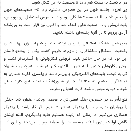
موارد دست به دست هم داده تا وضعیت به این شکل شود.
وی افزود: جلسه خوبی در این خصوص داشتیم و با تاج صحبت‌های خوبی
را انجام دادیم، البته صحبت‌ها کلی بود و در خصوص استقلال، پرسپولیس،
بلیت‌فروشی و ... صحبت‌هایی انجام شد و اکنون نیز قرار است به ورزشگاه
آزادی برویم تا در آنجا جلسه‌ای داشته باشیم.
مدیرعامل باشگاه استقلال با بیان اینکه چند پیشنهاد برای بهتر شدن
وضعیت استقبال تماشاگران از بازی‌ها داریم گفت: یکی از پیشنهاداتمان
این بود که در حال حاضر بلیت فروشی الکترونیکی را گسترده‌تر نکنند و
برخی مکان‌های خاص را به صورت الکترونیکی بفروشند. همچنین پیشنهاد
کردیم قیمت بلیت‌های الکترونیکی پایین‌تر باشد و یکسری کارت اعتباری به
تماشاگران بدهیم که مثلا اگر 5 بار به ورزشگاه نیامدند این کارت باطل
شود و دوباره مجبور باشند کارت اعتباری بخرند.
فتح‌الله‌زاده در خصوص جنگ لفظی‌اش با محمد رویانیان عنوان کرد: جنگی
با رویانیان ندارم و ما با یکدیگر همکار هستیم. اگر کار باشد با یکدیگر
همکاری می‌کنیم اما زمانی که رقیب هستیم علیه یکدیگریم. البته ایشان
گاهی اوقات بدون اینکه مصاحبه‌ها را بخواند جواب می‌دهد و این کار
درستی نیست.