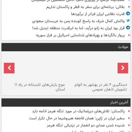
بقائی: برنامه‌ای برای سفر به قطر و پاکستان نداریم
قدرت نظامی ایران فراتر از برآوردها
واکنش کمال شرف به پاسخ کوبنده یمن به عربستان سعودی
قرار بود ایران به زانو درآید، اما به ابرقدرت منطقه تبدیل شد!
پرواز بالگردها و پهپادهای شناسایی اسرائیل بر فراز سوریه
حوادث
دستگیری ۶ نفر در بهشهر به اتهام
موج بارش‌های تابستانه در راه ۱۱
تشویش اذهان عمومی
استان
فا
آخرین اخبار
پاکستان: تلاش‌های دیپلماتیک در مورد تنگه هرمز ادامه دارد
سفیر ایران در ژاپن: همان فاجعه هیروشیما در حال تکرار است
شنیده شدن صدای دو انفجار در نزدیکی تنگه هرمز