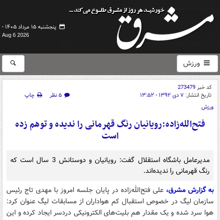
پنجشنبه ۱۵ مرداد ۱۴۰۵ -
Aug 6 2026
ورزش
کد خبر
273479
تاریخ انتشار:
۷ دی ۱۳۹۲ - ۱۳:۵۲
۵ نظر
چاپ
ورزش
فتح‌الله‌زاده:رویانیان رنگ قهرمانی را ندیده و توهم زده
است
مدیرعامل باشگاه استقلال گفت: رویانیان و دوستانش 3 سال است که
رنگ قهرمانی را ندیده‌اند.
به گزارش مشرق،
علی فتح‌الله‌زاده در پایان جلسه امروز با مهدی تاج رئیس
سازمان لیگ در خصوص استقبال کم هواداران از مسابقات لیگ عنوان کرد:
هوا سرد شده و یک مقدار هم بلیت‌های الکترونیکی دردسر ایجاد کرده و این