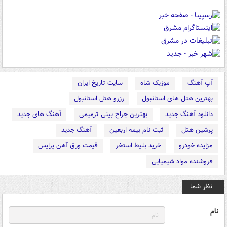
آپ آهنگ
موزیک شاه
سایت تاریخ ایران
بهترین هتل های استانبول
رزرو هتل استانبول
دانلود آهنگ جدید
بهترین جراح بینی ترمیمی
آهنگ های جدید
پرشین هتل
ثبت نام بیمه اربعین
آهنگ جدید
مزایده خودرو
خرید بلیط استخر
قیمت ورق آهن پرایس
فروشنده مواد شیمیایی
نظر شما
نام