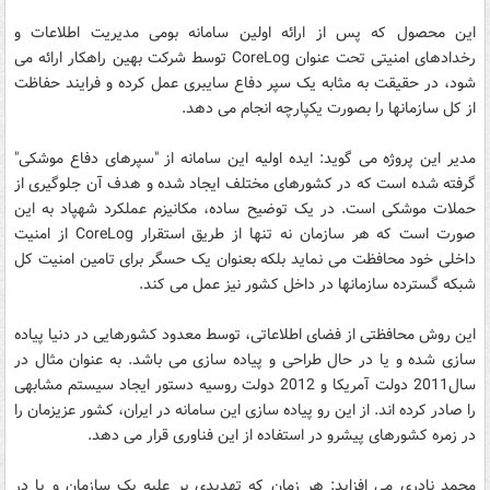
این محصول که پس از ارائه اولین سامانه بومی مدیریت اطلاعات و
رخدادهای امنیتی تحت عنوان CoreLog توسط شرکت بهین راهکار ارائه می
شود، در حقیقت به مثابه یک سپر دفاع سایبری عمل کرده و فرایند حفاظت
از کل سازمانها را بصورت یکپارچه انجام می دهد.
مدیر این پروژه می گوید: ایده اولیه این سامانه از "سپرهای دفاع موشکی"
گرفته شده است که در کشورهای مختلف ایجاد شده و هدف آن جلوگیری از
حملات موشکی است. در یک توضیح ساده، مکانیزم عملکرد شهپاد به این
صورت است که هر سازمان نه تنها از طریق استقرار CoreLog از امنیت
داخلی خود محافظت می نماید بلکه بعنوان یک حسگر برای تامین امنیت کل
شبکه گسترده سازمانها در داخل کشور نیز عمل می کند.
این روش محافظتی از فضای اطلاعاتی، توسط معدود کشورهایی در دنیا پیاده
سازی شده و یا در حال طراحی و پیاده سازی می باشد. به عنوان مثال در
سال2011 دولت آمریکا و 2012 دولت روسیه دستور ایجاد سیستم مشابهی
را صادر کرده اند. از این رو پیاده سازی این سامانه در ایران، کشور عزیزمان را
در زمره کشورهای پیشرو در استفاده از این فناوری قرار می دهد.
محمد نادري مي افزايد: هر زمان که تهدیدی بر علیه یک سازمان و یا در