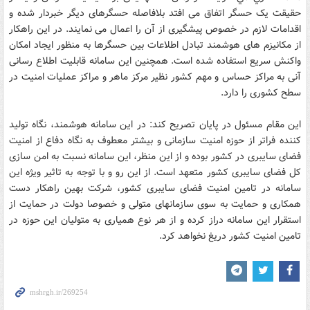
حقیقت یک حسگر اتفاق می افتد بلافاصله حسگرهای دیگر خبردار شده و
اقدامات لازم در خصوص پیشگیری از آن را اعمال می نمایند. در این راهکار
از مکانیزم های هوشمند تبادل اطلاعات بین حسگرها به منظور ایجاد امکان
واکنش سریع استفاده شده است. همچنین این سامانه قابلیت اطلاع رسانی
آنی به مراکز حساس و مهم کشور نظیر مرکز ماهر و مراکز عملیات امنیت در
سطح کشوری را دارد.
اين مقام مسئول در پايان تصریح کند: در این سامانه هوشمند، نگاه تولید
کننده فراتر از حوزه امنیت سازمانی و بیشتر معطوف به نگاه دفاع از امنیت
فضای سایبری در کشور بوده و از این منظر، این سامانه نسبت به امن سازی
کل فضای سایبری کشور متعهد است. از این رو و با توجه به تاثیر ویژه این
سامانه در تامین امنیت فضای سایبری کشور، شرکت بهین راهکار دست
همکاری و حمایت به سوی سازمانهای متولی و خصوصا دولت در حمایت از
استقرار این سامانه دراز کرده و از هر نوع همیاری به متولیان این حوزه در
تامین امنیت کشور دریغ نخواهد کرد.