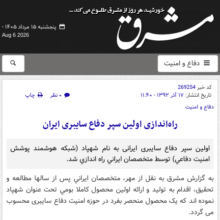
پنجشنبه ۱۵ مرداد ۱۴۰۵ -
Aug 6 2026
دفاع و امنیت
کد خبر
269254
تاریخ انتشار:
۱۷ آذر ۱۳۹۲ - ۱۱:۴۰
۰ نظر
چاپ
دفاع و امنیت
راه‌اندازی اولین سپر دفاع سایبری ایران
اولین سپر دفاع سایبری ایرانی به نام شهپاد (شبكه هوشمند پوشش
امنيت دفاعي) توسط متخصصان ايراني راه اندازي شد.
به گزارش مشرق به نقل از مهر، متخصصان ايراني پس از سالها مطالعه و
تحقيق، اقدام به توليد و ارائه اولين محصول كاملا بومي تحت عنوان شهپاد
نموده اند که یک محصول منحصر بفرد در حوزه امنیت دفاع سایبری محسوب
می گردد.