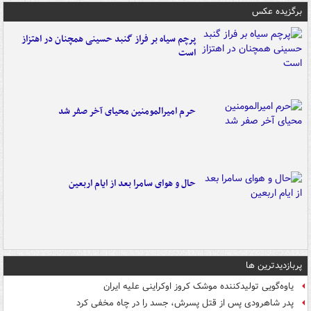
برگزیده عکس
پرچم سیاه بر فراز گنبد حسینی همچنان در اهتزاز
است
حرم امیرالمومنین محیای آخر صفر شد
حال و هوای سامرا بعد از ایام اربعین
پربازدیدترین ها
یاوه‌گویی تولیدکننده موشک کروز اوکراینی علیه ایران
پدر شاهرودی پس از قتل پسرش، جسد را در چاه مخفی کرد