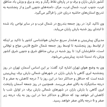
کشور بارش باران و برف و در پاره‌ای نقاط رگبار و رعد و برق و وزش باد مناطق
غرب، جنوب غرب، شمال غرب، مرکز، دامنه‌های جنوبی البرز و از پنجشنبه به
تدریج استان‌های حاشیه دریای خزر را فراگیر می‌گیرد.
وی تاکید کرد: در روز جمعه بتدریج در شمال غرب و در سایر نواحی یاد شده
تا ابتدای روز شنبه بارش پایان می‌یابد.
مدیرکل پیش‌بینی و هشدار سریع سازمان هواشناسی کشور با تاکید بر اینکه
از اواسط روز پنجشنبه تا اوسط روز جمعه شمال خلیج فارس مواج و توفانی
است، خاطرنشان کرد: تا روز شنبه در برخی مناطق شرق و جنوبی شرق کشور
وزش باد نسبتا شدید پیش‌بینی می‌شود.
وی به وضع هوای تهران اشاره کرد گفت: بر این اساس آسمان تهران در روز
پنجشنبه ابری گاهی با بارش باران در شهرهای شمالی بارش برف پیش‌بینی
شده است که حداقل و حداکثر دما در این روز با 7 درجه کاهش به صفر و 3
درجه سانتیگراد به بالای صفر می‌رسد. همچنین در روز جمعه آسمان پایتخت
ابری گاهی با بارش باران در شهرهای شمالی بارش برف در اوایل شب با
کاهش ابر خواهد بود که حداقل و حداکثر دما در این روز به یک درجه زیر
صفر و 6 درجه بالای صفر خواهد رسید.