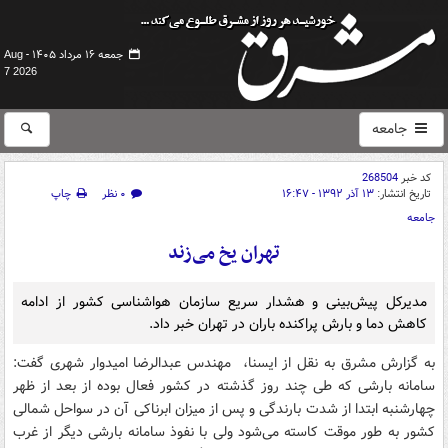
جمعه ۱۶ مرداد ۱۴۰۵ -
Aug
7 2026
جامعه
کد خبر
268504
تاریخ انتشار:
۱۳ آذر ۱۳۹۲ - ۱۶:۴۷
۰ نظر
چاپ
جامعه
تهران یخ می‌زند
مدیرکل پیش‌بینی و هشدار سریع سازمان هواشناسی کشور از ادامه
کاهش دما و بارش پراکنده باران در تهران خبر داد.
به گزارش مشرق به نقل از ایسنا، مهندس عبدالرضا امیدوار شهری گفت:
سامانه بارشی که طی چند روز گذشته در کشور فعال بوده از بعد از ظهر
چهارشنبه ابتدا از شدت بارندگی و پس از میزان ابرناکی آن در سواحل شمالی
کشور به طور موقت کاسته می‌شود ولی با نفوذ سامانه بارشی دیگر از غرب