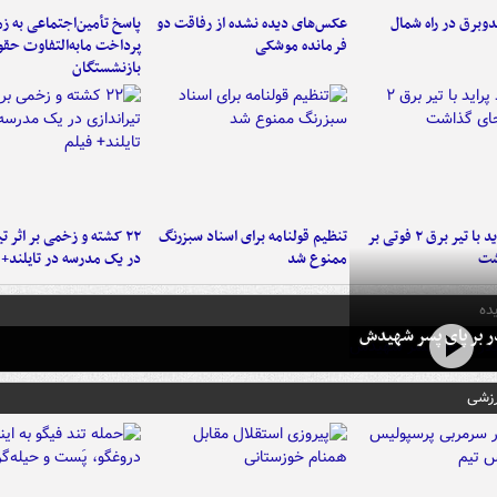
دوبرق در راه شمال
عکس‌های دیده نشده از رفاقت دو
پاسخ تأمین‌اجتماعی به ز
فرمانده‌ موشکی
پرداخت مابه‌التفاوت حق
بازنشستگان
برخورد پراید با تیر برق ۲ فوتی بر
تنظیم قولنامه برای اسناد سبزرنگ
۲۲ کشته و زخمی بر اثر ت
شت
ممنوع شد
در یک مدرسه در تایلند+ 
ده
در بر پای پسر شهیدش
رزشی