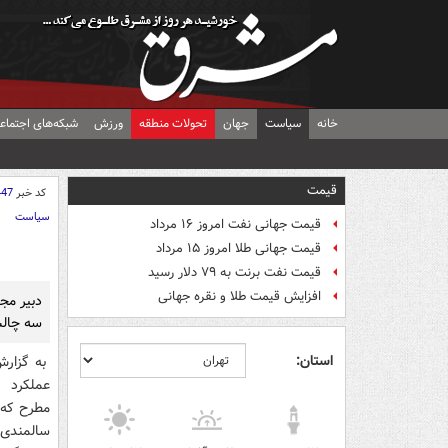
خانه
سیاست
جهان
تحولات منطقه
ورزش
شبکه‌های اجتماع
قیمت
کد خبر
447
سیاست
قیمت جهانی نفت امروز ۱۶ مرداد
قیمت جهانی طلا امروز ۱۵ مرداد
قیمت نفت برنت به ۷۹ دلار رسید
افزایش قیمت طلا و نقره جهانی
دبیر مج
سه چالش
استان:
به گزارش
عملکرد ا
مطرح که 
سالمندی 