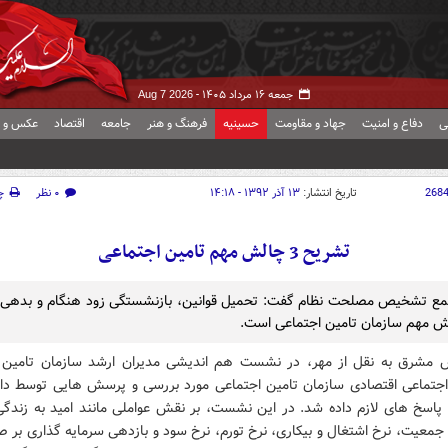
جمعه ۱۶ مرداد ۱۴۰۵ -
Aug 7 2026
ی
دفاع و امنیت
جهاد و مقاومت
حسینیه
فرهنگ و هنر
جامعه
اقتصاد
عکس و ف
268
تاریخ انتشار:
۱۳ آذر ۱۳۹۲ - ۱۴:۱۸
۰ نظر
چ
تشریح 3 چالش مهم تامین اجتماعی
مع تشخیص مصلحت نظام گفت: تحمیل قوانین، بازنشستگی زود هنگام و بدهی د
 مهم سازمان تامین اجتماعی است.
 مشرق به نقل از مهر، در نشست هم اندیشی مدیران ارشد سازمان تامین 
جتماعی اقتصادی سازمان تامین اجتماعی مورد بررسی و پرسش هایی توسط دا
پاسخ های لازم داده شد. در این نشست، بر نقش عواملی مانند امید به زندگ
جمعیت، نرخ اشتغال و بیکاری، نرخ تورم، نرخ سود و بازدهی سرمایه گذاری بر ص