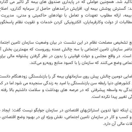
تاکید شد. همچنین عواملی که در پایداری صندوق های بیمه گر تاثیر می گذارد، 
: گسترش پوشش بیمه ای، افزایش درآمدهای حاصل از سرمایه گذاری، اصلاح
بیمه، ارائه مطلوب تعهدات و تعامل با نهادهای حاکمیتی و مدنی، مدیریت
طالبات از دولت وکارفرمایان، الکترونیکی کردن خدمات و تقویت نظام پاسخگوی
ع تشخیص مصلحت نظام در این نشست در بیان وضعیت سازمان تامین اجتما
اضر سازمان تامین اجتماعی با سه چالش عمده روبروست که مهمترین بخش 
است. در واقع مجلس و دولت قوانینی را بدون در نظر گرفتن پشتوانه مالی برای
ماعی وضع می‌کنند که سازمان را با کمبود منابع روبه‌رو می‌کند.
یی دومین چالش پیش روی سازمانهای بیمه گر را بازنشستگی زودهنگام دانست و
کشورهای دنیا رابطه سن بازنشستگی با امید به زندگی سنجیده می شود اما در کش
زندگی به واسطه پیشرفتی که در عرصه های بهداشت و سلامت داشتیم بالا رفته
 تغییر پیدا نکرده است.
ن اینکه تنها تدوین استراتژیهای اقتصادی در سازمان جوابگو نیست گفت: ایجاد 
و کسب و کار در سازمان تامین اجتماعی، نقش ویژه ای در بهبود وضع اقتصادی س
ت مالی آن دارد.