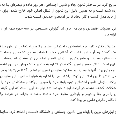
یح کرد: در ساختار قانون رفاه و تامین اجتماعی، هر روز ماده و تبصره‌ای بنا به
وده شده است و به همین دلیل این قانون از شکل اصلی خود خارج شده، برای خ
 باید مدل کسب و کار ایجاد تا در آمدهای جدیدی کسب شود.
نی معاونت اقتصادی و برنامه ریزی نیز گزارش مبسوطی در سه حوزه بیمه ای ، د
ائه داد.
یرکل دفتر برنامه‌ریزی اقتصادی و اجتماعی سازمان تامین اجتماعی در بیان هدف
ت گفت: ره آورد این نشست آشنایی ذهن اعضای مجمع تشخیص مصلحت ن
 ساختار، وظایف و ماموریتهای سازمان تامین اجتماعی در سه زمینه بیمه‌ای، د
ذاری است. دکتر حسین امیری گنجه در اشاره به حضور دانشجویان در این نش
 جدیدی بود، آنها با وظایف و عملکرد سازمان تامین اجتماعی آشنا می‌شوند و می‌ت
دن نقش تامین اجتماعی کوشا باشند. وی با اشاره به شرایط خاص مالی سازمان اف
ینکه سازمان تامین اجتماعی دوره بلوغ خود را سپری می‌کند و مشکلاتی خود را
شکلات کشف نشده در آینده ایجاد خواهد شد نیازمند این است که این گونه ا
 را برای بقا و دوام و پایداری منابع خود داشته باشد تا بتواند در عرصه رقا
نگاه و نگرش علمی تر پیدا کند.
 ابزارهای نوین را رابطه بین تامین اجتماعی و دانشگاه دانست و اضافه کرد: سازما