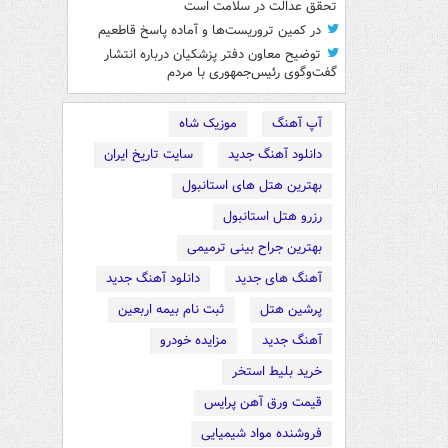
تحقق عدالت در سلامت است
در کمین تروریست‌ها و آماده پاسخ قاطعیم
توضیح معاون دفتر پزشکیان درباره انتشار
گفت‌وگوی رئیس‌جمهوری با مردم
آپ آهنگ
موزیک شاه
دانلود آهنگ جدید
سایت تاریخ ایران
بهترین هتل های استانبول
رزرو هتل استانبول
بهترین جراح بینی ترمیمی
آهنگ های جدید
دانلود آهنگ جدید
پرشین هتل
ثبت نام بیمه اربعین
آهنگ جدید
مزایده خودرو
خرید بلیط استخر
قیمت ورق آهن پرایس
فروشنده مواد شیمیایی