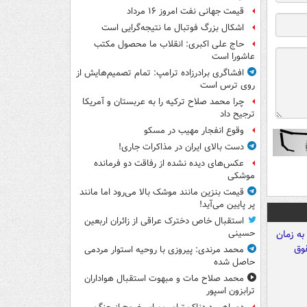
قیمت جهانی نفت امروز ۱۶ مرداد
اشکال بزرگ فوتبال ما نتیجه‌گرایی است
حاج علی اکبری: انقلاب ما محصول مکتب
عاشورا است
افشاگری برادرزاده ترامپ: تمام تصمیم‌هایش از
روی ترس است
چرا محمد صلاح ترکیه را به عربستان و آمریکا
ترجیح داد
وقوع انفجار مهیب در مسکو
دست بالای ایران در مذاکرات جاری!
عکس‌های دیده نشده از رفاقت دو فرمانده‌
موشکی
قیمت بنزین مانند موشک بالا می‌رود اما مانند
پر پایین می‌آید!
استقبال خاص دخترک عراقی از زائران اربعین
حسینی
محمد مرندی: پیروزی با روحیه استوار مردمی
حاصل شده
محمد صلاح مات و مبهوت استقبال هواداران
ترابزون اسپور