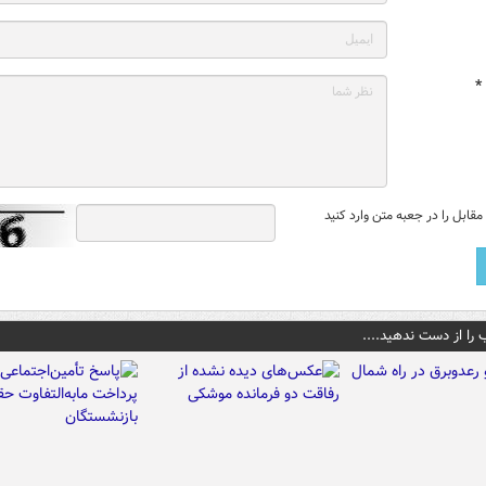
*
قابل را در جعبه متن وارد کنید
 را از دست ندهید....