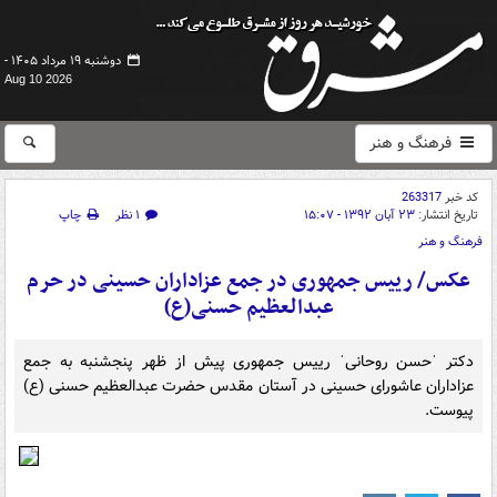
دوشنبه ۱۹ مرداد ۱۴۰۵ -
Aug 10 2026
فرهنگ و هنر
کد خبر
263317
تاریخ انتشار:
۲۳ آبان ۱۳۹۲ - ۱۵:۰۷
۱ نظر
چاپ
فرهنگ و هنر
عکس/ رییس جمهوری در جمع عزاداران حسینی در حرم
عبدالعظیم حسنی(ع)
دکتر ˈحسن روحانیˈ رییس جمهوری پیش از ظهر پنجشنبه به جمع
عزاداران عاشورای حسینی در آستان مقدس حضرت عبدالعظیم حسنی (ع)
پیوست.