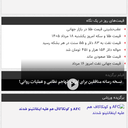
قیمت‌های روز در یک نگاه
عقب‌نشینی قیمت طلا در بازار جهانی
قیمت طلا و سکه امروز یکشنبه ۱۸ مرداد ۱۴۰۵
قیمت نفت به ۸۳ دلار و ۵۵ سنت در هر بشکه رسید
حواله دلار ۱۵۴ هزار و ۴۵۱ تومان شد
قیمت طلا صعودی ماند
قیمت جهانی نفت امروز ۱۶ مرداد
فیلم برگزیده
نسخه رسانه منافقین برای ایران: تهاجم نظامی و عملیات روانی!
برگزیده ورزشی
AFC و کونکاکاف هم علیه اینفانتینو شدند