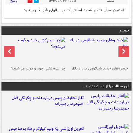
پاسخ
محمد
۰۰:۵۱ - ۱۳۹۲/۰۸/۲۴
0
0
البته در میان تدابیر شدید امنیتی که در سالهای قبل خبری نبود
خودرو
خودروهای جدید شیائومی در راه بازار
چرا سیم‌کشی خودرو ذوب می‌شود؟
شو
این مطالب را از دست ندهید....
آغاز تحقیقات پلیس درباره علت و چگونگی قتل
حمیدرضا رجب‌زاده
تحویل اورژانسی یک‌ونیم کیلوگرم طلا به صاحبش