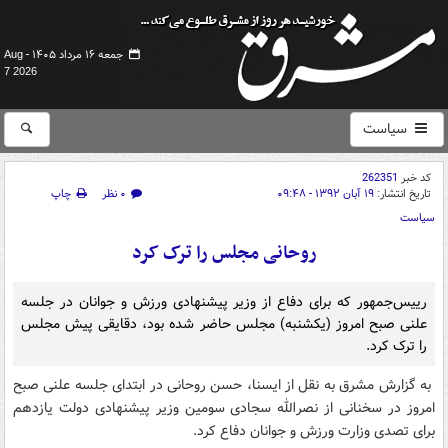
جمعه ۱۶ مرداد ۱۴۰۵ -
Aug
7 2026
سیاست
کد خبر
262351
تاریخ انتشار:
۱۹ آبان ۱۳۹۲ - ۰۹:۴۸
۰ نظر
چاپ
سیاست
روحانی مجلس را ترک کرد
رییس‌جمهور که برای دفاع از وزیر پیشنهادی ورزش و جوانان در جلسه
علنی صبح امروز (یکشنبه) مجلس حاضر شده بود، دقایقی پیش مجلس
را ترک کرد.
به گزارش مشرق به نقل از ایسنا، حسن روحانی در ابتدای جلسه علنی صبح
امروز در سخنانی از نصرالله سجادی سومین وزیر پیشنهادی دولت یازدهم
برای تصدی وزارت ورزش و جوانان دفاع کرد.