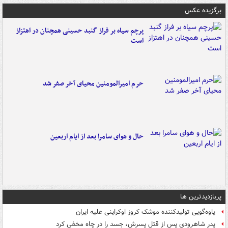
برگزیده عکس
پرچم سیاه بر فراز گنبد حسینی همچنان در اهتزاز
است
حرم امیرالمومنین محیای آخر صفر شد
حال و هوای سامرا بعد از ایام اربعین
پربازدیدترین ها
یاوه‌گویی تولیدکننده موشک کروز اوکراینی علیه ایران
پدر شاهرودی پس از قتل پسرش، جسد را در چاه مخفی کرد