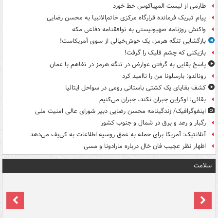
طارمی از لیست المپیاکوس خط خورد
پیام تبریک فرمانده قرارگاه مرکزی خاتم‌الانبیا به محسن رضایی
واکنش روزنامه صهیونیستی به توافقنامه دفاعی مکه
بازگشایی تنگه هرمز، یک خوش‌خیالی از سوی آمریکاست!
بازیکنی که چشم فلیک را گرفت!
پاسخ بقایی به گرفتن عوارض در تنگه هرمز در تفاهم با عمان
رونالدو: بارسلونا من را ناامید کرد
کشف بقایای یک کشتی باستانی رومی در سواحل ایتالیا
بقائی: اوکراین جبران نکند، جبران می‌کنیم
اینفوگرافیک/ زندگینامه محسن رضایی دبیر شورای عالی امنیت‌ ملی
رگبار و رعد و برق در شمال و جنوب کشور
آتلانتیک: آمریکا برای حمله به عمق روسیه اطلاعات به کی‌یف می‌دهد
اظهار نظر عجیب فان خال درباره مارادونا و مسی
سلامت