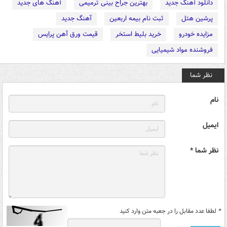
دانلود آهنگ جدید
بهترین جراح بینی ترمیمی
آهنگ های جدید
پرشین هتل
ثبت نام بیمه اربعین
آهنگ جدید
مزایده خودرو
خرید بلیط استخر
قیمت ورق آهن پرایس
فروشنده مواد شیمیایی
نظر شما
نام
ایمیل
نظر شما *
*
لطفا عدد مقابل را در جعبه متن وارد کنید