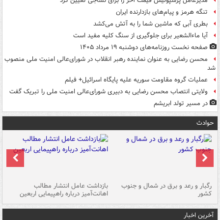
مدیرعامل پرسپولیس قیمت آخر را برای نساجی تعیین کرد
تنگه هرمز و پیام‌های بازدارنده ایران
بطری آبی که ماشین شما را به آتش می‌کشد
آیا ماءالشعیر برای جلوگیری از سنگ کلیه مفید است
صفحه نخست روزنامه‌های دوشنبه ۱۹ مرداد ۱۴۰۵
محسن رضایی به عنوان نماینده رهبر انقلاب در شورای‌عالی امنیت ملی منصوب
شد
عملیات گروه مقاومت سوریه علیه پایگاه اسرائیل+ فیلم
ولایتی انتصاب محسن رضایی به دبیری شورای‌عالی امنیت ملی را تبریک گفت
در مسیر تولد ابریشم
حوادث
رگبار و رعد و برق در شمال و جنوب
بازداشت عامل انتشار مطالب
کشور
اهانت‌آمیز درباره راهپیمایی اربعین
گر
آخرین اخبار