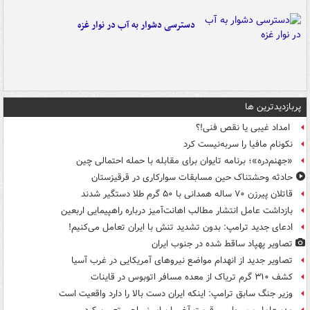
دسترسی دشوار به آب در نوار غزه
پربازدیدترین ها
امداد غیبی یا نقص فنی!؟
نکونام مافیا را سربه‌نیست کرد
«جهنم‌دره»؛ برنامه تایوان برای مقابله با حمله احتمالی چین
حادثه وحشتناک حین مسابقات سوارکاری در قرقیزستان
قاتلان پیرزن ۷۰ ساله همدانی با ۵۰ گرم طلا دستگیر شدند
بازداشت عامل انتشار مطالب اهانت‌آمیز درباره راهپیمایی اربعین
ادعای جدید ترامپ: بدون تشدید تنش با ایران تعامل می‌کنیم!
تصاویر پهپاد ساقط شده در جنوب ایران
تصاویر جدید از انهدام مواضع نیروهای آمریکایی در غرب آسیا
کشف ۳۱۰ گرم تریاک از معده مسافر اتوبوس در قاینات
وزیر جنگ سابق ترامپ: اینکه ایران دست بالا را دارد واقعیت است