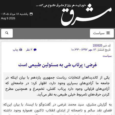
یکشنبه ۱۸ مرداد ۱۴۰۵ -
Aug 9 2026
سیاست
کد خبر
253520
تاریخ انتشار:
۱۲ مهر ۱۳۹۲ - ۱۰:۳۳
۲ نظر
چاپ
سیاست
غرضی: پرتاب شی به مسئولین طبیعی است
یکی از کاندیداهای انتخابات ریاست جمهوری یازدهم با بیان اینکه در
جامعه ما آزادی‌های بسیاری وجود دارد، اظهار کرد: در جامعه‌ای که
آزادی‌های فراوانی وجود دارد پرتاب کفش‌، تخم‌مرغ و همچنین مطرح
کردن حرف‌های نامربوط خیلی طبیعی به نظر می‌آید.
به گزارش مشرق، سید محمد غرضی در گفت‌وگو با ایسنا، با بیان این‌که
فضای نقد سالم و ناصحانه از ابتدای انقلاب تاکنون همواره وجود داشته