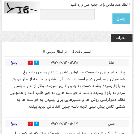
*
لطفا عدد مقابل را در جعبه متن وارد کنید
نظرات
انتشار یافته: 2
در انتظار بررسی: 0
پاسخ
علیا
۱۲:۲۸ - ۱۳۹۲/۰۷/۱۲
0
0
پرتاب هر چیزی به سمت مسئولین نشان از عدم رسیدن به بلوغ
شخصیتی و سیاسی در جامعه هست. اگر انشانهای جامعه از نظر تربیتی
به بلوغ رسیده باشند دست به چنین کاری نمیزنند. واگر از نظر سیاسی
مردم به بلوغ رسیده باشند تا خواسته هایی به حق طلب کنند و همچنین
نظام دموکراسی روش ها و مسیرهایی برای رسیدن به خواسته ها به
شکلی کامل پیش بینی کرده باشه چنین اتفاقاتی نباید بیفته.
پاسخ
حسن
۱۳:۱۳ - ۱۳۹۲/۰۷/۱۲
0
0
عجب؟ از کی تا حالا بی احترامی معمولی شده؟ درسته که هر کسی با