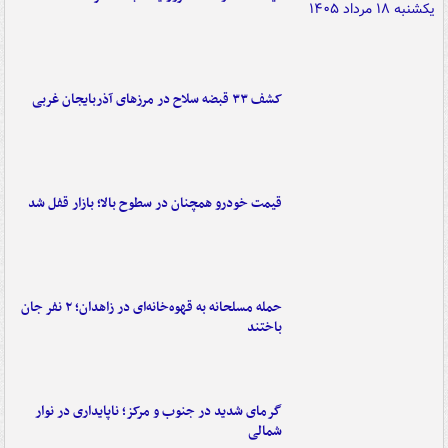
کشف ۳۳ قبضه سلاح در مرزهای آذربایجان غربی
قیمت خودرو همچنان در سطوح بالا؛ بازار قفل شد
حمله مسلحانه به قهوه‌خانه‌ای در زاهدان؛ ۲ نفر جان
باختند
گرمای شدید در جنوب و مرکز؛ ناپایداری در نوار
شمالی