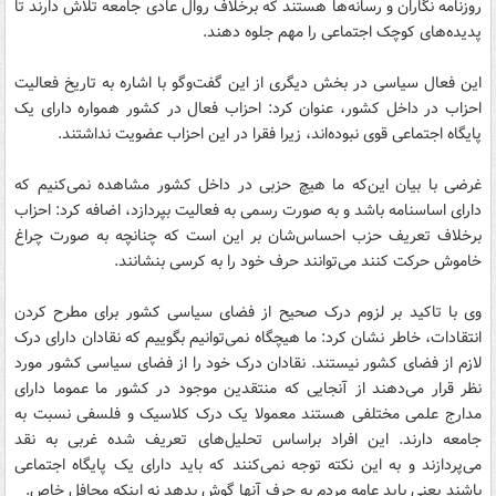
روزنامه نگاران و رسانه‌ها هستند که برخلاف روال عادی جامعه تلاش دارند تا
پدیده‌های کوچک اجتماعی را مهم جلوه دهند.
این فعال سیاسی در بخش دیگری از این گفت‌وگو با اشاره به تاریخ فعالیت
احزاب در داخل کشور، عنوان کرد: احزاب فعال در کشور همواره دارای یک
پایگاه اجتماعی قوی نبوده‌اند، زیرا فقرا در این احزاب عضویت نداشتند.
غرضی با بیان این‌که ما هیچ حزبی در داخل کشور مشاهده نمی‌کنیم که
دارای اساسنامه باشد و به صورت رسمی به فعالیت بپردازد، اضافه کرد: احزاب
برخلاف تعریف حزب احساس‌شان بر این است که چنانچه به صورت چراغ
خاموش حرکت کنند می‌توانند حرف خود را به کرسی بنشانند.
وی با تاکید بر لزوم درک صحیح از فضای سیاسی کشور برای مطرح کردن
انتقادات، خاطر نشان کرد: ما هیچگاه نمی‌توانیم بگوییم که نقادان دارای درک
لازم از فضای کشور نیستند. نقادان درک خود را از فضای سیاسی کشور مورد
نظر قرار می‌دهند از آنجایی که منتقدین موجود در کشور ما عموما دارای
مدارج علمی مختلفی هستند معمولا یک درک کلاسیک و فلسفی نسبت به
جامعه دارند. این افراد براساس تحلیل‌های تعریف شده غربی به نقد
می‌پردازند و به این نکته توجه نمی‌کنند که باید دارای یک پایگاه اجتماعی
باشند یعنی باید عامه مردم به حرف آنها گوش بدهد نه اینکه محافل خاص.