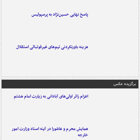
پاسخ نهایی حسین‌نژاد به پرسپولیس
هزینه باورنکردنی تیم‌های غیرفوتبالی استقلال
برگزیده عکس
اعزام زائر اولی‌های آبادانی به زیارت امام هشتم
همایش محرم و عاشورا در آینه اسناد وزارت امور
خارجه