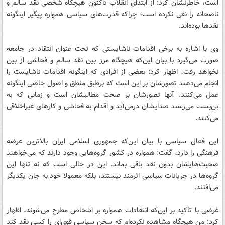
است، خاطرنشان کرد: از ابتدای انقلاب تاکنون هیچگاه شخصی نقد سالم و
ناصحانه را نفی نکرده است؛ چراکه قدرت‌های سیاسی همواره پیگیر اینگونه
نقدها بوده‌اند.
وی با اشاره به برخی اقدامات ناشایستی که تحت عنوان انتقاد در جامعه
صورت می‌گیرد با بیان این‌که هیچگاه مرز بین نقد سالم و فحاشی از بین
نخواهد رفت، اظهار کرد: بعضی از افرادی که اینگونه اقدامات ناشایست را
انجام می‌دهند تصورشان بر این است که برطبق منطق و اصول خاصی اینگونه
عمل می‌کنند. آنها تصورشان بر صحت مطالبشان است و زمانی که به
بن‌بست می‌رسند صدایشان درمی‌آید و اقدام به فحاشی و کارهای غیراخلاقی
می‌کنند.
این فعال سیاسی با بیان این‌که جمهوری اسلامی ایران بالاترین عرضه
فرهنگی را دارد، گفت: همواره در کشور گروه‌هایی وجود دارند که می‌خواهند
صحبت‌هایشان بدون نقد باقی بماند. این در حالی است که نه تنها این
گروه‌ها در جریانات سیاسی اثرمند نیستند، بلکه معمولا خود به جان یکدیگر
می‌افتند.
غرضی با تاکید بر این‌که انتقادات همواره بر اشخاص مطرح می‌شوند، اظهار
کرد: من هیچگاه مشاهده نکرده‌ام که سخن سیاسی قوی‌ای را کسی نقد کند