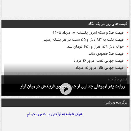
قیمت‌های روز در یک نگاه
قیمت طلا و سکه امروز یکشنبه ۱۸ مرداد ۱۴۰۵
قیمت نفت به ۸۳ دلار و ۵۵ سنت در هر بشکه رسید
حواله دلار ۱۵۴ هزار و ۴۵۱ تومان شد
قیمت طلا صعودی ماند
قیمت جهانی نفت امروز ۱۶ مرداد
قیمت جهانی طلا امروز ۱۵ مرداد
فیلم برگزیده
روایت پدر امیرعلی جداوی از جست‌وجوی فرزندش در میان آوار
برگزیده ورزشی
شوک شبانه به تراکتور با حضور نکونام