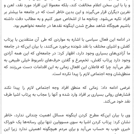
و یا با این سخن اعلام مخالفت کند، بلکه معمولا این افراد مورد نقد، لعن و
نفرین دیگران قرار می‌گیرند و این بدین خاطر است که در جامعه ما بیشتر بر
افراد تکیه می‌شود. چنانچه ما از اشخاص عبور کنیم و به مطالب دقت داشته
باشیم هیچگاه شاهد مطرح شدن اینگونه نقد‌ها در جامعه نخواهیم بود.
در ادامه این فعال سیاسی با اشاره به مواردی که طی آن منتقدین با پرتاب
کفش و اشیای مختلف با نقد شونده برخورد می‌کنند، با بیان این‌که در جامعه
ما آزادی‌های بسیاری وجود دارد، اظهار کرد: در جامعه‌ای که این همه آزادی
وجود دارد پرتاب کفش، تخم‌مرغ و گفتن حرف‌های نامربوط خیلی طبیعی به
نظر می‌آید چرا که فاعلان این افعال زمانی به این اقدامات دست می‌زنند که
منطق‌شان وجه اجتماعی لازم را پیدا نکرده است.
غرضی ادامه داد: زمانی که منطق افراد وجه اجتماعی لازم را پیدا نکند
فشارهای روانی بسیاری بر افراد وارد شده و آنها را مجاب به پرتاب اشیا طرف
نقد خود می‌کند.
وی با بیان این‌که مطرح کردن اینگونه مسائل اهمیت چندانی ندارد، خاطر
نشان کرد: پرتاب کردن اشیا به سوی مسوولین تنها برای رسانه‌ها یک خوراک
خبری خوب به حساب می‌آید و برای مردم هیچگونه اهمیتی ندارد زیرا این