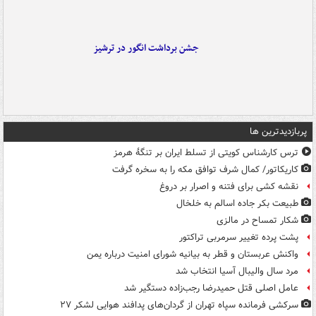
جشن برداشت انگور در ترشیز
پربازدیدترین ها
ترس کارشناس کویتی از تسلط ایران بر تنگۀ هرمز
کاریکاتور/ کمال شرف توافق مکه را به سخره گرفت
نقشه کشی برای فتنه و اصرار بر دروغ
طبیعت بکر جاده اسالم به خلخال
شکار تمساح در مالزی
پشت پرده تغییر سرمربی تراکتور
واکنش عربستان و قطر به بیانیه شورای امنیت درباره یمن
مرد سال والیبال آسیا انتخاب شد
عامل اصلی قتل حمیدرضا رجب‌زاده دستگیر شد
سرکشی فرمانده سپاه تهران از گردان‌های پدافند هوایی لشکر ۲۷