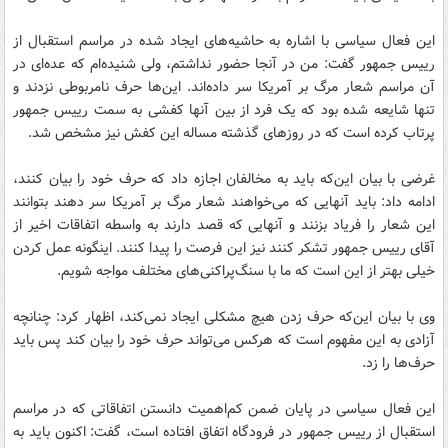
این فعال سیاسی با اشاره به حاشیه‌های ایجاد شده در مراسم استقبال از
رییس جمهور گفت: من در آنجا حضور نداشتم، ولی شنیده‌ام که عده‌ای در
آن مراسم شعار مرگ بر آمریکا سر داده‌اند. این‌ها حرف نامربوطی نزدند و
تنها شایعه شده بود که یک فرد از بین آنها کفشی به سمت رییس جمهور
پرتاب کرده است که در روزهای گذشته مساله این کفش نیز مشخص شد.
غرضی با بیان این‌که باید به مخالفان اجازه داد که حرف خود را بیان کنند،
ادامه داد: باید آنها‌یی که می‌خواهند شعار مرگ بر آمریکا سر دهند بتوانند
این شعار را فریاد بزنند و آنها‌یی که قصد دارند به واسطه اتفاقات اخیر از
آقای رییس جمهور تشکر کنند نیز این فرصت را پیدا کنند. اینگونه عمل کردن
خیلی بهتر از این است که ما با سنگ‌پراکنی‌های مختلف مواجه شویم.
وی با بیان این‌که حرف زدن هیچ مشکلی ایجاد نمی‌کند، اظهار کرد: چنانچه
آزادی به این مفهوم است که هرکس می‌تواند حرف خود را بیان کند پس باید
حرف‌ها را زد.
این فعال سیاسی در پایان ضمن کم‌اهمیت دانستن اتفاقاتی که در مراسم
استقبال از رییس جمهور در فرودگاه اتفاق افتاده است، گفت: اکنون باید به