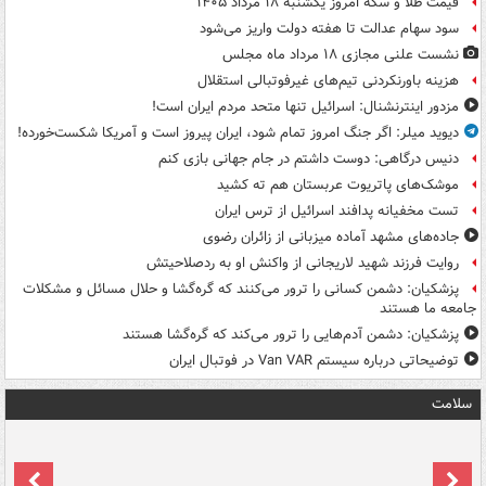
قیمت طلا و سکه امروز یکشنبه ۱۸ مرداد ۱۴۰۵
سود سهام عدالت تا هفته دولت واریز می‌شود
نشست علنی مجازی ۱۸ مرداد ماه مجلس
هزینه باورنکردنی تیم‌های غیرفوتبالی استقلال
مزدور اینترنشنال: اسرائیل تنها متحد مردم ایران است!
دیوید میلر: اگر جنگ امروز تمام شود، ایران پیروز است و آمریکا شکست‌خورده!
دنیس درگاهی: دوست داشتم در جام جهانی بازی کنم
موشک‌های پاتریوت عربستان هم ته‌ کشید
تست مخفیانه پدافند اسرائیل از ترس ایران
جاده‌های مشهد آماده میزبانی از زائران رضوی
روایت فرزند شهید لاریجانی از واکنش او به ردصلاحیتش
پزشکیان: دشمن کسانی را ترور می‌کنند که گره‌گشا و حلال مسائل و مشکلات
جامعه ما هستند
پزشکیان: دشمن آدم‌هایی را ترور می‌کند که گره‌گشا هستند
توضیحاتی درباره سیستم Van VAR در فوتبال ایران
سلامت