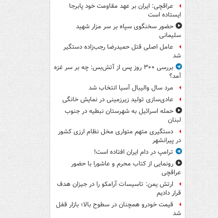
عراقچی: ایران بر عهد مقاومت خود پابرجا
ایستاده است
حضور سخنگوی سپاه بر سر مزار شهید
سلیمانی
عامل اصلی قتل حمیدرضا رجب‌زاده دستگیر
شد
بررسی ۳۰۰ روز پس از آتش‌بس: چه بر سر غزه
آمد؟
مرد سال والیبال آسیا انتخاب شد
عادی‌سازی تولید زیرزمینی در نمایش خانگی
حمله اسرائیل به شهرستان نبطیه در جنوب
لبنان
دستگیری متهم متواری مخل نظام ارزی کشور
در پیرانشهر
ترامپ در دام ایران افتاده است!
رونمایی از کتاب محرم و عاشورا با حضور
عراقچی
ارتش یمن: تاسیسات آرامکو را در جیزان هدف
قرار دادیم
قیمت خودرو همچنان در سطوح بالا؛ بازار قفل
شد