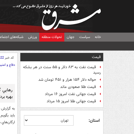
خانه
سیاست
جهان
تحولات منطقه
ورزش
شبکه‌های اجتماع
قیمت
کد خبر
622
دفاع و امنی
قیمت نفت به ۸۳ دلار و ۵۵ سنت در هر بشکه
رسید
حواله دلار ۱۵۴ هزار و ۴۵۱ تومان شد
قیمت طلا صعودی ماند
قیمت جهانی نفت امروز ۱۶ مرداد
بهره برد
قیمت جهانی طلا امروز ۱۵ مرداد
به گزارش م
بايد بگويم
استان:
ارگان‌هاي 