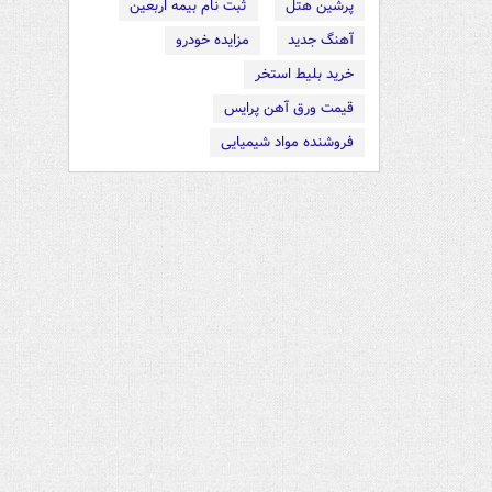
پرشین هتل
ثبت نام بیمه اربعین
آهنگ جدید
مزایده خودرو
خرید بلیط استخر
قیمت ورق آهن پرایس
فروشنده مواد شیمیایی