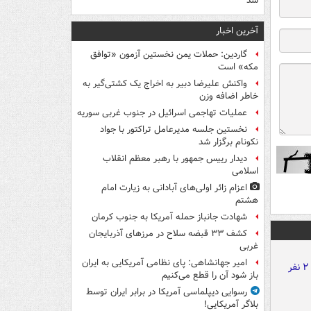
شد
آخرین اخبار
گاردین: حملات یمن نخستین آزمون «توافق
مکه» است
واکنش علیرضا دبیر به اخراج یک کشتی‌گیر به
خاطر اضافه وزن
عملیات تهاجمی اسرائیل در جنوب غربی سوریه
نخستین جلسه مدیرعامل تراکتور با جواد
نکونام برگزار شد
دیدار رییس جمهور با رهبر معظم انقلاب
اسلامی
اعزام زائر اولی‌های آبادانی به زیارت امام
هشتم
شهادت جانباز حمله آمریکا به جنوب کرمان
کشف ۳۳ قبضه سلاح در مرزهای آذربایجان
غربی
امیر جهانشاهی: پای نظامی آمریکایی به ایران
باز شود آن را قطع می‌کنیم
رسوایی دیپلماسی آمریکا در برابر ایران توسط
بلاگر آمریکایی!