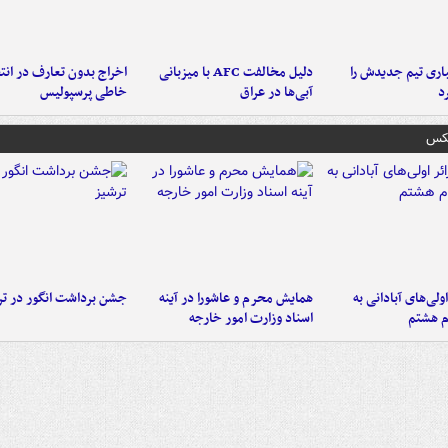
ری تیم جدیدش را
دلیل مخالفت AFC با میزبانی
اخراج بدون تعارف در انتظ
د
آبی‌ها در عراق
خاطی پرسپولیس
عکس
اولی‌های آبادانی به
همایش محرم و عاشورا در آینه
جشن برداشت انگور در تر
م هشتم
اسناد وزارت امور خارجه