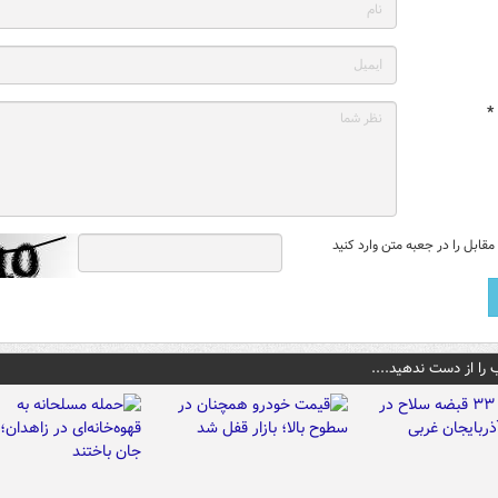
*
قابل را در جعبه متن وارد کنید
 را از دست ندهید....