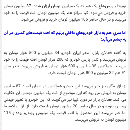
تويوتا ياريس‌هاچ بک هم که يک ميليون تومان ارزان شده، 87 ميليون تومان
خريد و فروش مي‌شود. کيا سراتو هم يک ميليون تومان افت قيمت را به خود
مي‌بيند و در حال حاضر 106 ميليون تومان خريد و فروش مي‌شود.
اما سري هم به بازار خودروهاي داخلي بزنيم که افت قیمت‌های کمتری در آن
به چشم مي‌آيد:
به گفته فعالان بازار، تندر ايران خودرو 34 ميليون و 500 هزار تومان به
فروش مي‌رسد و تندر پارس خودرو که 200 هزار تومان افت قيمت را به خود
مي‌بيند، هم‌اکنون 35 ميليون و 500 هزار تومان به فروش مي‌رود. تندر مدل
E1 هم 32 ميليون و 800 هزار تومان قيمت دارد.
از بازار مگان نيز خبر مي‌رسد اين خودرو هم‌اکنون در همان قيمت 87 ميليون
تومان به فروش می رود که این موضوع از افت یک میلیون تومانی آن حکایت
می کند. فعالان بازار در مورد تيبا نيز مي‌گويند که اين خودرو با تغيير قيمتي
روبه رو نبوده و در حال حاضر 20 ميليون تومان قيمت دارد. از بازار ماکسيما
اما خبر مي‌رسد اين محصول با افت قيمت یک میلیونی روبه‌رو بوده و 115
ميليون تومان به فروش مي‌رسد.