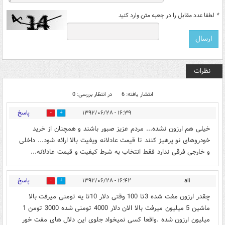
*
لطفا عدد مقابل را در جعبه متن وارد کنید
نظرات
انتشار یافته: 6
در انتظار بررسی: 0
پاسخ
۱۶:۳۹ - ۱۳۹۲/۰۶/۲۸
0
0
خیلی هم ارزون نشده... مردم عزیز صبور باشند و همچنان از خرید
خودروهای نو پرهیز کنند تا قیمت عادلانه ویفیت بالا ارائه شود... داخلی
و خارجی فرقی ندارد فقط انتخاب به شرط کیفیت و قیمت عادلانه...
پاسخ
۱۶:۴۲ - ۱۳۹۲/۰۶/۲۸
ali
0
0
چقدر ارزون مفت شده 3تا 100 وقتی دلار 10تا یه تومنی میرفت بالا
ماشین 5 میلیون میرفت بالا الان دلار 4000 تومنی شده 3000 تومن 1
میلیون ارزون شده .واقعا کسی نمیخواد جلوی این دلال های مفت خور