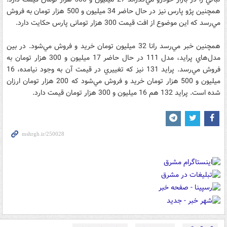
همچنين پژو پارس نيز در حال حاضر 34 ميليون و 500 هزار تومان به فروش
مي‌رسد که اين موضوع از افت قيمت 300 هزار تومانی پارس حکايت دارد.
همچنين خبر مي‌رسد رانا 32 ميليون تومان خريد و فروش مي‌شود. در بين
مدل‌هاي پرايد، مدل 111 در حال حاضر 17 ميليون و 300 هزار تومان به
فروش مي‌رسد. پرايد 131 نيز که تغييري در قيمت آن به وجود نيامده، 16
ميليون و 500 هزار تومان خريد و فروش مي‌شود که 200 هزار تومان ارزان
شده است. پرايد 132 هم 16 ميليون و 300 هزار تومان قيمت دارد.