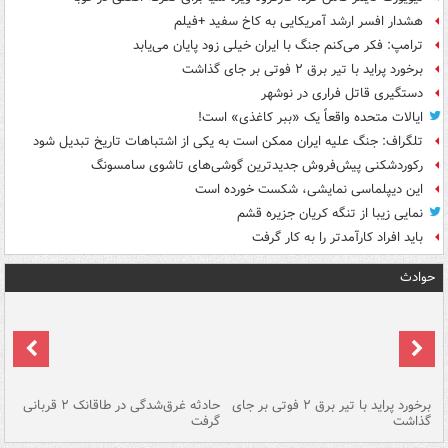
هشدار افسر ارشد آمریکایی به کاخ سفید +فیلم
ترامپ: فکر می‌کنم جنگ با ایران خیلی زود پایان می‌یابد
برخورد پراید با تیر برق ۲ فوتی بر جای گذاشت
دستگیری قاتل فراری در نوشهر
ایالات متحده واقعاً یک «ببر کاغذی» است!
تلگراف: جنگ علیه ایران ممکن است به یکی از اشتباهات تاریخ تبدیل شود
رکوردشکنی پیش‌فروش جدیدترین گوشی‌های تاشوی سامسونگ
این دیپلماسی نمایشی، شکست خورده است
نمایی زیبا از تنگه کریان جزیره قشم
باید افراد کارآمدتر را به کار گرفت
حوادث
برخورد پراید با تیر برق ۲ فوتی بر جای
حادثه غرق‌شدگی در طاقانک ۲ قربانی
پد
گذاشت
گرفت
جس