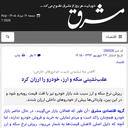
جمعه ۱۶ مرداد ۱۴۰۵ -
Aug
7 2026
اقتصاد
کد خبر
250028
تاریخ انتشار:
۲۸ شهریور ۱۳۹۲ - ۱۶:۱۵
۶ نظر
چاپ
اقتصاد
کاهش سه میلیونی قیمت خودروهای خارجی؛
عقب‌نشینی سکه و ارز، خودرو را ارزان کرد
ریزش نرخ سکه و ارز سبب شد بازار خودرو نیز با افت قیمت روبه‌رو شود و
در این بین، وارداتی‌ها بیش از خودروهای داخلی ارزان شدند.
گروه اقتصادی مشرق -
آن طور که فعالان بازار مي‌گويند، در حال حاضر بازار
خودرو همچنان راکد است و مردم تمایلی به خرید و فروش خودرو ندارند، اما
آنچه که دلیل اصلی کاهش قیمت‌ها به شمار می‌رود، ریزش نرخ سکه و ارز