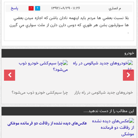
پاسخ
م انصاري
۱۱:۲۶ - ۱۳۹۲/۰۸/۲۹
0
0
بلا نسبت بعضي ها مردم بايد اينهمه نادان باشن كه اجازه ميدن بعضي
ها سوارشون بشن هر طوري كه دوس دارن دارن از ملت سواري مي گيرن
.
خودرو
خودروهای جدید شیائومی در راه بازار
چرا سیم‌کشی خودرو ذوب می‌شود؟
شو
این مطالب را از دست ندهید....
عکس‌های دیده نشده از رفاقت دو فرمانده‌ موشکی