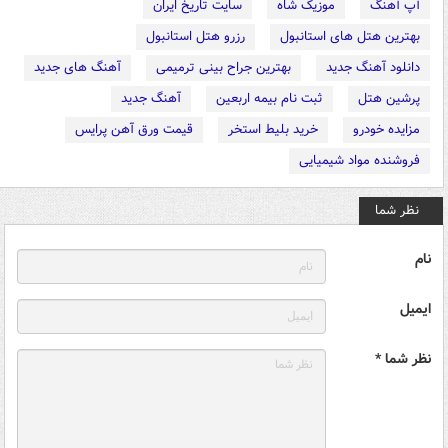
آپ آهنگ
موزیک شاه
سایت تاریخ ایران
بهترین هتل های استانبول
رزرو هتل استانبول
دانلود آهنگ جدید
بهترین جراح بینی ترمیمی
آهنگ های جدید
پرشین هتل
ثبت نام بیمه اربعین
آهنگ جدید
مزایده خودرو
خرید بلیط استخر
قیمت ورق آهن پرایس
فروشنده مواد شیمیایی
نظر شما
نام
ایمیل
نظر شما *