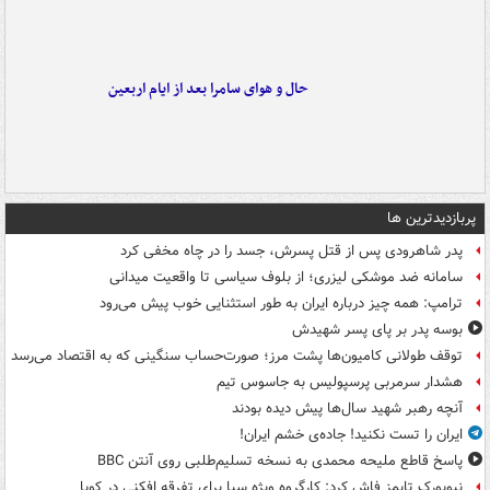
حال و هوای سامرا بعد از ایام اربعین
پربازدیدترین ها
پدر شاهرودی پس از قتل پسرش، جسد را در چاه مخفی کرد
سامانه ضد موشکی لیزری؛ از بلوف سیاسی تا واقعیت میدانی
ترامپ: همه چیز درباره ایران به طور استثنایی خوب پیش می‌رود
بوسه‌ پدر بر پای پسر شهیدش
توقف طولانی کامیون‌ها پشت مرز؛ صورت‌حساب سنگینی که به اقتصاد می‌رسد
هشدار سرمربی پرسپولیس به جاسوس تیم
آنچه رهبر شهید سال‌ها پیش دیده بودند
ایران را تست نکنید! جاده‌ی خشم ایران!
پاسخ قاطع ملیحه محمدی به نسخه تسلیم‌طلبی روی آنتن BBC
نیویورک تایمز فاش کرد: کارگروه ویژه سیا برای تفرقه افکنی در کوبا