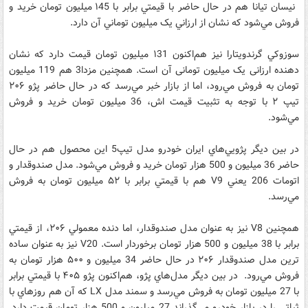
نيسان تيانا هم در حال حاضر با قيمتي برابر با ۱45 ميليون تومان خريد و
فروش مي‌شود که نشان از ارزاني يک ميليون توماني آن دارد.
سوزوکي گرندويتارا نيز هم‌اکنون ۱31 ميليون تومان قيمت دارد که نشان
دهنده ارزانی یک میلیون تومانی آن است. همچنین مزدا3 هم 119 ميليون
تومان به فروش مي‌رود، اما از بازار خبر مي‌رسد که در حال حاضر پژو ۲۰۶
تيپ ۲ با توجه به تثبیت قیمت اش، 36 ميليون تومان خريد و فروش
مي‌شود.
در بين ديگر پژويي‌هاي ايران خودرو مدل تيپ5 اين محصول هم در حال
حاضر 36 ميليون و 500 هزار تومان خريد و فروش مي‌شود. مدل صندوقدار و
اتومات 206 يعني V9 هم با قيمتي برابر با ۵۲ ميليون تومان به فروش
مي‌رسد.
همچنين V8 نيز به عنوان مدل صندوقدار، اما دنده معمولي ۲۰۶، از قيمتي
برابر با 38 ميليون و 500 هزار تومان برخوردار است. V20 نيز به عنوان ساده
ترين مدل صندوقدار ۲۰۶ در حال حاضر 34 ميليون و ۵۰۰ هزار تومان به
فروش مي‌رود. در بين ديگر مدل‌هاي پژو، هم‌اکنون پژو ۴۰۵ با قيمتي برابر
با 27 ميليون تومان به فروش مي‌رسد و سمند مدل LX که آن هم روزهاي با
ثباتي را در بازار خودرو مي‌گذراند 27 میلیون و 500 هزار تومان قیمت دارد.