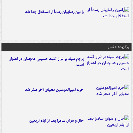
رامین رضاییان رسماً از استقلال جدا شد
برگزیده عکس
پرچم سیاه بر فراز گنبد حسینی همچنان در اهتزاز
است
حرم امیرالمومنین محیای آخر صفر شد
حال و هوای سامرا بعد از ایام اربعین