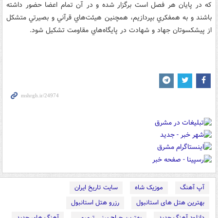
که در پايان هر فصل است برگزار شده و در آن تمام اعضا حضور داشته
باشند و به همفکري بپردازيم، همچنين هيئت‌هاي قرآني و بصيرتي متشکل
از پيشکسوتان جهاد و شهادت در پايگاه‌هاي مقاومت تشکيل شود.
آپ آهنگ
موزیک شاه
سایت تاریخ ایران
بهترین هتل های استانبول
رزرو هتل استانبول
دانلود آهنگ جدید
بهترین جراح بینی ترمیمی
آهنگ های جدید