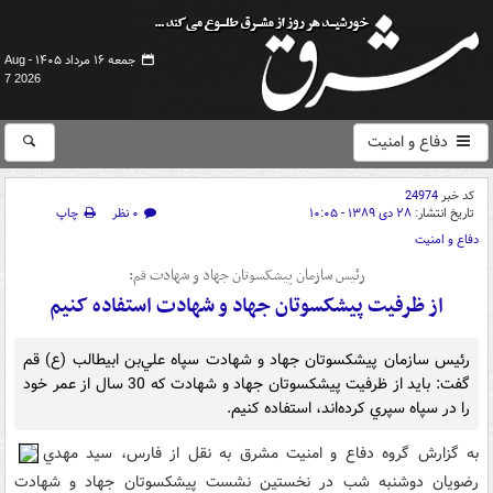
جمعه ۱۶ مرداد ۱۴۰۵ -
Aug
7 2026
دفاع و امنیت
کد خبر
24974
تاریخ انتشار:
۲۸ دی ۱۳۸۹ - ۱۰:۰۵
۰ نظر
چاپ
دفاع و امنیت
رئيس سازمان پيشکسوتان جهاد و شهادت قم:
از ظرفيت پيشکسوتان جهاد و شهادت استفاده کنيم
رئيس سازمان پيشکسوتان جهاد و شهادت سپاه علي‌بن ابيطالب (ع) قم
گفت: بايد از ظرفيت پيشکسوتان جهاد و شهادت که 30 سال از عمر خود
را در سپاه سپري کرده‌اند، استفاده کنيم.
به گزارش گروه دفاع و امنيت مشرق به نقل از فارس، سيد مهدي
رضويان دوشنبه شب در نخستين نشست پيشکسوتان جهاد و شهادت