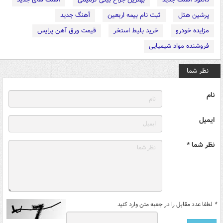
پرشین هتل
ثبت نام بیمه اربعین
آهنگ جدید
مزایده خودرو
خرید بلیط استخر
قیمت ورق آهن پرایس
فروشنده مواد شیمیایی
نظر شما
نام
ایمیل
نظر شما *
*
لطفا عدد مقابل را در جعبه متن وارد کنید