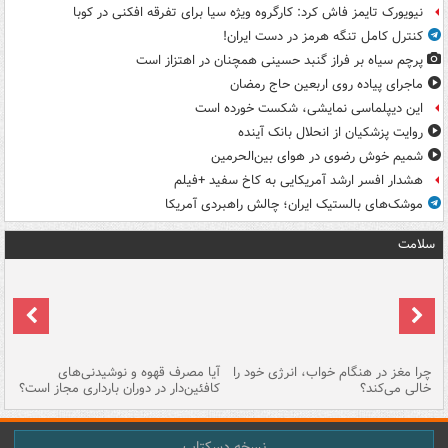
نیویورک تایمز فاش کرد: کارگروه ویژه سیا برای تفرقه افکنی در کوبا
کنترل کامل تنگه هرمز در دست ایران!
پرچم سیاه بر فراز گنبد حسینی همچنان در اهتزاز است
ماجرای پیاده روی اربعین حاج رمضان
این دیپلماسی نمایشی، شکست خورده است
روایت پزشکیان از انحلال بانک آینده
شمیم خوش رضوی در هوای بین‌الحرمین
هشدار افسر ارشد آمریکایی به کاخ سفید +فیلم
موشک‌های بالستیک ایران؛ چالش راهبردی آمریکا
سلامت
ت
چرا مغز در هنگام خواب، انرژی خود را
آیا مصرف قهوه و نوشیدنی‌های
چر
خالی می‌کند؟
کافئین‌دار در دوران بارداری مجاز است؟
می
نسخه دسکتاپ