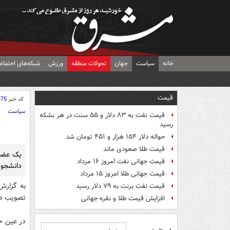
خانه
سیاست
جهان
تحولات منطقه
ورزش
شبکه‌های اجتماع
قیمت
کد خبر
375
سیاست
قیمت نفت به ۸۳ دلار و ۵۵ سنت در هر بشکه
رسید
حواله دلار ۱۵۴ هزار و ۴۵۱ تومان شد
قیمت طلا صعودی ماند
یک عضو 
قیمت جهانی نفت امروز ۱۶ مرداد
دانشجو 
قیمت جهانی طلا امروز ۱۵ مرداد
به گزارش
قیمت نفت برنت به ۷۹ دلار رسید
تصویب صو
افزایش قیمت طلا و نقره جهانی
در عین حا