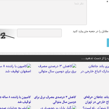
*
قابل را در جعبه متن وارد کنید
 را از دست ندهید....
اند جاعلان حرفه‌ای
کاهش ۳ درصدی مصرف برق برای
کامیون با رانن
اع خارجی در تهران
دومین سال متوالی
توقیف شد