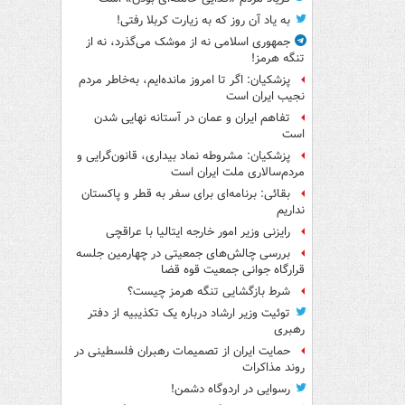
به یاد آن روز که به زیارت کربلا رفتی!
جمهوری اسلامی نه از موشک می‌گذرد، نه از
تنگه هرمز!
پزشکیان: اگر تا امروز مانده‌ایم، به‌خاطر مردم
نجیب ایران است
تفاهم ایران و عمان در آستانه نهایی شدن
است
پزشکیان: مشروطه نماد بیداری، قانون‌گرایی و
مردم‌سالاری ملت ایران است
بقائی: برنامه‌ای برای سفر به قطر و پاکستان
نداریم
رایزنی وزیر امور خارجه ایتالیا با عراقچی
بررسی چالش‌های جمعیتی در چهارمین جلسه
قرارگاه جوانی جمعیت قوه قضا
شرط بازگشایی تنگه هرمز چیست؟
توئیت وزیر ارشاد درباره یک تکذیبیه از دفتر
رهبری
حمایت ایران از تصمیمات رهبران فلسطینی در
روند مذاکرات
رسوایی در اردوگاه دشمن!