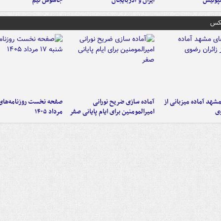
پولیس
ایران و آذربایجان
جاسوس تیم
عکس
شهد آماده میزبانی از
آماده سازی ضریح نورانی
وی
امیرالمومنین برای ایام پایانی صفر
مرداد ۱۴۰۵