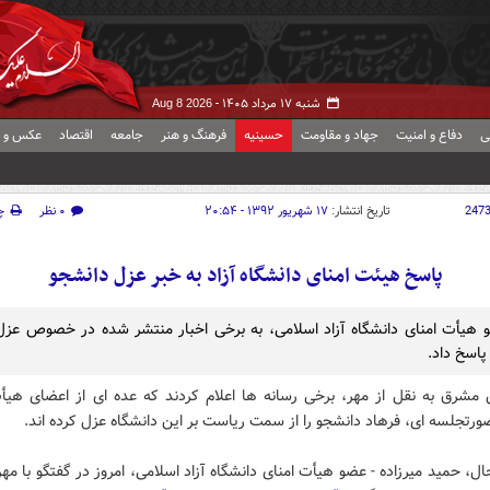
شنبه ۱۷ مرداد ۱۴۰۵ -
Aug 8 2026
ی
دفاع و امنیت
جهاد و مقاومت
حسینیه
فرهنگ و هنر
جامعه
اقتصاد
عکس و ف
247
تاریخ انتشار:
۱۷ شهریور ۱۳۹۲ - ۲۰:۵۴
۰ نظر
چ
پاسخ هیئت امنای دانشگاه آزاد به خبر عزل دانشجو
هیأت امنای دانشگاه آزاد اسلامی، به برخی اخبار منتشر شده در خصوص عزل
پاسخ داد.
 مشرق به نقل از مهر، برخی رسانه ها اعلام کردند که عده ای از اعضای هیأت 
رتجلسه ای، فرهاد دانشجو را از سمت ریاست بر این دانشگاه عزل کرده اند.
ل، حمید میرزاده - عضو هیأت امنای دانشگاه آزاد اسلامی، امروز در گفتگو با مهر،