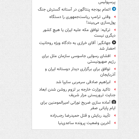
پرسپولیس
اتمام بودجه پنتاگون در آستانه گسترش جنگ
وقتی ترامپ ریاست‌جمهوری را دستگاه
پول‌سازی می‌بیند!
ترکیه: توافق مکه علیه ایران یا هیچ کشور
دیگری نیست
جهانگیر: آقای خرازی به دادگاه ویژه روحانیت
احضار شد
افشای رسوایی جاسوسی سازمان ملل برای
رژیم صهیونیستی
توافق برای برگزاری دیدار دوستانه ایران و
آذربایجان
ابراهیم صادقی سرمربی سایپا شد
تاکید وزارت خارجه بر لزوم روشن شدن ابعاد
جنایت تروریستی مزار شریف
آماده سازی ضریح نورانی امیرالمومنین برای
ایام پایانی صفر
تأیید ربایش و قتل حمیدرضا رجب‌زاده
آخرین وضعیت پرونده ساعدی‌نیا