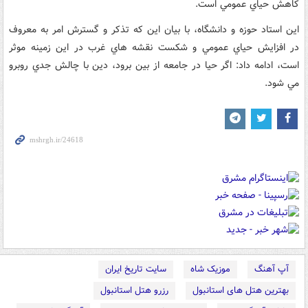
کاهش حياي عمومي است.
اين استاد حوزه و دانشگاه، با بيان اين که تذکر و گسترش امر به معروف
در افزايش حياي عمومي و شکست نقشه هاي غرب در اين زمينه موثر
است، ادامه داد: اگر حيا در جامعه از بين برود، دين با چالش جدي روبرو
مي شود.
آپ آهنگ
موزیک شاه
سایت تاریخ ایران
بهترین هتل های استانبول
رزرو هتل استانبول