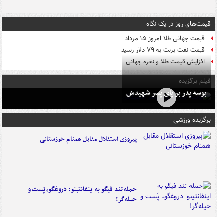
قیمت‌های روز در یک نگاه
قیمت جهانی طلا امروز ۱۵ مرداد
قیمت نفت برنت به ۷۹ دلار رسید
افزایش قیمت طلا و نقره جهانی
فیلم برگزیده
بوسه‌ پدر بر پای پسر شهیدش
برگزیده ورزشی
پیروزی استقلال مقابل همنام خوزستانی
حمله تند فیگو به اینفانتینو: دروغگو، پَست‌ و
حیله‌گر!