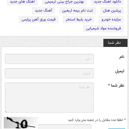
دانلود آهنگ جدید
بهترین جراح بینی ترمیمی
آهنگ های جدید
پرشین هتل
ثبت نام بیمه اربعین
آهنگ جدید
مزایده خودرو
خرید بلیط استخر
قیمت ورق آهن پرایس
فروشنده مواد شیمیایی
نظر شما
نام
ایمیل
نظر شما *
*
لطفا عدد مقابل را در جعبه متن وارد کنید