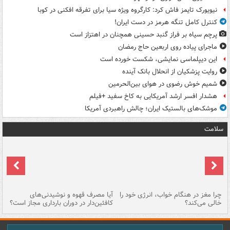
نیویورک تایمز فاش کرد: کارگروه ویژه سیا برای تفرقه افکنی در کوبا
کنترل کامل تنگه هرمز در دست ایران!
پرچم سیاه بر فراز گنبد حسینی همچنان در اهتزاز است
ماجرای پیاده روی اربعین حاج رمضان
این دیپلماسی نمایشی، شکست خورده است
روایت پزشکیان از انحلال بانک آینده
شمیم خوش رضوی در هوای بین‌الحرمین
هشدار افسر ارشد آمریکایی به کاخ سفید +فیلم
موشک‌های بالستیک ایران؛ چالش راهبردی آمریکا
سلامت
ت
چرا مغز در هنگام خواب، انرژی خود را
آیا مصرف قهوه و نوشیدنی‌های
چر
خالی می‌کند؟
کافئین‌دار در دوران بارداری مجاز است؟
می