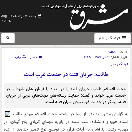
جمعه ۱۶ مرداد ۱۴۰۵ -
Aug
7 2026
فرهنگ و هنر
کد خبر
24618
تاریخ انتشار:
۲۶ دی ۱۳۸۹ - ۱۲:۴۵
۰ نظر
چاپ
فرهنگ و هنر
طائب: جريان فتنه در خدمت غرب است
حجت الاسلام طائب، جريان فتنه را در تضاد با آرمان هاي شهدا و در
خدمت غرب خواند و گفت: حمايت رسانه‌هاي دولت‌هاي غربي از جريان
فتنه، بيانگر در خدمت غرب بودن سران فتنه است.
به گزارش مشرق به نقل از رسا در رشت، حجت الاسلام مهدي طائب،
استاد حوزه و دانشگاه، شب شنبه در ياواره شهداي کربلاي پنج گيلان، در
مهديه رشت، با اشاره به آيات قرآن در توضيح نوع تعبير خداوند از زنده