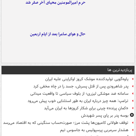
حرم امیرالمومنین محیای آخر صفر شد
حال و هوای سامرا بعد از ایام اربعین
پربازدیدترین ها
یاوه‌گویی تولیدکننده موشک کروز اوکراینی علیه ایران
پدر شاهرودی پس از قتل پسرش، جسد را در چاه مخفی کرد
سامانه ضد موشکی لیزری؛ از بلوف سیاسی تا واقعیت میدانی
ترامپ: همه چیز درباره ایران به طور استثنایی خوب پیش می‌رود
«کمانِ پرنده» چینی برای شکار کروزها به ایران می‌آید
بوسه‌ پدر بر پای پسر شهیدش
توقف طولانی کامیون‌ها پشت مرز؛ صورت‌حساب سنگینی که به اقتصاد می‌رسد
هشدار سرمربی پرسپولیس به جاسوس تیم