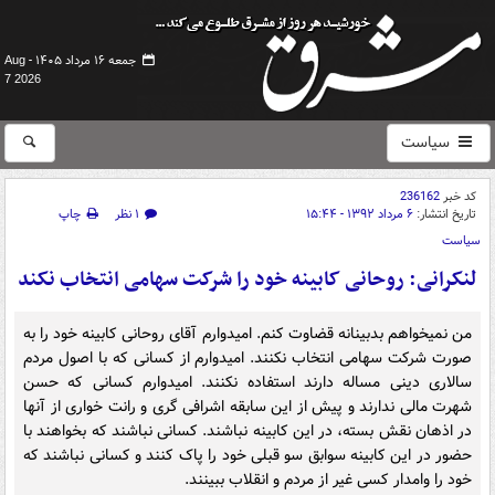
جمعه ۱۶ مرداد ۱۴۰۵ -
Aug
7 2026
سیاست
کد خبر
236162
تاریخ انتشار:
۶ مرداد ۱۳۹۲ - ۱۵:۴۴
۱ نظر
چاپ
سیاست
لنکرانی: روحانی کابینه خود را شرکت سهامی انتخاب نکند
من نمیخواهم بدبینانه قضاوت کنم. امیدوارم آقای روحانی کابینه خود را به
صورت شرکت سهامی انتخاب نکنند. امیدوارم از کسانی که با اصول مردم
سالاری دینی مساله دارند استفاده نکنند. امیدوارم کسانی که حسن
شهرت مالی ندارند و پیش از این سابقه اشرافی گری و رانت خواری از آنها
در اذهان نقش بسته، در این کابینه نباشند. کسانی نباشند که بخواهند با
حضور در این کابینه سوابق سو قبلی خود را پاک کنند و کسانی نباشند که
خود را وامدار کسی غیر از مردم و انقلاب ببینند.