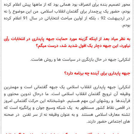
محور تصمیم بنده برای انصراف بود همانی بود که از ماهها پیش اعلام کرده
بودم، حضور یک پرچمدار برای گفتمان انقلاب اسلامی. من این موضوع را نه
در اردیبهشت 92 ، بلکه از اولین مباحث انتخاباتی در سال 91 اعلام کرده
بودم.
به نظر میاد بعد از اینکه گزینه مورد حمایت جبهه پایداری در انتخابات رأی
نیاورد، این جبهه دچار یک افول شدید شد، درست میگم؟
لنکرانی: جبهه در حال بازنگری در سیاست ها و روش هاست.
جبهه پایداری برای آینده چه برنامه دارد؟
لنکرانی: جبهه پایداری انقلاب اسلامی یک جبهه گفتمانی است و مهمترین
وظیفه آن ترویج گفتمان انقلاب اسلامی است. ما درحال تدوین محتوی و
فرآیندها و روشهای این مهم هستیم. خوشبختانه این حرکت گفتمانی امروز
در اقصی نقاط کشور مستظهر به یک شبکه وسیع جوان و پرانگیزه است که
تشنه معارف اسلامی هستند و به عنوان وظیفه نه از سر تفنن در صحنه
های اجتماعی حضور دارند.