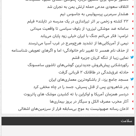
ائتلاف سعودی مدعی حمله ارتش یمن به نجران شد
هشدار سرمربی پرسپولیس به جاسوس تیم
۲۲ کشته و زخمی بر اثر تیراندازی در یک مدرسه در تایلند+ فیلم
سامانه ضد موشکی لیزری؛ از بلوف سیاسی تا واقعیت میدانی
ترامپ: فکر می‌کنم جنگ با ایران خیلی زود پایان می‌یابد
نیمی از آمریکایی‌ها از تشدید هرج‌ومرج در غرب آسیا می‌ترسند
از حذف نام همسر تا تغییر نام خانوادگی؛ اما و اگرهای تعویض شناسنامه
نمایی زیبا از تنگه کریان جزیره قشم
رکوردشکنی پیش‌فروش جدیدترین گوشی‌های تاشوی سامسونگ
حادثه غرق‌شدگی در طاقانک ۲ قربانی گرفت
مسجد جامع یزد، از باشکوه‌ترین معماری‌های ایران
پدر شاهرودی پس از قتل پسرش، جسد را در چاه مخفی کرد
دردسر همزمان آمریکا و اوکراین با ته کشیدن موشک های پاتریوت
آثار مخرب مصرف الکل و سیگار در بروز بیماری‌ها
اذعان رسانه صهیونیست به موج بی‌سابقه فرار از سرزمین‌های اشغالی
سلامت