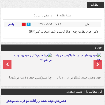
نظرات
انتشار یافته: 1
در انتظار بررسی: 0
پاسخ
علی
۱۷:۴۸ - ۱۳۹۲/۰۵/۰۶
0
0
دکی جون نظرت چیه اصلا کابینرو شما انتخاب کنی؟!؟!؟
خودرو
خودروهای جدید شیائومی در راه بازار
چرا سیم‌کشی خودرو ذوب می‌شود؟
شو
این مطالب را از دست ندهید....
عکس‌های دیده نشده از رفاقت دو فرمانده‌ موشکی