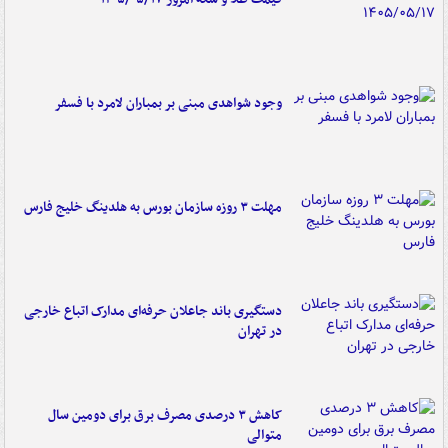
وجود شواهدی مبنی بر بمباران لامرد با فسفر
مهلت ۳ روزه سازمان بورس به هلدینگ خلیج فارس
دستگیری باند جاعلان حرفه‌ای مدارک اتباع خارجی
در تهران
کاهش ۳ درصدی مصرف برق برای دومین سال
متوالی