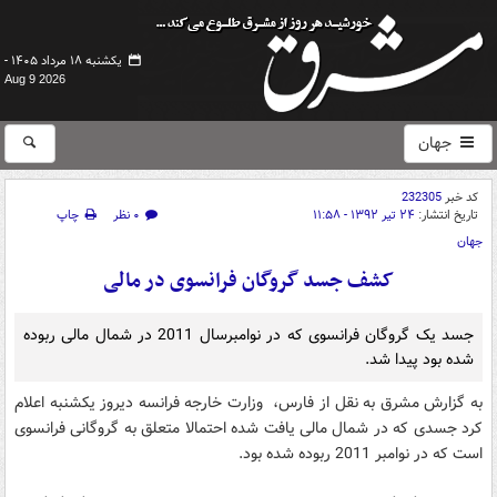
یکشنبه ۱۸ مرداد ۱۴۰۵ -
Aug 9 2026
جهان
کد خبر
232305
تاریخ انتشار:
۲۴ تیر ۱۳۹۲ - ۱۱:۵۸
۰ نظر
چاپ
جهان
کشف جسد گروگان فرانسوی در مالی
جسد یک گروگان فرانسوی که در نوامبرسال 2011 در شمال مالی ربوده
شده بود پیدا شد.
به گزارش مشرق به نقل از فارس، وزارت خارجه فرانسه دیروز یکشنبه اعلام
کرد جسدی که در شمال مالی یافت شده احتمالا متعلق به گروگانی فرانسوی
است که در نوامبر 2011 ربوده شده بود.