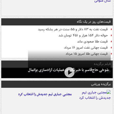
قیمت‌های روز در یک نگاه
قیمت نفت به ۸۳ دلار و ۵۵ سنت در هر بشکه رسید
حواله دلار ۱۵۴ هزار و ۴۵۱ تومان شد
قیمت طلا صعودی ماند
قیمت جهانی نفت امروز ۱۶ مرداد
قیمت جهانی طلا امروز ۱۵ مرداد
فیلم برگزیده
شوخی حاج‌قاسم با خبرنگار در عملیات آزادسازی بوکمال
برگزیده ورزشی
مجتبی جباری تیم جدیدش را انتخاب کرد