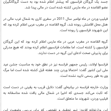
جسد یک گروگان فرانسوی که پیشتر اعلام شده بود به دست گروگانگیران
عضو القاعده در ماه مارس کشته شده است در مالی پیدا شد.
فیلیپ وردن در ماه نوامبر سال 2011 در سفری کاری به شمال غرب مالی در
هتل محل اقامتش ربوده شد، گروه القاعده در مغرب عربی اعلام کرده بود که
این شهروند فرانسوی را ربوده است.
گروه القاعده در مغرب عربی در ماه مارس اعلام کرده بود که این گروگان
فرانسوی را کشته است، اما مقامات فرانسوی اعلام کرده بودند که هیچ مدرکی
برای پذیرش صحت ادعای این گروه در دست ندارند.
فرانسوا اولاند، رئیس جمهور فرانسه نیز در نطق خود به مناسبت جشن عید
ملی این کشور گفت: احتمالا وردن چند هفته قبل کشته شده است اما مرگ
وی به طور رسمی تایید نشده است.
وزارت خارجه فرانسه در بیانیه‌ای گفت: دلایل قریب به یقینی در دست است
که ثابت می‌کند جسدی که اخیرا در شمال مالی یافت شده متاسفانه به
فیلیپ وردن، شهروند ما متعلق است.
این وزارتخانه افزود: تیم تحقیق و تفحصی که برای بررسی وضعیت این