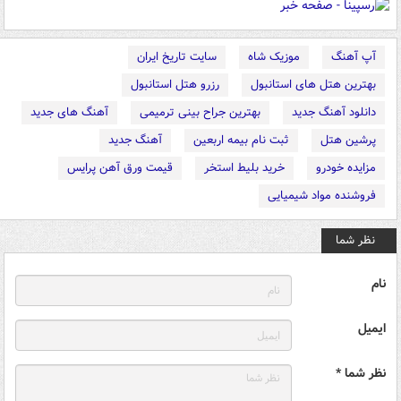
آپ آهنگ
موزیک شاه
سایت تاریخ ایران
بهترین هتل های استانبول
رزرو هتل استانبول
دانلود آهنگ جدید
بهترین جراح بینی ترمیمی
آهنگ های جدید
پرشین هتل
ثبت نام بیمه اربعین
آهنگ جدید
مزایده خودرو
خرید بلیط استخر
قیمت ورق آهن پرایس
فروشنده مواد شیمیایی
نظر شما
نام
ایمیل
نظر شما *