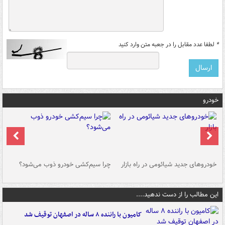
*
لطفا عدد مقابل را در جعبه متن وارد کنید
خودرو
خودروهای جدید شیائومی در راه بازار
چرا سیم‌کشی خودرو ذوب می‌شود؟
شو
این مطالب را از دست ندهید....
کامیون با راننده ۸ ساله در اصفهان توقیف شد