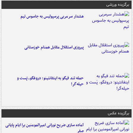
برگزیده ورزشی
هشدار سرمربی پرسپولیس به جاسوس تیم
پیروزی استقلال مقابل همنام خوزستانی
حمله تند فیگو به اینفانتینو: دروغگو، پَست‌ و
حیله‌گر!
برگزیده عکس
آماده سازی ضریح نورانی امیرالمومنین برا ایام پایانی
صفر