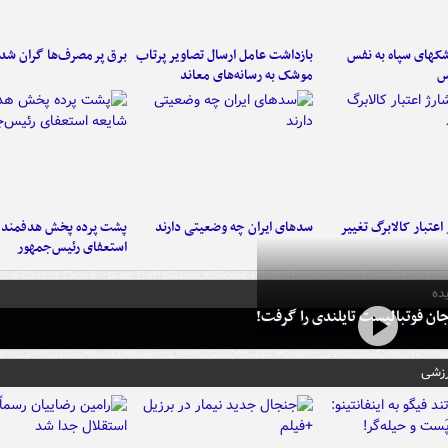
کهای سپاه به نفس
بازداشت عامل ارسال تصاویر پرتاب
برق پرمصرف‌ها گران شد
س
موشک به رسانه‌های معاند
اعتبار کالابرگ تغییر
سدهای ایران چه وضعیتی دارند
پشت پرده پخش هدفمند ش
استعفای رئیس‌جمهور
ده
ان فوتبالیست تایلندی را گرفت!
رزشی