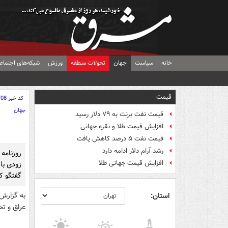
خانه
سیاست
جهان
تحولات منطقه
ورزش
شبکه‌های اجتماع
قیمت
کد خبر
708
جهان
قیمت نفت برنت به ۷۹ دلار رسید
افزایش قیمت طلا و نقره جهانی
قیمت نفت ۵ درصد کاهش یافت
رشد آرام دلار ادامه دارد
روزنامه
افزایش قیمت جهانی طلا
زودی با
گفتگو ک
به گزارش 
استان:
عراق و تح