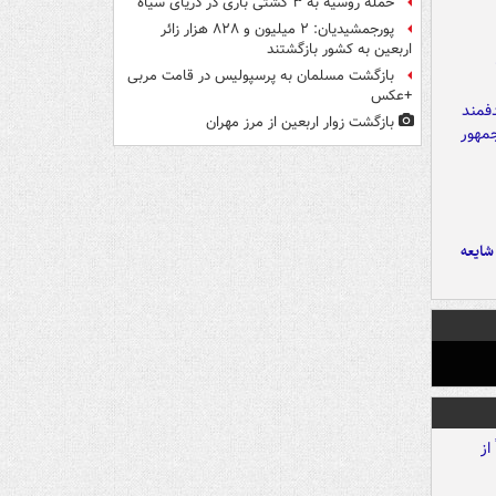
حمله روسیه به ۳ کشتی باری در دریای سیاه
پورجمشیدیان: ۲ میلیون و ۸۲۸ هزار زائر
اربعین به کشور بازگشتند
بازگشت مسلمان به پرسپولیس در قامت مربی
+عکس
بازگشت زوار اربعین از مرز مهران
ایعه