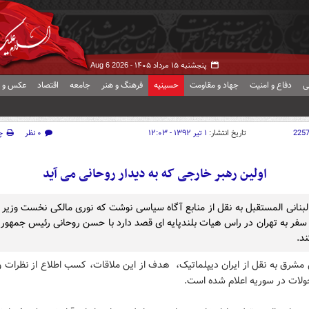
پنجشنبه ۱۵ مرداد ۱۴۰۵ -
Aug 6 2026
ی
دفاع و امنیت
جهاد و مقاومت
حسینیه
فرهنگ و هنر
جامعه
اقتصاد
عکس و ف
225
تاریخ انتشار:
۱ تیر ۱۳۹۲ - ۱۲:۰۳
۰ نظر
چ
اولین رهبر خارجی که به دیدار روحانی می آید
 لبنانی المستقبل به نقل از منابع آگاه سیاسی نوشت که نوری مالکی نخست وزیر ع
 سفر به تهران در راس هیات بلندپایه ای قصد دارد با حسن روحانی رئیس جمهور
ند.
مشرق به نقل از ایران دیپلماتیک، هدف از این ملاقات، کسب اطلاع از نظرات و
ولات در سوریه اعلام شده است.