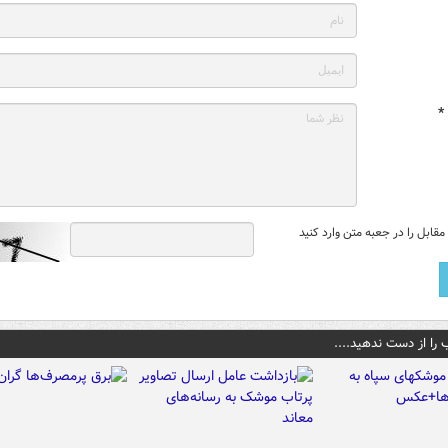
*
قابل را در جعبه متن وارد کنید
 را از دست ندهید....