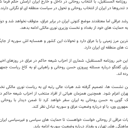
 روزنامه المستقبل، با انتخاب روحانی در داخل و خارج ایران آرامش حکم فرما 
د تندروها در ایران از انتخاب روحانی و تحول در سیاست منطقه ای او نگرانی دارند.
شد عراقی اما معتقدند موضع کنونی ایران در برابر عراق، متوقف نخواهد شد و دو
ه حمایت های خود از بغداد و نخست وزیری نوری مالکی ادامه بدهد.
ترین مرز زمینی را با عراق دارد و تحولات این کشور و همسایه اش سوریه از جای
های منطقه ای ایران دارد.
ین خبر روزنامه المستقبل، شماری از احزاب شیعه حاکم در عراق در روزهای اخ
رای گفتگو درباره مسئله پیروزی حسن روحانی و راهیابی او به کاخ ریاست جمهو
ده اند.
ن نشست ها، تصمیم گرفته شد هیات عالی رتبه ای به ریاست نوری مالکی نخ
هران اعزام شود. همچنین همزمان هیاتی از افراد منتخب از احزاب شیعه حاکم در
یک گویی به حسن روحانی به ایران سفر خواهد کرد تا ضمن دیدار با روحانی 
وری وی، با او درباره وضعیت عراق و سوریه تبادل نظر کند.
ات عراقی از روحانی خواست خواهست تا حمایت های سیاسی و غیرسیاسی ایران 
اهنگی های تهران و بغداد درباره وضعیت سوریه ادامه یابد.