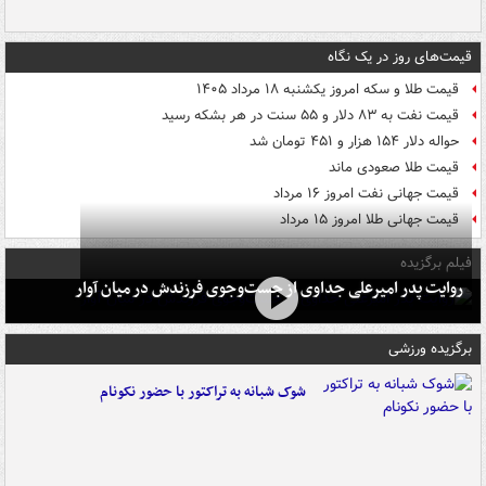
قیمت‌های روز در یک نگاه
قیمت طلا و سکه امروز یکشنبه ۱۸ مرداد ۱۴۰۵
قیمت نفت به ۸۳ دلار و ۵۵ سنت در هر بشکه رسید
حواله دلار ۱۵۴ هزار و ۴۵۱ تومان شد
قیمت طلا صعودی ماند
قیمت جهانی نفت امروز ۱۶ مرداد
قیمت جهانی طلا امروز ۱۵ مرداد
فیلم برگزیده
روایت پدر امیرعلی جداوی از جست‌وجوی فرزندش در میان آوار
برگزیده ورزشی
شوک شبانه به تراکتور با حضور نکونام