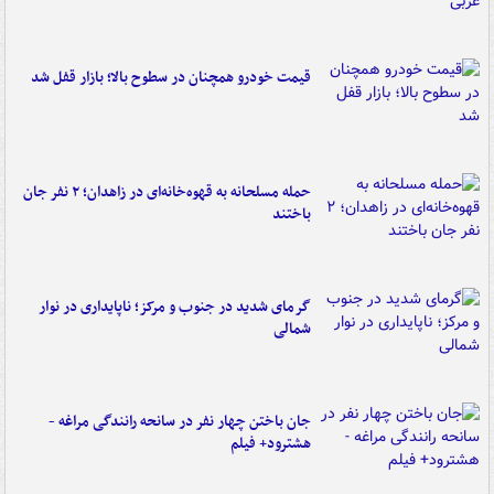
قیمت خودرو همچنان در سطوح بالا؛ بازار قفل شد
حمله مسلحانه به قهوه‌خانه‌ای در زاهدان؛ ۲ نفر جان
باختند
گرمای شدید در جنوب و مرکز؛ ناپایداری در نوار
شمالی
جان باختن چهار نفر در سانحه رانندگی مراغه -
هشترود+ فیلم