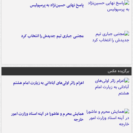
پاسخ نهایی حسین‌نژاد به پرسپولیس
مجتبی جباری تیم جدیدش را انتخاب کرد
برگزیده عکس
اعزام زائر اولی‌های آبادانی به زیارت امام هشتم
همایش محرم و عاشورا در آینه اسناد وزارت امور
خارجه