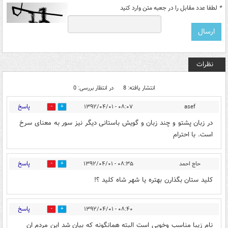
*
لطفا عدد مقابل را در جعبه متن وارد کنید
نظرات
انتشار یافته: 8
در انتظار بررسی: 0
پاسخ
۰۸:۰۷ - ۱۳۹۲/۰۴/۰۱
asef
0
0
در زبان پشتو و چند زبان و گویش باستانی دیگر نیز سور به معنای سرخ
است. با احترام
پاسخ
حاج احمد
۰۸:۳۵ - ۱۳۹۲/۰۴/۰۱
0
0
كليد ستان بگذارن بهتره يا شهر شاه كليد ؟!
پاسخ
۰۸:۴۰ - ۱۳۹۲/۰۴/۰۱
0
0
نام زیبا مناسب وخوبی است البته همانگونه که بیان شد این مردم ان