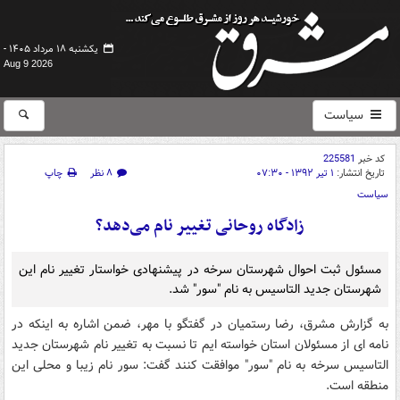
یکشنبه ۱۸ مرداد ۱۴۰۵ -
Aug 9 2026
سیاست
کد خبر
225581
تاریخ انتشار:
۱ تیر ۱۳۹۲ - ۰۷:۳۰
۸ نظر
چاپ
سیاست
زادگاه روحانی تغییر نام می‌دهد؟
مسئول ثبت احوال شهرستان سرخه در پیشنهادی خواستار تغییر نام این
شهرستان جدید التاسیس به نام "سور" شد.
به گزارش مشرق، رضا رستمیان در گفتگو با مهر، ضمن اشاره به اینکه در
نامه ای از مسئولان استان خواسته ایم تا نسبت به تغییر نام شهرستان جدید
التاسیس سرخه به نام "سور" موافقت کنند گفت: سور نام زیبا و محلی این
منطقه است.