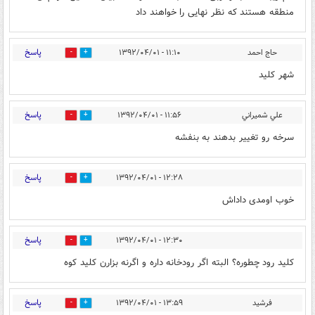
منطقه هستند که نظر نهایی را خواهند داد
پاسخ
حاج احمد
۱۱:۱۰ - ۱۳۹۲/۰۴/۰۱
0
0
شهر كليد
پاسخ
علي شميراني
۱۱:۵۶ - ۱۳۹۲/۰۴/۰۱
0
0
سرخه رو تغيير بدهند به بنفشه
پاسخ
۱۲:۲۸ - ۱۳۹۲/۰۴/۰۱
0
0
خوب اومدی داداش
پاسخ
۱۲:۳۰ - ۱۳۹۲/۰۴/۰۱
0
0
کلید رود چطوره؟ البته اگر رودخانه داره و اگرنه بزارن کلید کوه
پاسخ
فرشید
۱۳:۵۹ - ۱۳۹۲/۰۴/۰۱
0
0