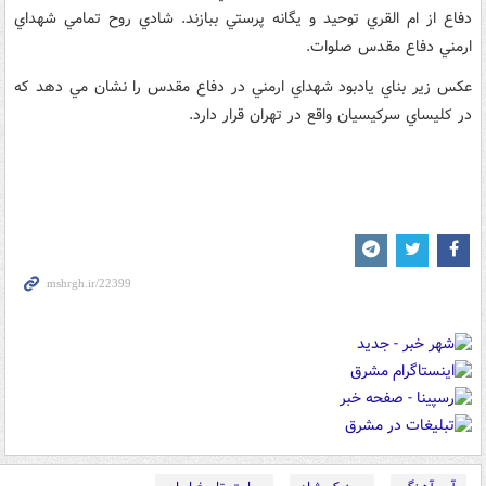
دفاع از ام القري توحيد و يگانه پرستي ببازند. شادي روح تمامي شهداي
ارمني دفاع مقدس صلوات.
عکس زير بناي يادبود شهداي ارمني در دفاع مقدس را نشان مي دهد که
در کليساي سرکيسيان واقع در تهران قرار دارد.