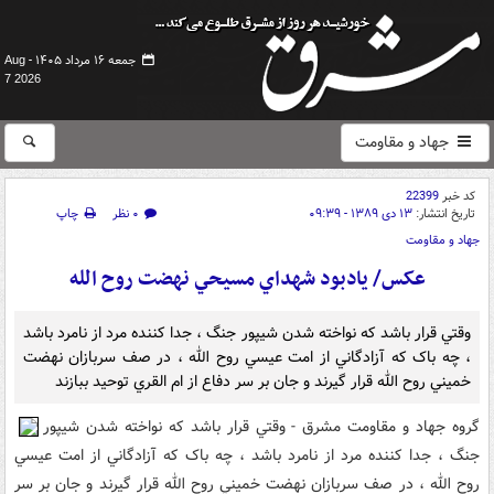
جمعه ۱۶ مرداد ۱۴۰۵ -
Aug
7 2026
جهاد و مقاومت
کد خبر
22399
تاریخ انتشار:
۱۳ دی ۱۳۸۹ - ۰۹:۳۹
۰ نظر
چاپ
جهاد و مقاومت
عکس/ يادبود شهداي مسيحي نهضت روح الله
وقتي قرار باشد که نواخته شدن شيپور جنگ ، جدا کننده مرد از نامرد باشد
، چه باک که آزادگاني از امت عيسي روح الله ، در صف سربازان نهضت
خميني روح الله قرار گيرند و جان بر سر دفاع از ام القري توحيد ببازند
گروه جهاد و مقاومت مشرق - وقتي قرار باشد که نواخته شدن شيپور
جنگ ، جدا کننده مرد از نامرد باشد ، چه باک که آزادگاني از امت عيسي
روح الله ، در صف سربازان نهضت خميني روح الله قرار گيرند و جان بر سر