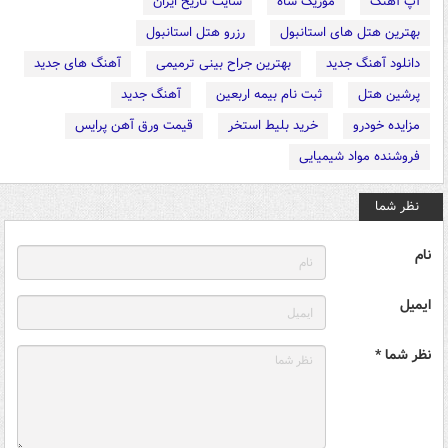
آپ آهنگ
موزیک شاه
سایت تاریخ ایران
بهترین هتل های استانبول
رزرو هتل استانبول
دانلود آهنگ جدید
بهترین جراح بینی ترمیمی
آهنگ های جدید
پرشین هتل
ثبت نام بیمه اربعین
آهنگ جدید
مزایده خودرو
خرید بلیط استخر
قیمت ورق آهن پرایس
فروشنده مواد شیمیایی
نظر شما
نام
ایمیل
نظر شما *