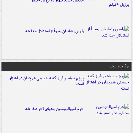
جنجال جدید نیمار در برزیل +فیلم
رامین رضاییان رسماً از استقلال جدا شد
برگزیده عکس
پرچم سیاه بر فراز گنبد حسینی همچنان در اهتزاز
است
حرم امیرالمومنین محیای آخر صفر شد