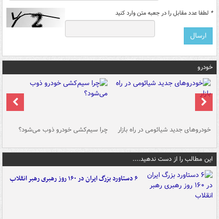
*
لطفا عدد مقابل را در جعبه متن وارد کنید
خودرو
خودروهای جدید شیائومی در راه بازار
چرا سیم‌کشی خودرو ذوب می‌شود؟
شو
این مطالب را از دست ندهید....
۶ دستاورد بزرگ ایران در ۱۶۰ روز رهبری رهبر انقلاب