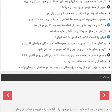
ترامپ: همه چیز درباره ایران به طور استثنایی خوب پیش می‌رود
عبور از خط قرمز ایران یعنی مرگ!
حمله نیروهای اسرائیلی به خبرنگار پرس‌تی‌وی
«ضربه مغزی» شدن صدها نظامی آمریکایی در حملات ایران
جنگ در جبهه لبنان بعد از تفاهم‌نامه چه تغییری کرده؟
ترامپ در حال سوختن در آتشی خودساخته
ایران را تست نکنید! جاده‌ی خشم ایران!
واکنش سفارت ایران به بیانیه مغرضانه نمایندگان پارلمان اتریش
کریدورهای شمالی و جنوبی تنگه هرمز حذف می‌شوند
پاسخ قاطع ملیحه محمدی به نسخه تسلیم‌طلبی روی آنتن BBC
پرشدگی سدها به ۵۸درصد رسید
بازدید وزیر نیرو از روند برق‌رسانی به واحدهای صنعتی بازسازی‌شده
سلامت
ت
چرا مغز در هنگام خواب، انرژی خود را
آیا مصرف قهوه و نوشیدنی‌های
چر