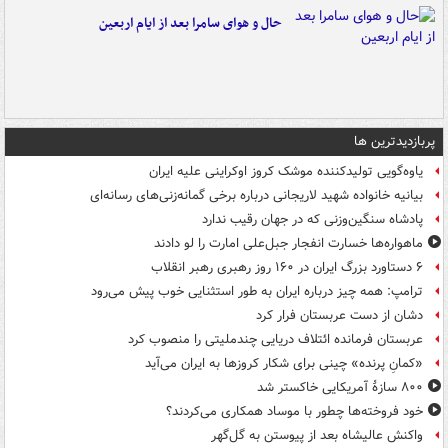
حال و هوای سامرا بعد از ایام اربعین
پربازدیدترین ها
یاوه‌گویی تولیدکننده موشک کروز اوکراینی علیه ایران
بیانیه خانواده شهید لاریجانی درباره برخی گمانه‌زنی‌های رسانه‌ای
پادشاه سنگین‌وزنی که در جهان رقیب ندارد
ماهواره‌ها خسارت انفجار جبل‌علی امارت را لو دادند
۶ دستاورد بزرگ ایران در ۱۶۰ روز رهبری رهبر انقلاب
ترامپ: همه چیز درباره ایران به طور استثنایی خوب پیش می‌رود
دشان از دست عربستان فرار کرد
عربستان فرمانده ائتلاف دریایی چندملیتی را منصوب کرد
«کمانِ پرنده» چینی برای شکار کروزها به ایران می‌آید
۸۰۰ سازۀ آمریکایی خاکستر شد
خود فروخته‌ها چطور با موساد همکاری می‌کردند؟
واکنش عالیشاه بعد از پیوستن به گل‌گهر