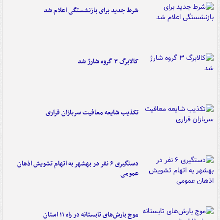
شرط جدید برای بازنشستگی اعلام شد
کالابرگ ۳ گروه شارژ شد
تکذیب شایعه معافیت سربازان فراری
دستگیری ۶ نفر در بهشهر به اتهام تشویش اذهان
عمومی
موج بارش‌های تابستانه در راه ۱۱ استان