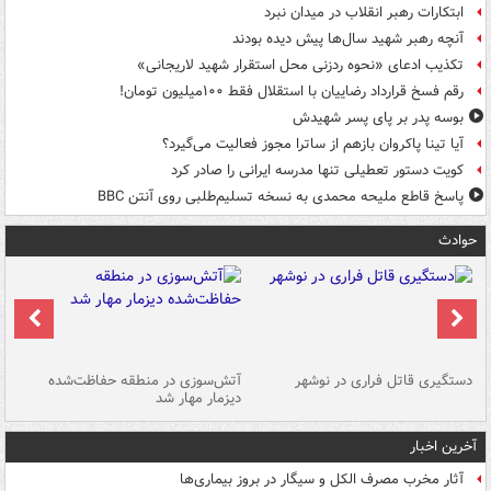
ابتکارات رهبر انقلاب در میدان نبرد
آنچه رهبر شهید سال‌ها پیش دیده بودند
تکذیب ادعای «نحوه ردزنی محل استقرار شهید لاریجانی»
رقم فسخ قرارداد رضاییان با استقلال فقط ۱۰۰میلیون تومان!
بوسه‌ پدر بر پای پسر شهیدش
آیا تینا پاکروان بازهم از ساترا مجوز فعالیت می‌گیرد؟
کویت دستور تعطیلی تنها مدرسه ایرانی را صادر کرد
پاسخ قاطع ملیحه محمدی به نسخه تسلیم‌طلبی روی آنتن BBC
حوادث
دستگیری قاتل فراری در نوشهر
آتش‌سوزی در منطقه حفاظت‌شده
دیزمار مهار شد
مص
آخرین اخبار
آثار مخرب مصرف الکل و سیگار در بروز بیماری‌ها