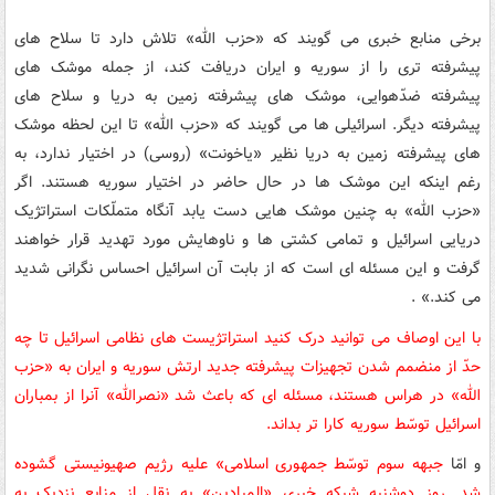
برخی منابع خبری می گویند که «حزب الله» تلاش دارد تا سلاح های
پیشرفته تری را از سوریه و ایران دریافت کند، از جمله موشک های
پیشرفته ضدّهوایی، موشک های پیشرفته زمین به دریا و سلاح های
پیشرفته دیگر. اسرائیلی ها می گویند که «حزب الله» تا این لحظه موشک
های پیشرفته زمین به دریا نظیر «یاخونت» (روسی) در اختیار ندارد، به
رغم اینکه این موشک ها در حال حاضر در اختیار سوریه هستند. اگر
«حزب الله» به چنین موشک هایی دست یابد آنگاه متملّکات استراتژیک
دریایی اسرائیل و تمامی کشتی ها و ناوهایش مورد تهدید قرار خواهند
گرفت و این مسئله ای است که از بابت آن اسرائیل احساس نگرانی شدید
می کند.» .
با این اوصاف می توانید درک کنید استراتژیست های نظامی اسرائیل تا چه
حدّ از منضمم شدن تجهیزات پیشرفته جدید ارتش سوریه و ایران به «حزب
الله» در هراس هستند، مسئله ای که باعث شد «نصرالله» آنرا از بمباران
اسرائیل توسّط سوریه کارا تر بداند.
و امّا
جبهه سوم توسّط جمهوری اسلامی» علیه رژیم صهیونیستی گشوده
شد. روز دوشنبه شبکه خبری «المیادین» به نقل از منابع نزدیک به