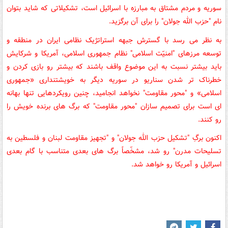
سوریه و مردم مشتاق به مبارزه با اسرائیل است، تشکیلاتی که شاید بتوان
نام
"
حزب الله جولان
"
را برای آن برگزید.
به نظر می رسد با گسترش جبهه استراتژیک نظامی ایران در منطقه و
توسعه مرزهای
"
امنیّت اسلامی
"
نظام جمهوری اسلامی، آمریکا و شرکایش
باید بیشتر نسبت به این موضوع واقف باشند که بیشتر رو بازی کردن و
خطرناک تر شدن سناریو در سوریه دیگر به خویشتنداری «جمهوری
اسلامی» و
"
محور مقاومت
"
نخواهد انجامید، چنین رویکردهایی تنها بهانه
ای است برای تصمیم سازان
"
محور مقاومت
"
که برگ های برنده خویش را
رو کنند.
اکنون برگِ
"
تشکیل حزب الله جولان
"
و
"
تجهیز مقاومت لبنان و فلسطین به
تسلیحات مدرن
"
رو شد، مشخّصاً برگ های بعدی متناسب با گام بعدی
اسرائیل و آمریکا رو خواهد شد.