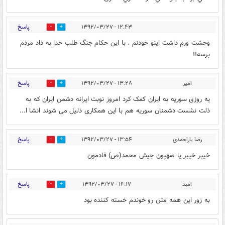
پاسخ
۱۲:۴۳ - ۱۳۹۲/۰۳/۲۷
0
0
وحشت ورم داشت اینو خودنم . با این حکام جنگ طلب خدا به داد مردم
برسه!!
پاسخ
امیر
۱۳:۲۸ - ۱۳۹۲/۰۳/۲۷
0
0
یه روزی سوریه به ایران کمک کرد امروز نوبت ایرانه دشمن ایران که به
ذلت نشست دشمنان سوریه هم با این همکاری ذلیل می شوند انشا ا...
پاسخ
رضا یاراحمدی
۱۳:۵۴ - ۱۳۹۲/۰۳/۲۷
0
0
خیبر خیبر یا صهیون جیش محمد(ص) قادمون
پاسخ
امبد
۱۴:۱۷ - ۱۳۹۲/۰۳/۲۷
0
0
به زور این همه متن رو خوندم خسته کننده بود