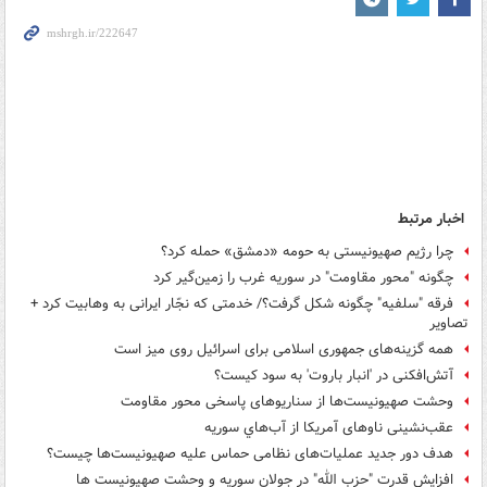
اخبار مرتبط
چرا رژیم صهیونیستی به حومه «دمشق» حمله کرد؟
چگونه "محور مقاومت" در سوریه غرب را زمین‌گیر کرد
فرقه "سلفیه" چگونه شکل گرفت؟/ خدمتی که نجّار ایرانی به وهابیت کرد +
تصاویر
همه گزینه‌های جمهوری اسلامی برای اسرائیل روی میز است
آتش‌افکنی در 'انبار باروت' به سود کیست؟
وحشت صهیونیست‌ها از سناریوهای پاسخی محور مقاومت
عقب‌نشینی ناوهای آمریکا از آب‌هاي سوريه
هدف دور جدید عملیات‌های نظامی حماس علیه صهیونیست‌ها چیست؟
افزایش قدرت "حزب الله" در جولان سوریه و وحشت صهیونیست ها