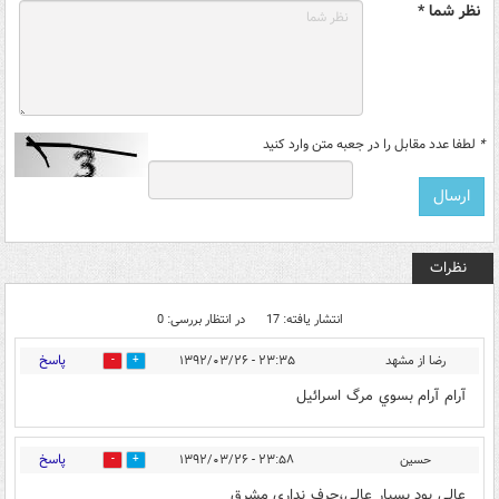
نظر شما *
*
لطفا عدد مقابل را در جعبه متن وارد کنید
نظرات
انتشار یافته: 17
در انتظار بررسی: 0
پاسخ
رضا از مشهد
۲۳:۳۵ - ۱۳۹۲/۰۳/۲۶
0
0
آرام آرام بسوي مرگ اسرائيل
پاسخ
حسين
۲۳:۵۸ - ۱۳۹۲/۰۳/۲۶
0
0
عالي بود بسيار عالي،حرف نداري مشرق