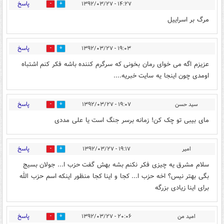
پاسخ
۱۴:۲۷ - ۱۳۹۲/۰۳/۲۷
0
0
مرگ بر اسراییل
پاسخ
۱۹:۰۳ - ۱۳۹۲/۰۳/۲۷
0
0
عزیزم اگه می خوای رمان بخونی که سرگرم کننده باشه فکر کنم اشتباه
اومدی چون اینجا یه سایت خبریه....
پاسخ
سید حسن
۱۹:۰۷ - ۱۳۹۲/۰۳/۲۷
0
0
مای بیبی تو چک کن! زمانه برسر جنگ است یا علی مددی
پاسخ
امیر
۱۹:۱۷ - ۱۳۹۲/۰۳/۲۷
0
0
سلام مشرق یه چیزی فکر نکنم بشه بهش گفت حزب ا... جولان بسیج
بگی بهتر نیس؟ اخه حزب ا... کجا و اینا کجا منظور اینکه اسم حزب الله
برای اینا زیادی بزرگه
پاسخ
امید من
۲۰:۰۶ - ۱۳۹۲/۰۳/۲۷
0
0