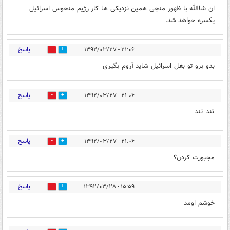
ان شاالله با ظهور منجی همین نزدیکی ها کار رژیم منحوس اسرائیل
یکسره خواهد شد.
پاسخ
۲۱:۰۶ - ۱۳۹۲/۰۳/۲۷
0
0
بدو برو تو بغل اسرائیل شاید آروم بگیری
پاسخ
۲۱:۰۶ - ۱۳۹۲/۰۳/۲۷
0
0
تند تند
پاسخ
۲۱:۰۶ - ۱۳۹۲/۰۳/۲۷
0
0
مجبورت کردن؟
پاسخ
۱۵:۵۹ - ۱۳۹۲/۰۳/۲۸
0
0
خوشم اومد