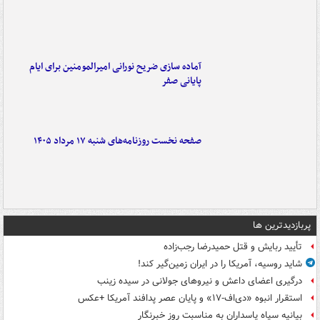
آماده سازی ضریح نورانی امیرالمومنین برای ایام
پایانی صفر
صفحه نخست روزنامه‌های شنبه ۱۷ مرداد ۱۴۰۵
پربازدیدترین ها
تأیید ربایش و قتل حمیدرضا رجب‌زاده
شاید روسیه، آمریکا را در ایران زمین‌گیر کند!
درگیری اعضای داعش و نیروهای جولانی در سیده زینب
استقرار انبوه «دی‌اف‑۱۷» و پایان عصر پدافند آمریکا +عکس
بیانیه سپاه پاسداران به مناسبت روز خبرنگار