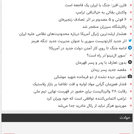
فارن افرز: جنگ با ایران یک فاجعه است
واکنش بقائی به خیالبافی ترامپ
۶ فوتی و ۵ مصدوم بر اثر تصادف زنجیره‌ای
پالایشگاه سیزران منفجر شد
هشدار ارشدترین ژنرال آمریکا درباره محدودیت‌های نظامی علیه ایران
اثر جدید کارتونیست سوری با عنوان مدیریت جدید تنگه هرمز
ادامه جنگ تا روی کار آمدن دولت جدید در آمریکا!
"سوپر ال‌نینو"در راه است؟
بدون تعارف با پدر و پسر قهرمان
مقصد جدید پسر زیدان
تصاویر دیده‌ نشده از دو فرمانده شهید موشکی
فشار هم‌زمان گرانی مواد اولیه و افت تقاضا بر بازار پلاستیک
رقابت ۲۸ والیبالیست برای حضور در فهرست نهایی تیم ملی
ترامپ التماس‌کننده توافقی است که خود ویران کرد
مورینیو هرگز نباید از رئال مادرید جدا می‌شد
حوادث