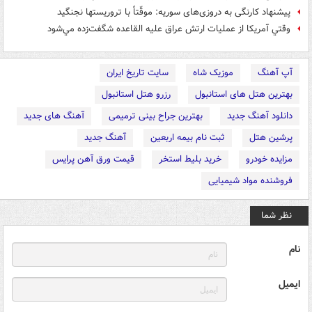
پیشنهاد کارنگی به دروزی‌های سوریه: موقّتاً با تروریستها نجنگید
وقتي آمريکا از عملیات ارتش عراق علیه القاعده شگفت‌زده مي‌شود
آپ آهنگ
موزیک شاه
سایت تاریخ ایران
بهترین هتل های استانبول
رزرو هتل استانبول
دانلود آهنگ جدید
بهترین جراح بینی ترمیمی
آهنگ های جدید
پرشین هتل
ثبت نام بیمه اربعین
آهنگ جدید
مزایده خودرو
خرید بلیط استخر
قیمت ورق آهن پرایس
فروشنده مواد شیمیایی
نظر شما
نام
ایمیل