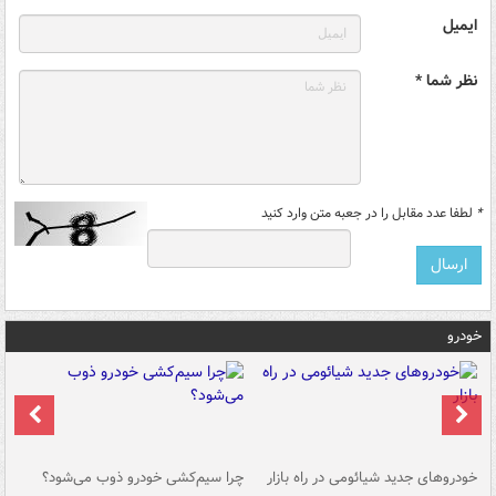
ایمیل
نظر شما *
*
لطفا عدد مقابل را در جعبه متن وارد کنید
خودرو
خودروهای جدید شیائومی در راه بازار
چرا سیم‌کشی خودرو ذوب می‌شود؟
شو