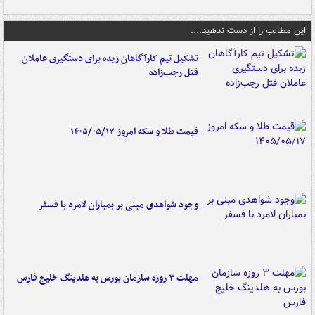
این مطالب را از دست ندهید....
تشکیل تیم کارآگاهان زبده برای دستگیری عاملان
قتل رجب‌زاده
قیمت طلا و سکه امروز ۱۴۰۵/۰۵/۱۷
وجود شواهدی مبنی بر بمباران لامرد با فسفر
مهلت ۳ روزه سازمان بورس به هلدینگ خلیج فارس