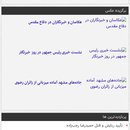
برگزیده عکس
عکاسان و خبرنگاران در دفاع مقدس
نشست خبری رئیس جمهور در روز خبرنگار
جاده‌های مشهد آماده میزبانی از زائران رضوی
پربازدیدترین ها
تأیید ربایش و قتل حمیدرضا رجب‌زاده