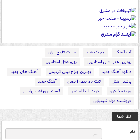
آپ آهنگ
موزیک شاه
سایت تاریخ ایران
بهترین هتل های استانبول
رزرو هتل استانبول
دانلود آهنگ جدید
بهترین جراح بینی ترمیمی
آهنگ های جدید
پرشین هتل
ثبت نام بیمه اربعین
آهنگ جدید
مزایده خودرو
خرید بلیط استخر
قیمت ورق آهن پرایس
فروشنده مواد شیمیایی
نظر شما
نام