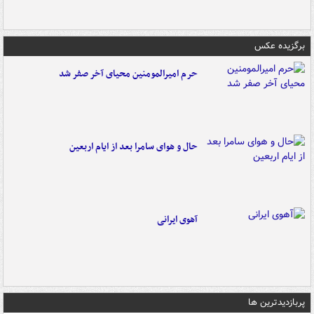
برگزیده عکس
حرم امیرالمومنین محیای آخر صفر شد
حال و هوای سامرا بعد از ایام اربعین
آهوی ایرانی
پربازدیدترین ها