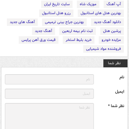
آپ آهنگ
موزیک شاه
سایت تاریخ ایران
بهترین هتل های استانبول
رزرو هتل استانبول
دانلود آهنگ جدید
بهترین جراح بینی ترمیمی
آهنگ های جدید
پرشین هتل
ثبت نام بیمه اربعین
آهنگ جدید
مزایده خودرو
خرید بلیط استخر
قیمت ورق آهن پرایس
فروشنده مواد شیمیایی
نظر شما
نام
ایمیل
نظر شما *