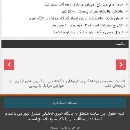
حرم امام علی (ع) مهیای عزاداری دهه آخر صفر شد
واکنش عالیشاه بعد از پیوستن به گل‌گهر
ادعای شبکه «الحدث» درباره ایجاد گذرگاه موقت در تنگه هرمز
تشریح جزئیات تصادف ۱۲ خودرو با ۱۹ مصدوم
لیونل مسی چگونه وارد باشگاه میلیاردها شد؟
سلامت
اهمیت تشخیص زودهنگام بیماری‌های
ناگفته‌هایی از آمپول های لاغری؛ از
دریچه‌ای قلب
عوارض مرگبار تا زیبایی
تا
نسخه دسکتاپ
کليه حقوق اين سايت متعلق به پایگاه خبري-تحليلي مشرق نيوز می باشد و
استفاده از مطالب آن با ذکر منبع بلامانع است.
طراحی و تولید: نستوه