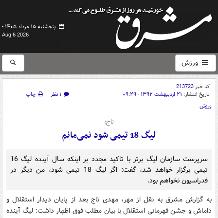
پنجشنبه ۱۵ مرداد ۱۴۰۵ -
Aug 6 2026
ورزش
کد خبر
213723
تاریخ انتشار:
۲۱ اردیبهشت ۱۳۹۲ - ۰۹:۲۹
۱ نظر
چاپ
ورزش
تاج:
لیگ 18 تیمی شود نمی‌مانم
سرپرست سازمان لیگ برتر با تاکید مجدد بر اینکه سال آینده لیگ 16
تیمی برگزار خواهد شد، گفت: اگر لیگ 18 تیمی شود، من دیگر در
فدراسیون نخواهم بود.
به گزارش مشرق به نقل از مهر، مهدی تاج بعد از پایان دیدار استقلال و
داماش و جشن قهرمانی استقلال با بیان مطلب فوق اظهار داشت: لیگ آینده