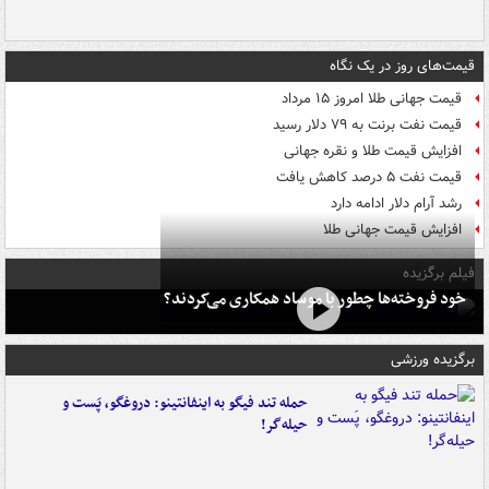
قیمت‌های روز در یک نگاه
قیمت جهانی طلا امروز ۱۵ مرداد
قیمت نفت برنت به ۷۹ دلار رسید
افزایش قیمت طلا و نقره جهانی
قیمت نفت ۵ درصد کاهش یافت
رشد آرام دلار ادامه دارد
افزایش قیمت جهانی طلا
فیلم برگزیده
خود فروخته‌ها چطور با موساد همکاری می‌کردند؟
برگزیده ورزشی
حمله تند فیگو به اینفانتینو: دروغگو، پَست‌ و
حیله‌گر!