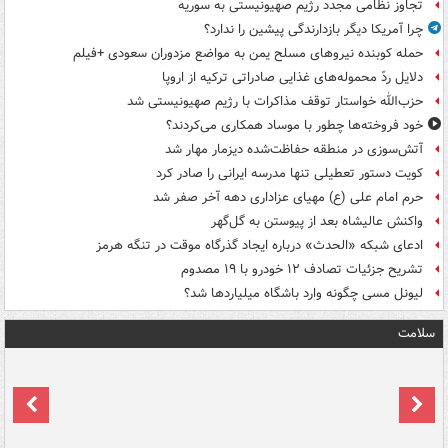
تجاوز نظامی مجدد رژیم صهیونیستی به سوریه
چرا آمریکا دیگر بازدارندگی پیشین را ندارد؟
حمله کوبنده نیروهای مسلح یمن به مواضع مزدوران سعودی +فیلم
دلایل ردّ محموله‌های غذایی صادراتی ترکیه از اروپا
حزب‌الله خواستار توقف مذاکرات با رژیم صهیونیستی شد
خود فروخته‌ها چطور با موساد همکاری می‌کردند؟
آتش‌سوزی در منطقه حفاظت‌شده دیزمار مهار شد
کویت دستور تعطیلی تنها مدرسه ایرانی را صادر کرد
حرم امام علی (ع) مهیای عزاداری دهه آخر صفر شد
واکنش عالیشاه بعد از پیوستن به گل‌گهر
ادعای شبکه «الحدث» درباره ایجاد گذرگاه موقت در تنگه هرمز
تشریح جزئیات تصادف ۱۲ خودرو با ۱۹ مصدوم
لیونل مسی چگونه وارد باشگاه میلیاردها شد؟
سلامت