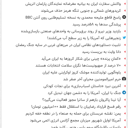
واکنش سفارت ایران به بیانیه مغرضانه نمایندگان پارلمان اتریش
کریدورهای شمالی و جنوبی تنگه هرمز حذف می‌شوند
پاسخ قاطع ملیحه محمدی به نسخه تسلیم‌طلبی روی آنتن BBC
پرشدگی سدها به ۵۸درصد رسید
بازدید وزیر نیرو از روند برق‌رسانی به واحدهای صنعتی بازسازی‌شده
زنجیرهایی که آمریکا را به زیر سطح آب می‌کشند!
تثبیت دستاوردهای نظامی ایران در مرزهای غربی در سایه جنگ رمضان
دانا وایت به بن‌بست رسید
«کمانِ پرنده» چینی برای شکار کروزها به ایران می‌آید
۷۰ درصد از صهیونیست‌ها نگران سلامت انتخابات هستند
یاوه‌گویی تولیدکننده موشک کروز اوکراینی علیه ایران
حرم امیرالمومنین محیای آخر صفر شد
آخرین نبرد «داستان اسباب‌بازی» برای نجات کودکی
جنگ با ایران، آمریکا را به دشمن جهان تبدیل کرد
آیا تینا پاکروان بازهم از ساترا مجوز فعالیت می‌گیرد؟
رقم فسخ قرارداد رضاییان با استقلال فقط ۱۰۰میلیون تومان!
یمن: نقشه عربستان برای حمله به صنعاء را در نطفه خفه کردیم
آمریکا اوایل شهریور میزبان مجمع آژانس انرژی اتمی می‌شود
بازسازی پالایشگاه سوم پارس جنوبی کلید خورد