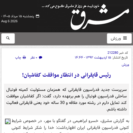
پنجشنبه ۱۵ مرداد ۱۴۰۵ -
Aug 6 2026
ورزش
کد خبر
212280
تاریخ انتشار:
۱۵ اردیبهشت ۱۳۹۲ - ۱۴:۴۴
۰ نظر
چاپ
ورزش
رئیس قایقرانی در انتظار موافقت کفاشیان!
سرپرست جدید فدراسیون قایقرانی که همزمان مسئولیت کمیته فوتبال
ساحلی فدراسیون فوتبال را هم برعهده دارد، گفت: اگر کفاشیان موافقت
کند تمایل دارم در رشته مورد علاقه و 30 ساله خود یعنی قایقرانی فعالیت
داشته باشم.
به گزارش مشرق، خسرو ابراهیمی در گفتگو با مهر، در خصوص شرایط
کنونی فدراسیون قایقرانی ایران اظهارداشت: خدا را شکر شرایط کنونی