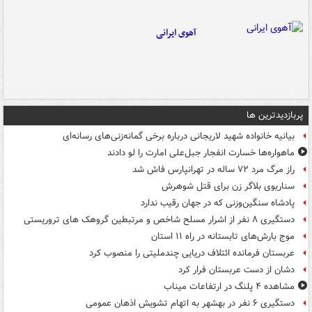
آهوی ایرانی
پربازدیدترین ها
بیانیه خانواده شهید لاریجانی درباره برخی گمانه‌زنی‌های رسانه‌ای
ماهواره‌ها خسارت انفجار جبل‌علی امارت را لو دادند
راز مرگ مرد ۷۲ ساله در تهرانپارس فاش شد
سناریوی بلاگر زن برای قتل شوهرش
پادشاه سنگین‌وزنی که در جهان رقیب ندارد
دستگیری ۸ نفر از اشرار مسلح شاخص و مرتبطین گروهک های تروریستی
موج بارش‌های تابستانه در راه ۱۱ استان
عربستان فرمانده ائتلاف دریایی چندملیتی را منصوب کرد
دشان از دست عربستان فرار کرد
مشاهده ۴ پلنگ در ارتفاعات میناب
دستگیری ۶ نفر در بهشهر به اتهام تشویش اذهان عمومی