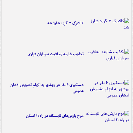
کالابرگ ۳ گروه شارژ شد
تکذیب شایعه معافیت سربازان فراری
دستگیری ۶ نفر در بهشهر به اتهام تشویش اذهان
عمومی
موج بارش‌های تابستانه در راه ۱۱ استان