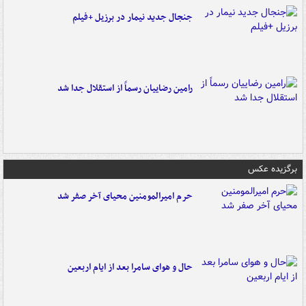
جنجال جدید نیمار در برزیل +فیلم
رامین رضاییان رسماً از استقلال جدا شد
برگزیده عکس
حرم امیرالمومنین محیای آخر صفر شد
حال و هوای سامرا بعد از ایام اربعین