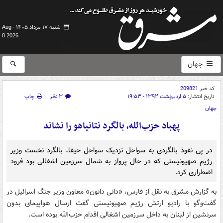
شنبه ۱۷ مرداد ۱۴۰۵ -
Aug
8 2026
جهان
کد خبر
209821
تاریخ انتشار:
۵ اردیبهشت ۱۳۹۲ - ۱۹:۵۳
۳ نظر
چاپ
جهان
پهباد حزب‌الله، بالگرد نتانیاهو را نشاند
در پی نفوذ بالگردی به سواحل نزدیک سواحل حیفا،‌ بالگرد نخست وزیر
رژیم صهیونیستی که در حال پرواز به شمال سرزمین اشغالی بود فرود
اضطراری کرد.
به گزارش مشرق به نقل از فارس، «دانی دانون» معاون وزیر جنگ اسرائیل در
گفت‌وگو با رادیو ارتش رژیم صهیونیستی گفت ارسال هواپیمای بدون
سرنشین از لبنان به داخل سرزمین اشغالی اقدام حزب‌الله بوده است.