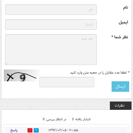
نام
ایمیل
نظر شما *
*
لطفا عدد مقابل را در جعبه متن وارد کنید
نظرات
انتشار یافته: 3
در انتظار بررسی: 0
پاسخ
۲۰:۵۵ - ۱۳۹۲/۰۲/۰۵
0
0