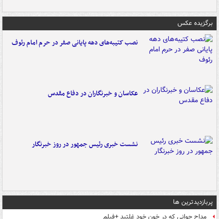
برگزیده عکس
نصب کتیبه‌های دهه پایانی صفر در حرم امام رئوف
عکاسان و خبرنگاران در دفاع مقدس
نشست خبری رئیس جمهور در روز خبرنگار
پربازدیدترین ها
مداح جوانی که در خون خود غلتید +فیلم