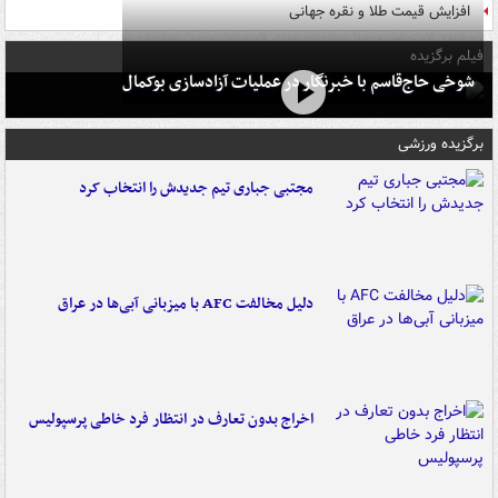
افزایش قیمت طلا و نقره جهانی
فیلم برگزیده
شوخی حاج‌قاسم با خبرنگار در عملیات آزادسازی بوکمال
برگزیده ورزشی
مجتبی جباری تیم جدیدش را انتخاب کرد
دلیل مخالفت AFC با میزبانی آبی‌ها در عراق
اخراج بدون تعارف در انتظار فرد خاطی پرسپولیس