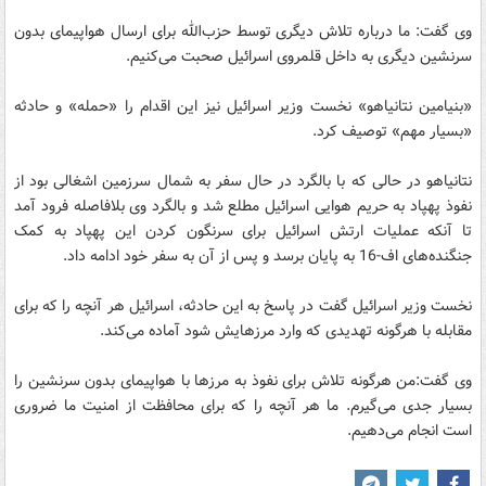
وی گفت: ما درباره تلاش دیگری توسط حزب‌الله برای ارسال هواپیمای بدون
سرنشین دیگری به داخل قلمروی اسرائیل صحبت می‌کنیم.
«بنیامین نتانیاهو» نخست وزیر اسرائیل نیز این اقدام را «حمله» و حادثه
«بسیار مهم» توصیف کرد.
نتانیاهو در حالی که با بالگرد در حال سفر به شمال سرزمین اشغالی بود از
نفوذ پهپاد به حریم هوایی اسرائیل مطلع شد و بالگرد وی بلافاصله فرود آمد
تا آنکه عملیات ارتش اسرائیل برای سرنگون کردن این پهپاد به کمک
جنگنده‌های اف-16 به پایان برسد و پس از آن به سفر خود ادامه داد.
نخست وزیر اسرائیل گفت در پاسخ به این حادثه، اسرائیل هر آنچه را که برای
مقابله با هرگونه تهدیدی که وارد مرزهایش شود آماده می‌کند.
وی گفت:من هرگونه تلاش برای نفوذ به مرزها با هواپیمای بدون سرنشین را
بسیار جدی می‌گیرم. ما هر آنچه را که برای محافظت از امنیت ما ضروری
است انجام می‌دهیم.