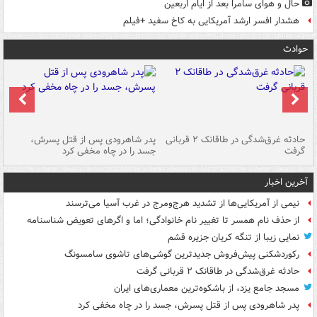
حال و هوای سامرا بعد از ایام اربعین
هشدار افسر ارشد آمریکایی به کاخ سفید +فیلم
حوادث
شته
حادثه غرق‌شدگی در طاقانک ۲ قربانی
پدر شاهرودی پس از قتل پسرش،
دس
گرفت
جسد را در چاه مخفی کرد
آخرین اخبار
نیمی از آمریکایی‌ها از تشدید هرج‌ومرج در غرب آسیا می‌ترسند
از حذف نام همسر تا تغییر نام خانوادگی؛ اما و اگرهای تعویض شناسنامه
نمایی زیبا از تنگه کریان جزیره قشم
رکوردشکنی پیش‌فروش جدیدترین گوشی‌های تاشوی سامسونگ
حادثه غرق‌شدگی در طاقانک ۲ قربانی گرفت
مسجد جامع یزد، از باشکوه‌ترین معماری‌های ایران
پدر شاهرودی پس از قتل پسرش، جسد را در چاه مخفی کرد