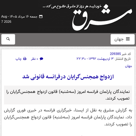
جمعه ۱۶ مرداد ۱۴۰۵ -
Aug
7 2026
جهان
کد خبر
209385
تاریخ انتشار:
۳ اردیبهشت ۱۳۹۲ - ۲۲:۳۰
۰ نظر
چاپ
جهان
ازدواج همجنس‌گرایان درفرانسه قانونی شد
نمایندگان پارلمان فرانسه امروز (سه‌شنبه) قانون ازدواج همجنس‌گرایان را
تصویب کردند.
به گزارش مشرق به نقل از ایسنا، خبرگزاری فرانسه در خبری فوری گزارش
داد، نمایندگان پارلمان فرانسه امروز (سه‌شنبه) قانون ازدواج همجنس‌گرایان
را تصویب کردند.