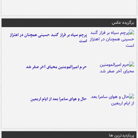
برگزیده عکس
پرچم سیاه بر فراز گنبد حسینی همچنان در اهتزاز
است
حرم امیرالمومنین محیای آخر صفر شد
حال و هوای سامرا بعد از ایام اربعین
پربازدیدترین ها