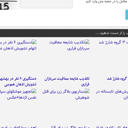
قابل را در جعبه متن وارد کنید
 را از دست ندهید....
تکذیب شایعه معافیت سربازان
دستگیری ۶ نفر در به
فراری
تشویش اذهان عمومی
موج بارش‌های تابستانه در راه ۱۱
سناریوی بلاگر زن برای قتل
تجهیز موشکهای سپاه به 