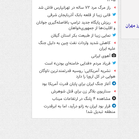
۱۴۰۵
راز مرگ مرد ۷۲ ساله در تهرانپارس فاش شد
قابی زیبا از قلعه بابک آذربایجان شرقی
ریزش پایگاه جدید ترامپ بافاصله‌گیری جوانان
ز مهران
و اقلیت‌ها از جمهوری‌خواهان
نمایی زیبا از طبیعت بکر استان گیلان
کاهش شدید واردات نفت چین به دلیل جنگ
علیه ایران
آهوی ایرانی
فریاد مردم «فدایی خامنه‌ای بودن» است
نشریه آمریکایی: روسیه قدرتمندترین ناوگان
هوایی در کل اروپا را دارد
آغاز جنگ ایران برای پایان قدرت آمریکا بود
سناریوی بلاگر زن برای قتل شوهرش
مشاهده ۴ پلنگ در ارتفاعات میناب
قرار بود ایران به زانو درآید، اما به ابرقدرت
منطقه تبدیل شد!