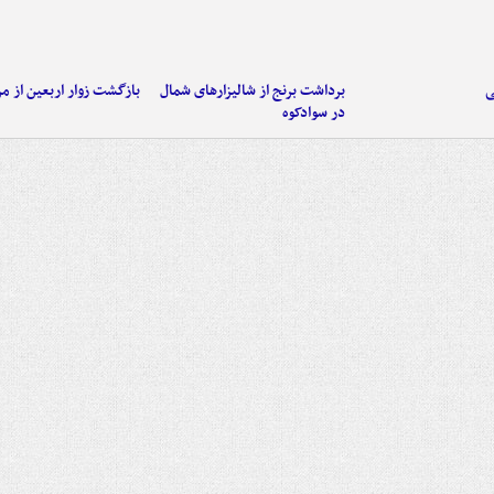
ی
برداشت برنج از شالیزارهای شمال
بازگشت زوار اربعین از مر
در سوادکوه