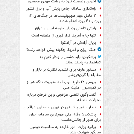
آخرین وضعیت نبرد به روایت مهدی محمدی
راه‌اندازی سامانه جامع پایش آب و برق کشور
۲ عامل مهم صهیونیست‌ها در جنگ‌های ۱۲
روزه و ۴۰ روزه اعدام شدند
رایزنی تلفنی وزیران خارجه ایران و عراق
تنها چاره آمریکا فرار فوری از منطقه است
پایان آرامش در آرامکو!
جنگ ایران و آمریکا چگونه پیش خواهد رفت؟
پزشکیان: باید دشمن را وادار کنیم به
تفاهم‎نامه پایبند بماند
دستور عارف برای تشدید نظارت بر بازار و
مقابله با گران‌فروشی
بررسی ۱۲ طرح مربوط به مدیریت تنگه هرمز
در کمیسیون امنیت ملی
گفت‌وگوی تلفنی عراقچی و بن فرحان درباره
تحولات منطقه
دیدار سفیر پاکستان در تهران و معاون عراقچی
پزشکیان: وفاق ملی مهم‌ترین سرمایه ایران
برای عبور از چالش‌هاست
بیانیه وزارت امور خارجه به مناسبت دومین
سالگرد شهادت هنیه