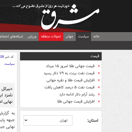
خانه
سیاست
جهان
تحولات منطقه
ورزش
شبکه‌های اجتماع
قیمت
کد خبر
028
سیاست
قیمت جهانی طلا امروز ۱۵ مرداد
قیمت نفت برنت به ۷۹ دلار رسید
افزایش قیمت طلا و نقره جهانی
قیمت نفت ۵ درصد کاهش یافت
دبیرکل 
رشد آرام دلار ادامه دارد
نامزد ا
نهایی اع
افزایش قیمت جهانی طلا
به گزارش
جبهه پاید
استان:
نهایی جبه