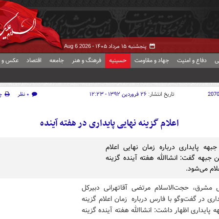
پنجشنبه ۱۵ مرداد ۱۴۰۵ -
Aug 6 2026
ی
دفاع و امنیت
جهاد و مقاومت
حسینیه
فرهنگ و هنر
جامعه
اقتصاد
عکس و ف
207
تاریخ انتشار:
۲۶ فروردین ۱۳۹۲ - ۱۲:۲۳
۰ نظر
چ
اعلام گزینه نهایی پایداری در هفته آینده
جبهه پایداری درباره زمان نهایی اعلام
ین جبهه گفت: انشاالله هفته آینده گزینه
لام می‌شود.
 مشرق، حجت‌الاسلام مرتضی آقاتهرانی دبیرکل
اری در گفت‌و‌گو با فارس درباره زمان اعلام گزینه
ه پایداری اظهار داشت: انشاالله هفته آینده گزینه