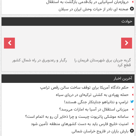
دروازه‌بان اسپانیایی در یک‌قدمی بازگشت به استقلال
صحنه ای نادر از حیات وحش ایران در سبلان
حوادث
گربه جریان برق شهرستان فریمان را
رگبار و رعدوبرق در راه شمال کشور
قطع کرد
گذ
آخرین اخبار
حکم دادگاه آمریکا برای توقف ساخت سالن رقص ترامپ
حمله پهپادی به کشتی ترکیه‌ای در دریای سیاه
ترامپ و نتانیاهو جنایتکار جنگی هستند!
میزبانی استقلال در آسیا به امارات می‌رسد؟
سامانه موشکی پاتریوت چیست و چرا ذخایر آن رو به اتمام است؟
امنیت خلیج فارس باید به دست کشورهای منطقه تأمین شود
بارش باران در فاروج خراسان شمالی