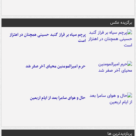
برگزیده عکس
پرچم سیاه بر فراز گنبد حسینی همچنان در اهتزاز
است
حرم امیرالمومنین محیای آخر صفر شد
حال و هوای سامرا بعد از ایام اربعین
پربازدیدترین ها