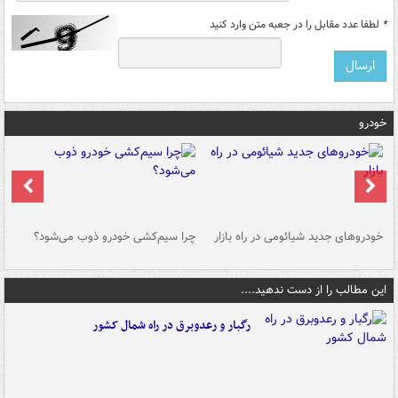
*
لطفا عدد مقابل را در جعبه متن وارد کنید
خودرو
خودروهای جدید شیائومی در راه بازار
چرا سیم‌کشی خودرو ذوب می‌شود؟
شو
این مطالب را از دست ندهید....
رگبار و رعدوبرق در راه شمال کشور