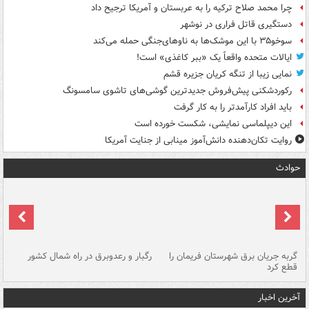
چرا محمد صلاح ترکیه را به عربستان و آمریکا ترجیح داد
دستگیری قاتل فراری در نوشهر
سوخو۳۵ با این موشک‌ها به ناوهای‌جنگی حمله می‌کند
ایالات متحده واقعاً یک «ببر کاغذی» است!
نمایی زیبا از تنگه کریان جزیره قشم
رکوردشکنی پیش‌فروش جدیدترین گوشی‌های تاشوی سامسونگ
باید افراد کارآمدتر را به کار گرفت
این دیپلماسی نمایشی، شکست خورده است
روایت تکان‌دهنده دانش‌آموز مینابی از جنایت آمریکا
حوادث
گربه جریان برق شهرستان فریمان را
رگبار و رعدوبرق در راه شمال کشور
قطع کرد
گذ
آخرین اخبار