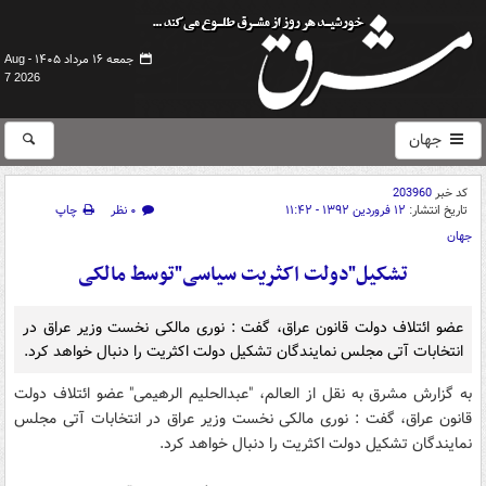
جمعه ۱۶ مرداد ۱۴۰۵ -
Aug
7 2026
جهان
کد خبر
203960
تاریخ انتشار:
۱۲ فروردین ۱۳۹۲ - ۱۱:۴۲
۰ نظر
چاپ
جهان
تشکیل"دولت اکثریت سیاسی"توسط مالکی
عضو ائتلاف دولت قانون عراق، گفت : نوری مالکی نخست وزیر عراق در
انتخابات آتی مجلس نمایندگان تشکیل دولت اکثریت را دنبال خواهد کرد.
به گزارش مشرق به نقل از العالم، "عبدالحلیم الرهیمی" عضو ائتلاف دولت
قانون عراق، گفت : نوری مالکی نخست وزیر عراق در انتخابات آتی مجلس
نمایندگان تشکیل دولت اکثریت را دنبال خواهد کرد.