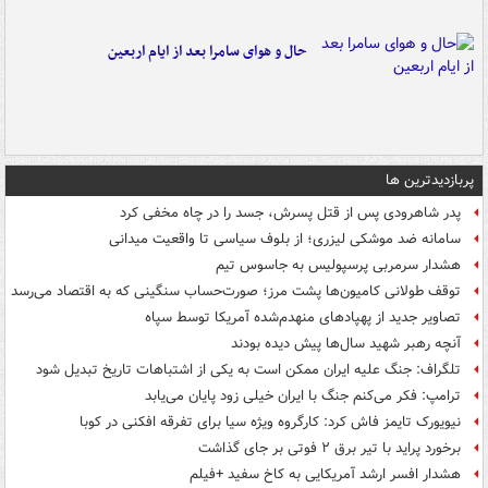
حال و هوای سامرا بعد از ایام اربعین
پربازدیدترین ها
پدر شاهرودی پس از قتل پسرش، جسد را در چاه مخفی کرد
سامانه ضد موشکی لیزری؛ از بلوف سیاسی تا واقعیت میدانی
هشدار سرمربی پرسپولیس به جاسوس تیم
توقف طولانی کامیون‌ها پشت مرز؛ صورت‌حساب سنگینی که به اقتصاد می‌رسد
تصاویر جدید از پهپادهای منهدم‌شده آمریکا توسط سپاه
آنچه رهبر شهید سال‌ها پیش دیده بودند
تلگراف: جنگ علیه ایران ممکن است به یکی از اشتباهات تاریخ تبدیل شود
ترامپ: فکر می‌کنم جنگ با ایران خیلی زود پایان می‌یابد
نیویورک تایمز فاش کرد: کارگروه ویژه سیا برای تفرقه افکنی در کوبا
برخورد پراید با تیر برق ۲ فوتی بر جای گذاشت
هشدار افسر ارشد آمریکایی به کاخ سفید +فیلم