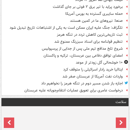
برخورد پراید با تیر برق ۲ فوتی بر جای گذاشت
حمله سایبری گسترده به بورس آمریکا
صنعا: نیروهای ما در کمین‌ هستند
تلگراف: جنگ علیه ایران ممکن است به یکی از اشتباهات تاریخ تبدیل شود
ثبت تاریخی‌ترین کاهش تردد در تنگه هرمز
تنظیم قولنامه برای اسناد سبزرنگ ممنوع شد
شروع تلخ مدافع تیم ملی پس از جدایی از پرسپولیس
امضای توافق دفاعی بین عربستان، ترکیه و پاکستان
۱۰ خوشحالی گل زودتر از موعد
ایتالیا خرید رادار اسرائیلی را متوقف کرد
واردات نفت آمریکا از عربستان صفر شد
اجازه باز شدن مسیر دوم در تنگه هرمز را نخواهیم داد
درخواست عامری برای تعویق عملیات انتقام‌جویانه علیه عربستان
سلامت
ت