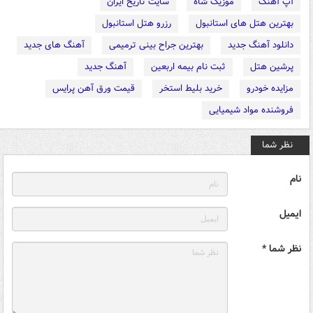
آپ آهنگ
موزیک شاه
سایت تاریخ ایران
بهترین هتل های استانبول
رزرو هتل استانبول
دانلود آهنگ جدید
بهترین جراح بینی ترمیمی
آهنگ های جدید
پرشین هتل
ثبت نام بیمه اربعین
آهنگ جدید
مزایده خودرو
خرید بلیط استخر
قیمت ورق آهن پرایس
فروشنده مواد شیمیایی
نظر شما
نام
ایمیل
نظر شما *