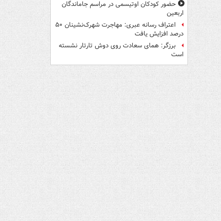
حضور کودکان اوتیسمی در مراسم جاماندگان
اربعین
اعتراف رسانه عبری: مهاجرت شهرک‌نشینان ۵۰
درصد افزایش یافت
برزگر: همای سعادت روی دوش تارتار نشسته
است