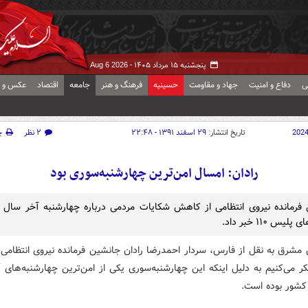
پنجشنبه ۱۵ مرداد ۱۴۰۵ -
Aug 6 2026
ی
دفاع و امنیت
جهاد و مقاومت
حسینیه
فرهنگ و هنر
جامعه
اقتصاد
عکس و ف
202
تاریخ انتشار:
۲۹ اسفند ۱۳۹۱ - ۲۲:۴۸
۲ نظر
چ
رادان: امسال امن‌ترین چهارشنبه‌سوری بود
فرمانده نیروی انتظامی از کاهش شکایات مردمی درباره چهارشنبه آخر سال ب
یس ۱۱۰ خبر داد.
 مشرق به نقل از فارس، سردار احمدرضا رادان جانشین فرمانده نیروی انتظامی 
ر می‌کنیم به دلیل اینکه این چهارشنبه‌سوری یکی از امن‌ترین چهارشنبه‌های 
شور بوده است.