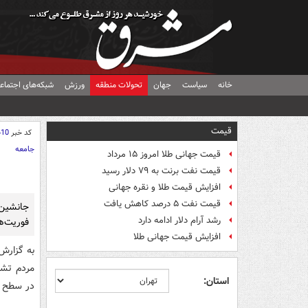
خانه
سیاست
جهان
تحولات منطقه
ورزش
شبکه‌های اجتماع
قیمت
کد خبر
410
جامعه
قیمت جهانی طلا امروز ۱۵ مرداد
قیمت نفت برنت به ۷۹ دلار رسید
افزایش قیمت طلا و نقره جهانی
قیمت نفت ۵ درصد کاهش یافت
جانشین 
رشد آرام دلار ادامه دارد
فوریت‌های پل
افزایش قیمت جهانی طلا
به گزارش
مردم تشک
استان:
در سطح ک