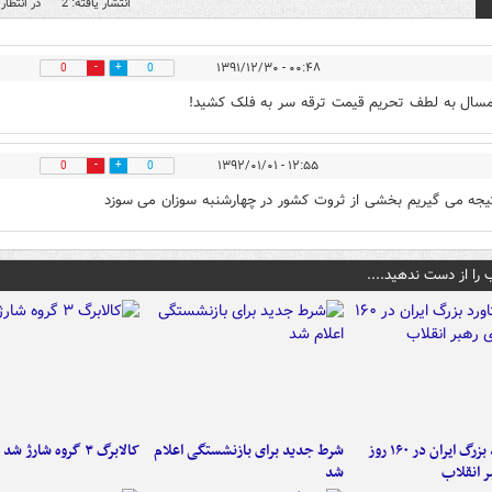
انتشار یافته: 2
در انتظار 
۰۰:۴۸ - ۱۳۹۱/۱۲/۳۰
0
0
سال به لطف تحریم قیمت ترقه سر به فلک کشید!
۱۲:۵۵ - ۱۳۹۲/۰۱/۰۱
0
0
جه می گیریم بخشی از ثروت کشور در چهارشنبه سوزان می سوزد
 را از دست ندهید....
۶ دستاورد بزرگ ایران در ۱۶۰ روز
شرط جدید برای بازنشستگی اعلام
کالابرگ ۳ گروه شارژ شد
ر انقلاب
شد