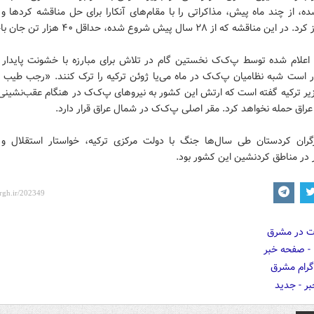
، از چند ماه پیش، مذاکراتی را با مقام‌های آنکارا برای حل مناقشه کرد‌ها و
 مناقشه که از ۲۸ سال پیش شروع شده، حداقل ۴۰ هزار تن جان باخته‌اند.
علام شده توسط پ‌ک‌ک نخستین گام در تلاش برای مبارزه با خشونت پایدار د
ر است شبه نظامیان پ‌ک‌ک در ماه می‌یا ژوئن ترکیه را ترک کنند. «رجب طیب ا
ر ترکیه گفته است که ارتش این کشور به نیروهای پ‌ک‌ک در هنگام عقب‌نشینی 
راق حمله نخواهد کرد. مقر اصلی پ‌ک‌ک در شمال عراق قرار دارد.
ران کردستان طی سال‌ها جنگ با دولت مرکزی ترکیه، خواستار استقلال و
 در مناطق کردنشین این کشور بود.