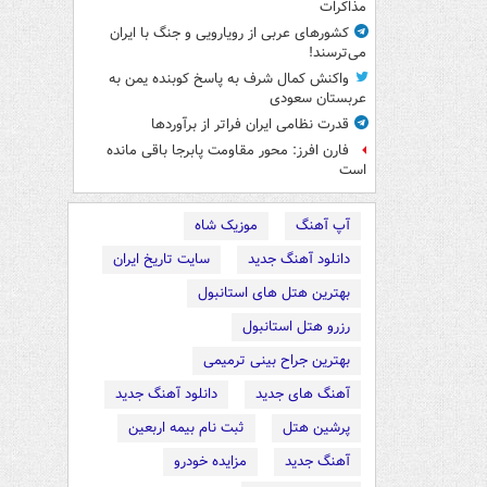
مذاکرات
کشورهای عربی از رویارویی و جنگ با ایران
می‌ترسند!
واکنش کمال شرف به پاسخ کوبنده یمن به
عربستان سعودی
قدرت نظامی ایران فراتر از برآوردها
فارن افرز: محور مقاومت پابرجا باقی مانده
است
آپ آهنگ
موزیک شاه
دانلود آهنگ جدید
سایت تاریخ ایران
بهترین هتل های استانبول
رزرو هتل استانبول
بهترین جراح بینی ترمیمی
آهنگ های جدید
دانلود آهنگ جدید
پرشین هتل
ثبت نام بیمه اربعین
آهنگ جدید
مزایده خودرو