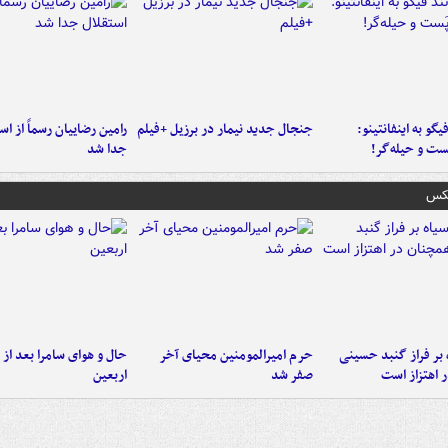
یگو به اینفانتینو:
جنجال جدید نیمار در برزیل +فیلم
رامین رضاییان رسماً از اس
ست‌ و حیله‌گر!
جدا شد
عکس
 بر فراز گنبد حسینی
حرم امیرالمومنین محیای آخر
حال و هوای سامرا بعد از ا
 اهتزاز است
صفر شد
اربعین