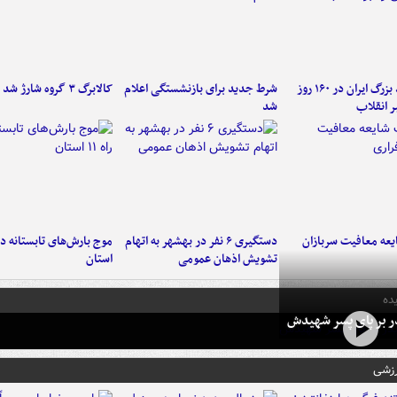
۶ دستاورد بزرگ ایران در ۱۶۰ روز
شرط جدید برای بازنشستگی اعلام
کالابرگ ۳ گروه شارژ شد
ر انقلاب
شد
عه معافیت سربازان
دستگیری ۶ نفر در بهشهر به اتهام
تشویش اذهان عمومی
استان
ده
در بر پای پسر شهیدش
رزشی