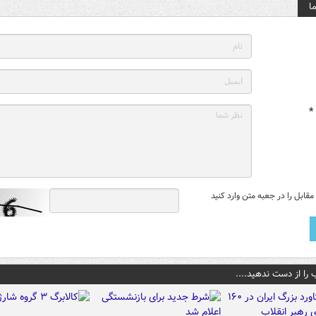
ا
*
قابل را در جعبه متن وارد کنید
 را از دست ندهید....