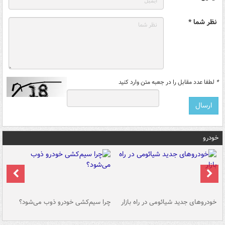
نظر شما *
*
لطفا عدد مقابل را در جعبه متن وارد کنید
خودرو
خودروهای جدید شیائومی در راه بازار
چرا سیم‌کشی خودرو ذوب می‌شود؟
شو