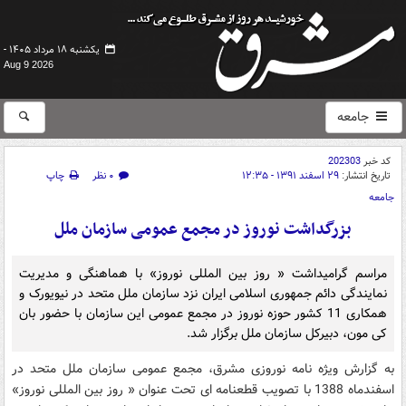
یکشنبه ۱۸ مرداد ۱۴۰۵ -
Aug 9 2026
جامعه
کد خبر
202303
تاریخ انتشار:
۲۹ اسفند ۱۳۹۱ - ۱۲:۳۵
۰ نظر
چاپ
جامعه
بزرگداشت نوروز در مجمع عمومی سازمان ملل
مراسم گرامیداشت « روز بین المللی نوروز» با هماهنگی و مدیریت
نمایندگی دائم جمهوری اسلامی ایران نزد سازمان ملل متحد در نیویورک و
همکاری 11 کشور حوزه نوروز در مجمع عمومی این سازمان با حضور بان
کی مون، دبیرکل سازمان ملل برگزار شد.
به گزارش ویژه نامه نوروزی مشرق، مجمع عمومی سازمان ملل متحد در
اسفندماه 1388 با تصویب قطعنامه ای تحت عنوان « روز بین المللی نوروز»