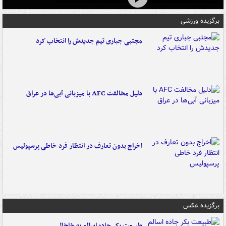
برگزیده ورزشی
مجتبی جباری تیم جدیدش را انتخاب کرد
دلیل مخالفت AFC با میزبانی آبی‌ها در عراق
اخراج بدون تعارف در انتظار فرد خاطی پرسپولیس
برگزیده عکس
طبیعت بکر جاده اسالم به خلخال