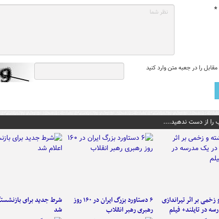
*
قابل را در جعبه متن وارد کنید
 را از دست ندهید....
و زخمی بر اثر تیراندازی
۶ دستاورد بزرگ ایران در ۱۶۰ روز
شرط جدید برای بازنشستگ
سه در تایلند+ فیلم
رهبری رهبر انقلاب
شد