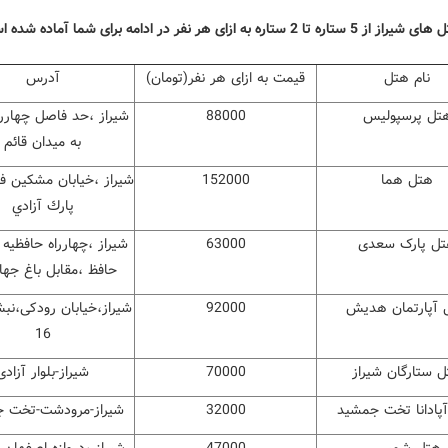
 2 ستاره به ازای هر نفر در ادامه برای شما آماده شده است :
نام هتل
قیمت به ازای هر نفر(تومان)
آدرس
تل پرسپولیس
88000
شيراز ،حد فاصل چهاررا
به ميدان قائم
هتل هما
152000
شيراز ،خيابان مشكين ف
پارك آزادي
ل پارک سعدی
63000
شيراز ،چهارراه حافظيه 
حافظ ،مقابل باغ جها
 آپارتمان هدیش
92000
شیراز،خیابان رودکی،ن
16
 ستارگان شیراز
70000
شیراز-بلوار آزادی
پادانا تخت جمشید
32000
شیراز-مرودشت-تخت 