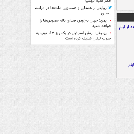
حکم علیه ترامپ
روایتی از همدلی و همسویی ملت‌ها در مراسم
اربعین
یمن: جهان به‌زودی صدای ناله سعودی‌ها را
خواهد شنید
یونیفل: ارتش اسرائیل در یک روز ۱۱۳ توپ به
جنوب لبنان شلیک کرده است
یام