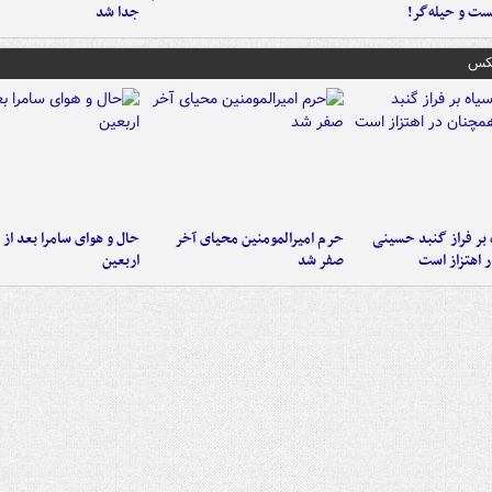
ست‌ و حیله‌گر!
جدا شد
عکس
 بر فراز گنبد حسینی
حرم امیرالمومنین محیای آخر
حال و هوای سامرا بعد از ا
 اهتزاز است
صفر شد
اربعین