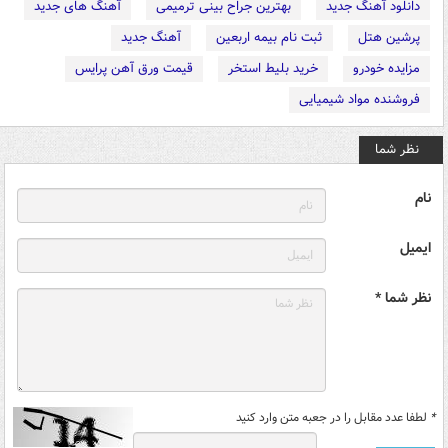
دانلود آهنگ جدید
بهترین جراح بینی ترمیمی
آهنگ های جدید
پرشین هتل
ثبت نام بیمه اربعین
آهنگ جدید
مزایده خودرو
خرید بلیط استخر
قیمت ورق آهن پرایس
فروشنده مواد شیمیایی
نظر شما
نام
ایمیل
نظر شما *
*
لطفا عدد مقابل را در جعبه متن وارد کنید