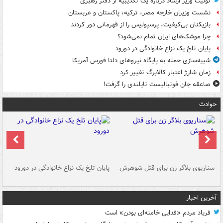
توئیت وزیر ارشاد درباره یک تکذیبیه از دفتر رهبری
نشست وزیران خارجه مصر، ترکیه، پاکستان و عربستان
بازیکنان بی‌کیفیت، پرسپولیس را از قهرمانی دور کردند
چرا موشک‌های ایران تمام نمی‌شود؟
پایان تلخ یک نزاع خانوادگی در دورود
شبیه‌سازی حمله به پایگاه نیروهای دلتا فورس آمریکا
زمان شارژ اعتبار کالابرگ تغییر کرد
صاعقه جان فوتبالیست تایلندی را گرفت!
حوادث
سناریوی بلاگر زن برای قتل شوهرش
پایان تلخ یک نزاع خانوادگی در دورود
و 
آخرین اخبار
فریاد مردم «فدایی خامنه‌ای بودن» است