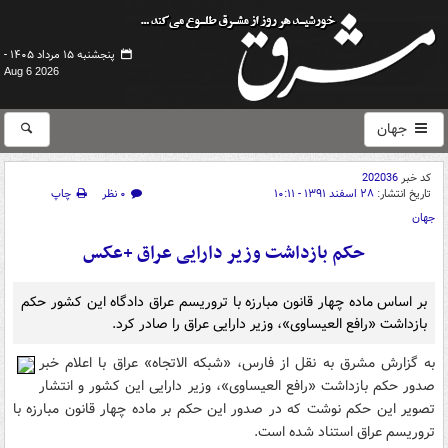
پنجشنبه ۱۵ مرداد ۱۴۰۵ -
Aug 6 2026
جهان
کد خبر
202036
تاریخ انتشار:
۲۸ اسفند ۱۳۹۱ - ۱۰:۱۱
۰ نظر
چاپ
جهان
حکم بازداشت وزیر دارایی عراق +عکس
بر اساس ماده چهار قانون مبارزه با تروریسم عراق دادگاه این کشور حکم
بازداشت «رافع العیساوی»، وزیر دارایی عراق را صادر کرد.
به گزارش مشرق به نقل از فارس، «شبکه الاتجاه» عراق با اعلام خبر
صدور حکم بازداشت «رافع العیساوی»، وزیر دارایی این کشور و انتشار
تصویر این حکم نوشت که در صدور این حکم بر ماده چهار قانون مبارزه با
تروریسم عراق استناد شده است.