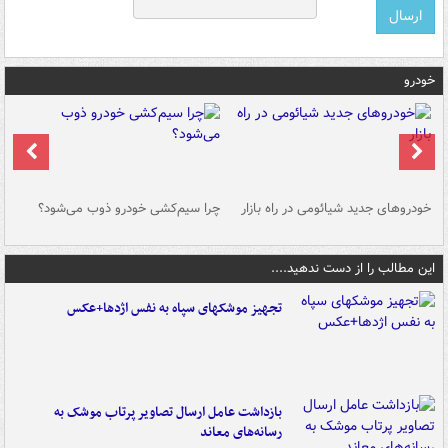
خودرو
خودروهای جدید شیائومی در راه بازار
چرا سیم‌کشی خودرو ذوب می‌شود؟
شو
این مطالب را از دست ندهید....
تجهیز موشکهای سپاه به نفس اژدها+عکس
بازداشت عامل ارسال تصاویر پرتاب موشک به
رسانه‌های معاند