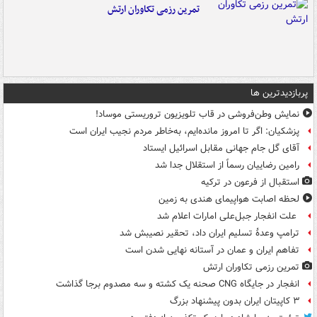
تمرین رزمی تکاوران ارتش
پربازدیدترین ها
نمایش وطن‌فروشی در قاب تلویزیون تروریستی موساد!
پزشکیان: اگر تا امروز مانده‌ایم، به‌خاطر مردم نجیب ایران است
آقای گل جام جهانی مقابل اسرائیل ایستاد
رامین رضاییان رسماً از استقلال جدا شد
استقبال از فرعون در ترکیه
لحظه اصابت هواپیمای هندی به زمین
علت انفجار جبل‌علی امارات اعلام شد
ترامپ وعدۀ تسلیم ایران داد، تحقیر نصیبش شد
تفاهم ایران و عمان در آستانه نهایی شدن است
تمرین رزمی تکاوران ارتش
انفجار در جایگاه CNG صحنه یک کشته و سه مصدوم برجا گذاشت
۳ کاپیتان ایران بدون پیشنهاد بزرگ