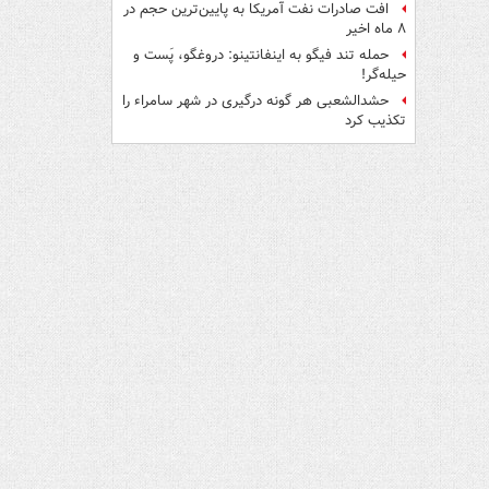
افت صادرات نفت آمریکا به پایین‌ترین حجم در
۸ ماه اخیر
حمله تند فیگو به اینفانتینو: دروغگو، پَست‌ و
حیله‌گر!
حشدالشعبی هر گونه درگیری در شهر سامراء را
تکذیب کرد