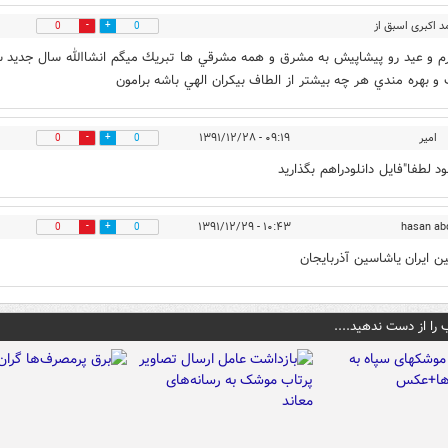
د اکبری اسبق از
0
0
تبریز
۰۹:۱۷ - ۱۳۹۱/۱۲/۲۸
 و عيد رو پيشاپيش به مشرق و همه مشرقي ها تبريك ميگم انشاالله سال جديد 
و بهره مندي هر چه بيشتر از الطاف بيكران الهي باشه برامون
امیر
۰۹:۱۹ - ۱۳۹۱/۱۲/۲۸
0
0
د لطفا"فایل دانلودراهم بگذارید
۱۰:۴۳ - ۱۳۹۱/۱۲/۲۹
hasan ab
0
0
ن ایران یاشاسین آذربایجان
 را از دست ندهید....