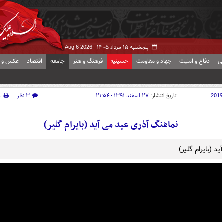
پنجشنبه ۱۵ مرداد ۱۴۰۵ -
Aug 6 2026
ی
دفاع و امنیت
جهاد و مقاومت
حسینیه
فرهنگ و هنر
جامعه
اقتصاد
عکس و ف
201
تاریخ انتشار:
۲۷ اسفند ۱۳۹۱ - ۲۱:۵۴
۳ نظر
چ
نماهنگ آذری عید می آید (بایرام گلیر)
ید (بایرام گلیر)