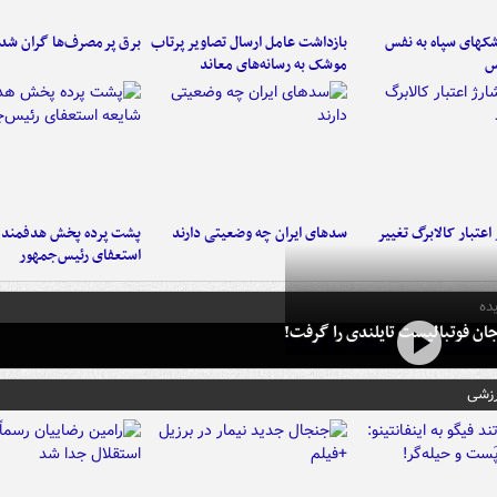
کهای سپاه به نفس
بازداشت عامل ارسال تصاویر پرتاب
برق پرمصرف‌ها گران شد
س
موشک به رسانه‌های معاند
اعتبار کالابرگ تغییر
سدهای ایران چه وضعیتی دارند
پشت پرده پخش هدفمند ش
استعفای رئیس‌جمهور
ده
ان فوتبالیست تایلندی را گرفت!
رزشی