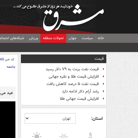
خانه
سیاست
جهان
تحولات منطقه
ورزش
شبکه‌های اجتماع
قیمت
کد خبر
965
جامعه
قیمت نفت برنت به ۷۹ دلار رسید
افزایش قیمت طلا و نقره جهانی
قیمت نفت ۵ درصد کاهش یافت
رشد آرام دلار ادامه دارد
عید می‌آ
افزایش قیمت جهانی طلا
استان: