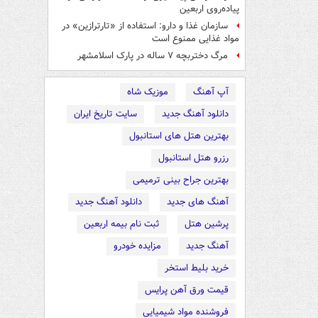
پیاده‌روی اربعین
سازمان غذا و دارو: استفاده از «تارترازین» در
مواد غذایی ممنوع است
مرگ دختربچه ۷ ساله در پارک اسلامشهر
آپ آهنگ
موزیک شاه
دانلود آهنگ جدید
سایت تاریخ ایران
بهترین هتل های استانبول
رزرو هتل استانبول
بهترین جراح بینی ترمیمی
آهنگ های جدید
دانلود آهنگ جدید
پرشین هتل
ثبت نام بیمه اربعین
آهنگ جدید
مزایده خودرو
خرید بلیط استخر
قیمت ورق آهن پرایس
فروشنده مواد شیمیایی