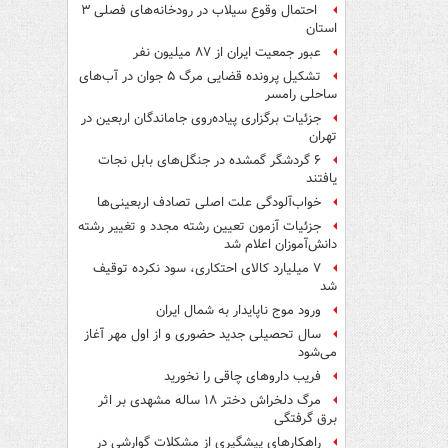
احتمال وقوع سیلاب در رودخانه‌های فصلی ۳
استان
عبور جمعیت ایران از ۸۷ میلیون نفر
تشکیل پرونده قضایی مرگ ۵ جوان در آب‌های
ساحلی رامسر
جزئیات برگزاری پیاده‌روی جاماندگان اربعین در
تهران
۶ گردشگر گمشده در جنگل‌های بابل نجات
یافتند
خواب‌آلودگی علت اصلی تصادف اربعینی‌ها
جزئیات آزمون تعیین رشته مجدد و تغییر رشته
دانش‌آموزان اعلام شد
۷ میلیارد کالای احتکاری، سود نکرده توقیف
شد
ورود موج ناپایدار به شمال ایران
سال تحصیلی جدید حضوری و از اول مهر آغاز
می‌شود
فریب داروهای چاقی را نخورید
مرگ دلخراش دختر ۱۸ ساله مشهدی بر اثر
برق گرفتگی
راهکارهای پیشگیری از مشکلات گوارشی در