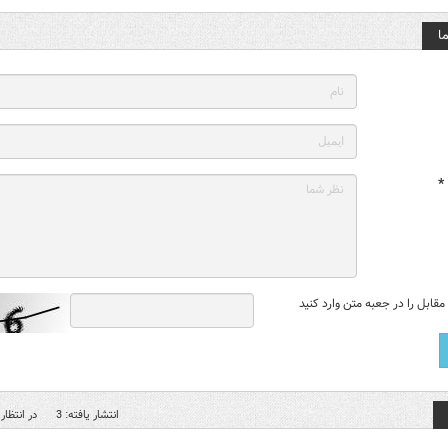
ا
*
قابل را در جعبه متن وارد کنید
انتشار یافته: 3
در انتظار 