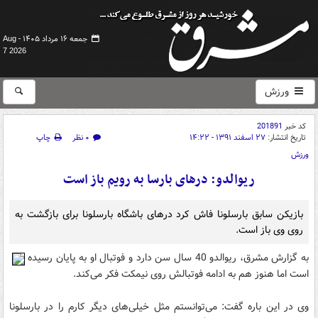
جمعه ۱۶ مرداد ۱۴۰۵ -
Aug
7 2026
ورزش
کد خبر
201891
تاریخ انتشار:
۲۷ اسفند ۱۳۹۱ - ۱۴:۲۲
۰ نظر
چاپ
ورزش
ریوالدو: درهای بارسا به رویم باز است
بازیکن سابق بارسلونا فاش کرد درهای باشگاه بارسلونا برای بازگشت به
روی وی باز است.
به گزارش مشرق، ریوالدو 40 سال سن دارد و فوتبال او به پایان رسیده
است اما هنوز هم به ادامه فوتبالش روی نیمکت فکر می‌کند.
وی در این باره گفت:‌ می‌توانستم مثل خیلی‌های دیگر کارم را در بارسلونا