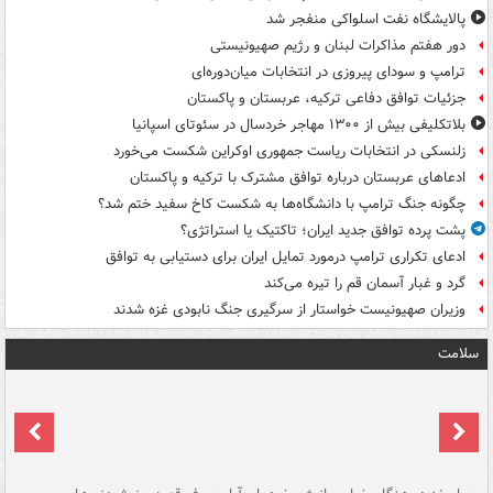
پالایشگاه نفت اسلواکی منفجر شد
دور هفتم مذاکرات لبنان و رژیم صهیونیستی
ترامپ و سودای پیروزی در انتخابات میان‌دوره‌ای
جزئیات توافق دفاعی ترکیه، عربستان و پاکستان
بلاتکلیفی بیش از ۱۳۰۰ مهاجر خردسال در سئوتای اسپانیا
زلنسکی در انتخابات ریاست جمهوری اوکراین شکست می‌خورد
ادعاهای عربستان درباره توافق مشترک با ترکیه و پاکستان
چگونه جنگ ترامپ با دانشگاه‌ها به شکست کاخ سفید ختم شد؟
پشت پرده توافق جدید ایران؛ تاکتیک یا استراتژی؟
ادعای تکراری ترامپ درمورد تمایل ایران برای دستیابی به توافق
گرد و غبار آسمان قم را تیره می‌کند
وزیران صهیونیست خواستار از سرگیری جنگ نابودی غزه شدند
سلامت
ت