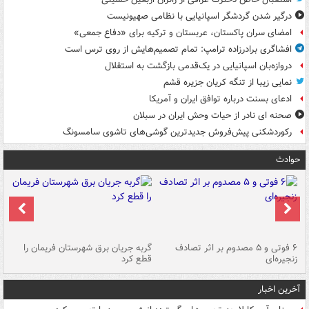
درگیر شدن گردشگر اسپانیایی با نظامی صهیونیست
امضای سران پاکستان، عربستان و ترکیه برای «دفاع جمعی»
افشاگری برادرزاده ترامپ: تمام تصمیم‌هایش از روی ترس است
دروازه‌بان اسپانیایی در یک‌قدمی بازگشت به استقلال
نمایی زیبا از تنگه کریان جزیره قشم
ادعای بسنت درباره توافق ایران و آمریکا
صحنه ای نادر از حیات وحش ایران در سبلان
رکوردشکنی پیش‌فروش جدیدترین گوشی‌های تاشوی سامسونگ
حوادث
۶ فوتی و ۵ مصدوم بر اثر تصادف
گربه جریان برق شهرستان فریمان را
رگ
زنجیره‌ای
قطع کرد
آخرین اخبار