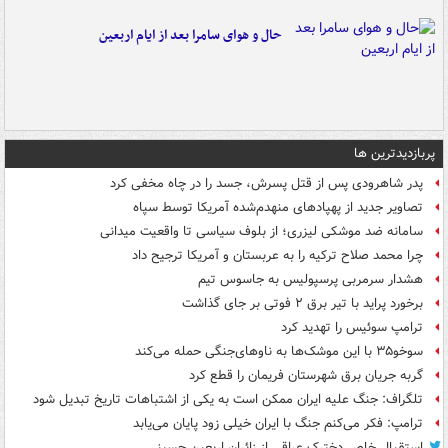
حال و هوای سامرا بعد از ایام اربعین
پربازدیدترین ها
پدر شاهرودی پس از قتل پسرش، جسد را در چاه مخفی کرد
تصاویر جدید از پهپادهای منهدم‌شده آمریکا توسط سپاه
سامانه ضد موشکی لیزری؛ از بلوف سیاسی تا واقعیت میدانی
چرا محمد صلاح ترکیه را به عربستان و آمریکا ترجیح داد
هشدار سرمربی پرسپولیس به جاسوس تیم
برخورد پراید با تیر برق ۲ فوتی بر جای گذاشت
ترامپ سوئیس را تهدید کرد
سوخو۳۵ با این موشک‌ها به ناوهای‌جنگی حمله می‌کند
گربه جریان برق شهرستان فریمان را قطع کرد
تلگراف: جنگ علیه ایران ممکن است به یکی از اشتباهات تاریخ تبدیل شود
ترامپ: فکر می‌کنم جنگ با ایران خیلی زود پایان می‌یابد
استقبال خاص دخترک عراقی از زائران اربعین حسینی