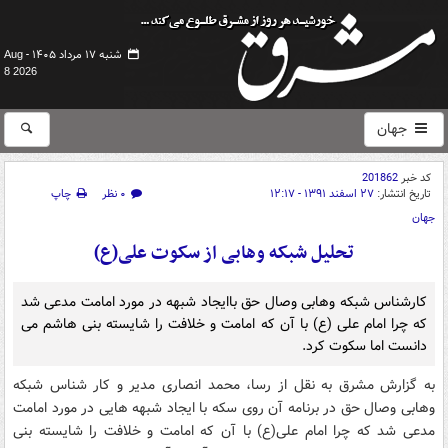
شنبه ۱۷ مرداد ۱۴۰۵ -
Aug
8 2026
جهان
کد خبر
201862
تاریخ انتشار:
۲۷ اسفند ۱۳۹۱ - ۱۲:۱۷
۰ نظر
چاپ
جهان
تحلیل شبکه وهابی از سکوت علی(ع)
کارشناس شبکه وهابی وصال حق باایجاد شبهه در مورد امامت مدعی شد
که چرا امام على (ع) با آن که امامت و خلافت را شایسته بنى هاشم مى
دانست اما سکوت کرد.
به گزارش مشرق به نقل از رسا، محمد انصاری مدیر و کار شناس شبکه
وهابی وصال حق در برنامه آن روی سکه با ایجاد شبهه هایی در مورد امامت
مدعی شد که چرا امام على(ع) با آن که امامت و خلافت را شایسته بنى