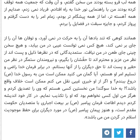
همه لب فرو بسته بودند من سخن گفتم، و آن وقت که جمعیت همه توقف
کرده بودند من با راهنمایى نور خدا به راه افتادم. فریاد نمى زدم، صدایم از
همه آهسته تر، اما از همه پیشگام تر بودم، زمام امر را به دست گرفتم و
پرواز کردم، و جایزه سبقت در فضایل را بردم.
همانند کوهى که تند بادها آن را به حرکت در نمى آورد، و توفان ها آن را از
جاى بر نمى کند، هیچ کس نمى توانست عیبى در من بیابد، و هیچ سخن
چینى جاى طعن در من نیافت. ستمدیدگانى که در نظرها ذلیل و پست اند از
نظر من عزیز و محترم اند تا حقّشان را بگیرم، و نیرومندان ستمگر در نظر من
حقیر و پست اند تا حق دیگران را از آنها بستانم. در برابر فرمان خدا راضى و
تسلیم امر او هستم، آیا گمان مى کنید ممکن است من به رسول خدا (ص)
دروغ ببندم؟ و اگر از او خبرى غیبى نقل مى کنم ممکن است خلاف واقع
باشد؟! به خدا سوگند! من نخستین کسى هستم که وى را تصدیق کردم و
هرگز من اول کسى نخواهم بود که او را تکذیب نمایم. در کار خود اندیشه
کردم دیدم اطاعت فرمان پیامبر (ص) بر بیعت اجبارى با متصدیان حکومت
مقدم است، و هنوز پیمان پیامبر (ص) در مورد دیگران براى حفظ موجودیت
اسلام در گردن من مى باشد».