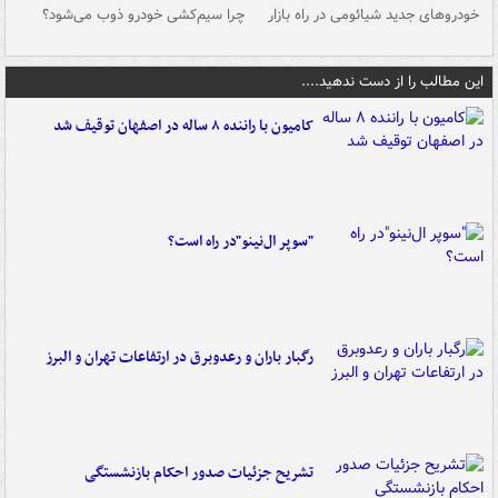
خودروهای جدید شیائومی در راه بازار
چرا سیم‌کشی خودرو ذوب می‌شود؟
شو
این مطالب را از دست ندهید....
کامیون با راننده ۸ ساله در اصفهان توقیف شد
"سوپر ال‌نینو"در راه است؟
رگبار باران و رعدوبرق در ارتفاعات تهران و البرز
تشریح جزئیات صدور احکام بازنشستگی