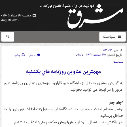
دوشنبه ۱۹ مرداد ۱۴۰۵ -
Aug 10 2026
سیاست
کد خبر
201791
تاریخ انتشار:
۲۷ اسفند ۱۳۹۱ - ۰۹:۰۷
۰ نظر
چاپ
سیاست
مهمترين عناوين روزنامه هاي یکشنبه
به گزارش مشرق به نقل از باشگاه خبرنگاران، مهمترین عناوین روزنامه های
امروز را در اینجا می توانید بخوانید.
*جام جم
-رهبر معظم انقلاب خطاب به دستگاه‌های مسئول:تصادفات نوروزی را به
حداقل برسانید
-در واكنش به استقبال سرد از پیش‌فروش سكه؛بهمنی: انتظار نداشتیم