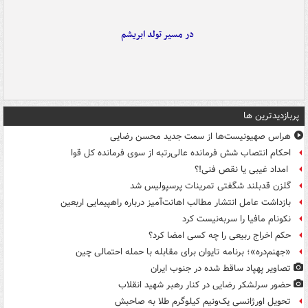
در مسیر تولد ابریشم
پربازدیدترین ها
هراس صهیونیست‌ها از سمت جدید محسن رضایی
احکام انتصاب شش فرمانده عالی‌رتبه از سوی فرمانده کل قوا
امداد غیبی یا نقص فنی!؟
گلزن قدبلند شگفتی تمرینات پرسپولیس شد
بازداشت عامل انتشار مطالب اهانت‌آمیز درباره راهپیمایی اربعین
نکونام مافیا را سربه‌نیست کرد
حکم اخراج ربیعی را چه کسی امضا کرد؟
«جهنم‌دره»؛ برنامه تایوان برای مقابله با حمله احتمالی چین
تصاویر پهپاد ساقط شده در جنوب ایران
حضور سرلشکر رضایی در کنار رهبر شهید انقلاب
تحویل اورژانسی یک‌ونیم کیلوگرم طلا به صاحبش