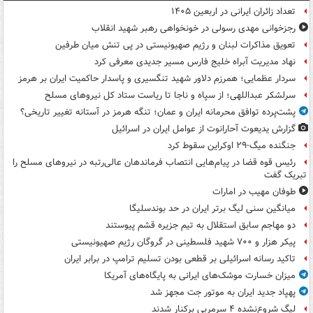
تعداد زائران ایرانی در اربعین ۱۴۰۵
رجزخوانی مهدی رسولی در خونخواهی رهبر شهید انقلاب
تعویق مذاکرات لبنان و رژیم صهیونیستی در پی تنش میان طرفین
نهاد مدیریت آبراه خلیج فارس مسیر جدیدی معرفی کرد
سردار عظمایی؛ همرزم دلاور شهید تنگسیری و پاسدار حاکمیت ایران بر هرمز
سرلشکر عبداللهی؛ از سپاه و ناجا تا ریاست ستاد کل نیروهای مسلح
پشت‌پرده توافق محرمانه ایران و عمان؛ تنگه هرمز در آستانه تغییر تاریخی؟
گزارش یدیعوت آحارانوت از عوامل ایران در اسرائیل
جنگنده میگ-۲۹ اوکراین سقوط کرد
رئیس قوه قضا در پیام‌هایی انتصاب‌ فرماندهان عالی‌رتبه در نیروهای مسلح را
تبریک گفت
طوفان مهیب در امارات
میانگین سنی لیگ برتر ایران در حد بوندسلیگا
دو مهاجم سابق استقلال به تیم جزیره قشم پیوستند
پیکر هزار و ۷۰۰ شهید فلسطینی در گروگان رژیم صهیونیستی
تاکید رسانه اسرائیلی بر قطعی بودن تسلیم ترامپ در برابر ایران
میزان خسارت موشک‌های ایرانی به پایگاه‌های آمریکا
پهپاد جدید ایران به موتور جت مجهز شد
لیگ شروع‌نشده ۴ سرمربی برکنار شدند