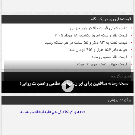
قیمت‌های روز در یک نگاه
عقب‌نشینی قیمت طلا در بازار جهانی
قیمت طلا و سکه امروز یکشنبه ۱۸ مرداد ۱۴۰۵
قیمت نفت به ۸۳ دلار و ۵۵ سنت در هر بشکه رسید
حواله دلار ۱۵۴ هزار و ۴۵۱ تومان شد
قیمت طلا صعودی ماند
قیمت جهانی نفت امروز ۱۶ مرداد
فیلم برگزیده
نسخه رسانه منافقین برای ایران: تهاجم نظامی و عملیات روانی!
برگزیده ورزشی
AFC و کونکاکاف هم علیه اینفانتینو شدند