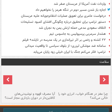
واردات نفت آمریکا از عربستان صفر شد
اجازه باز شدن مسیر دوم در تنگه هرمز را نخواهیم داد
درخواست عامری برای تعویق عملیات انتقام‌جویانه علیه عربستان
دستور ترامپ برای تحقیق درباره چگونگی افشای کمبود تسلیحات
ائتلاف سعودی مدعی حمله ارتش یمن به نجران شد
هشدار سرمربی پرسپولیس به جاسوس تیم
۲۲ کشته و زخمی بر اثر تیراندازی در یک مدرسه در تایلند+ فیلم
سامانه ضد موشکی لیزری؛ از بلوف سیاسی تا واقعیت میدانی
ترامپ: فکر می‌کنم جنگ با ایران خیلی زود پایان می‌یابد
سلامت
ت
چرا مغز در هنگام خواب، انرژی خود را
آیا مصرف قهوه و نوشیدنی‌های
چر
خالی می‌کند؟
کافئین‌دار در دوران بارداری مجاز است؟
می