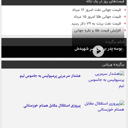
قیمت‌های روز در یک نگاه
قیمت جهانی نفت امروز ۱۶ مرداد
قیمت جهانی طلا امروز ۱۵ مرداد
قیمت نفت برنت به ۷۹ دلار رسید
افزایش قیمت طلا و نقره جهانی
فیلم برگزیده
بوسه‌ پدر بر پای پسر شهیدش
برگزیده ورزشی
هشدار سرمربی پرسپولیس به جاسوس تیم
پیروزی استقلال مقابل همنام خوزستانی