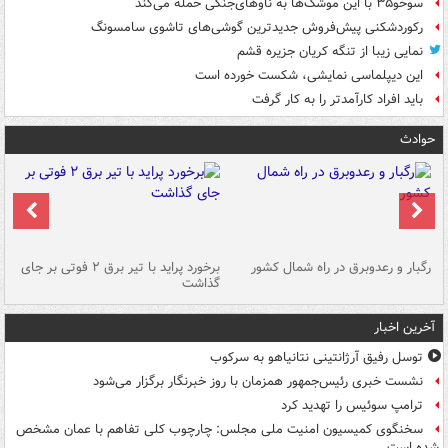
سوخو۳۵ با این موشک‌ها به ناوهای‌جنگی حمله می‌کند
رکوردشکنی پیش‌فروش جدیدترین گوشی‌های تاشوی سامسونگ
نمایی زیبا از تنگه کریان جزیره قشم
این دیپلماسی نمایشی، شکست خورده است
باید افراد کارآمدتر را به کار گرفت
حوادث
رگبار و رعدوبرق در راه شمال کشور
برخورد پراید با تیر برق ۲ فوتی بر جای
گذاشت
گر
آخرین اخبار
توسل رفیق آرژانتینی نتانیاهو به سرکوب
نشست خبری رئیس‌جمهور همزمان با روز خبرنگار برگزار می‌شود
ترامپ سوئیس را تهدید کرد
سخنگوی کمیسیون امنیت ملی مجلس: چارچوب کلی تفاهم با عمان مشخص
شده است