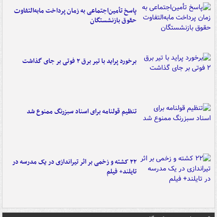
پاسخ تأمین‌اجتماعی به زمان پرداخت مابه‌التفاوت
حقوق بازنشستگان
برخورد پراید با تیر برق ۲ فوتی بر جای گذاشت
تنظیم قولنامه برای اسناد سبزرنگ ممنوع شد
۲۲ کشته و زخمی بر اثر تیراندازی در یک مدرسه در
تایلند+ فیلم