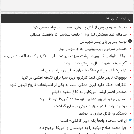
پربازدیدترین ها
پدر شاهرودی پس از قتل پسرش، جسد را در چاه مخفی کرد
سامانه ضد موشکی لیزری؛ از بلوف سیاسی تا واقعیت میدانی
بوسه‌ پدر بر پای پسر شهیدش
هشدار سرمربی پرسپولیس به جاسوس تیم
توقف طولانی کامیون‌ها پشت مرز؛ صورت‌حساب سنگینی که به اقتصاد می‌رسد
آنچه رهبر شهید سال‌ها پیش دیده بودند
ترامپ: فکر می‌کنم جنگ با ایران خیلی زود پایان می‌یابد
نیویورک تایمز فاش کرد: کارگروه ویژه سیا برای تفرقه افکنی در کوبا
تلگراف: جنگ علیه ایران ممکن است به یکی از اشتباهات تاریخ تبدیل شود
هشدار افسر ارشد آمریکایی به کاخ سفید +فیلم
تصاویر جدید از پهپادهای منهدم‌شده آمریکا توسط سپاه
برخورد پراید با تیر برق ۲ فوتی بر جای گذاشت
دستگیری قاتل فراری در نوشهر
ایالات متحده واقعاً یک «ببر کاغذی» است!
چرا محمد صلاح ترکیه را به عربستان و آمریکا ترجیح داد