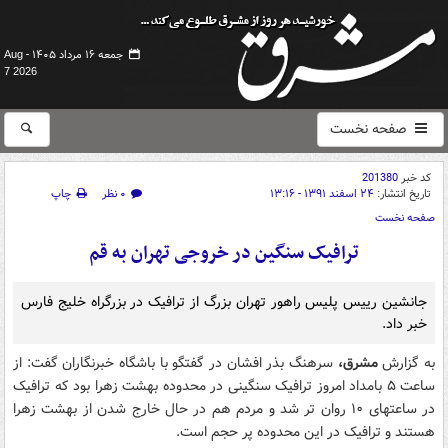
جمعه ۱۶ مرداد ۱۴۰۵ -
Aug
7 2026
صفحه نخست
کد خبر
201380
تاریخ انتشار:
۲۴ اسفند ۱۳۹۱ - ۱۳:۱۶
۰ نظر
چاپ
صفحه نخست
ترافیک سنگین در خروجی تهران به قم
جانشین رییس پلیس را‌هور تهران بزرگ از ترافیک در بزرگراه خلیج فارس
خبر داد.
به گزارش
مشرق،
سرهنگ بذر افشان در گفتگو با باشگاه خبرنگاران گفت: از
ساعت ۵ بامداد امروز ترافیک سنگینی در محدوده بهشت زهرا بود که ترافیک
در ساعتهای ۱۰ روان تر شد و مردم هم در حال خارج شدن از بهشت زهرا
هستند و ترافیک در این محدوده پر حجم است.