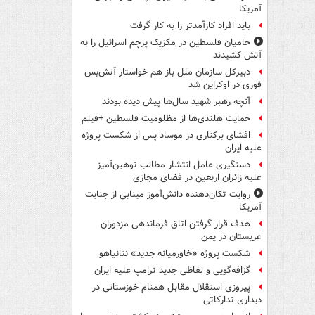
آمریکا
باید افراد کارآمدتر را به کار گرفت
حامیان فلسطین در مکزیک پرچم اسرائیل را به
آتش کشیدند
دبیرکل سازمان ملل باز هم خواستار آتش‌بس
فوری در اوکراین شد
آنچه رهبر شهید سال‌ها پیش دیده بودند
حمایت هلندی‌ها از مظلومیت فلسطین +فیلم
افشای برکناری در موساد پس از شکست پروژه
علیه ایران
دستگیری عامل انتشار مطالب توهین‌آمیز
علیه زائران اربعین در فضای مجازی
روایت تکان‌دهنده دانش‌آموز مینابی از جنایت
آمریکا
هدف قرار گرفتن اتاق‌ فرماندهی مزدوران
عربستان در یمن
شکست پروژه «خاورمیانه جدید» نتانیاهو
گزافه‌گویی و لفاظی جدید ترامپ علیه ایران
پیروزی استقلال مقابل همنام خوزستانی در
دیداری تدارکاتی