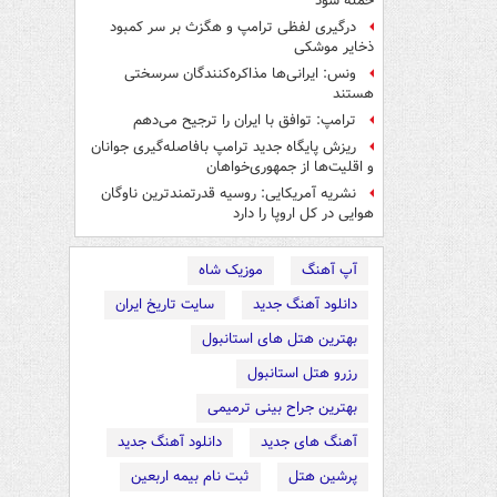
حمله شود
درگیری لفظی ترامپ و هگزث بر سر کمبود
ذخایر موشکی
ونس: ایرانی‌ها مذاکره‌کنندگان سرسختی
هستند
ترامپ: توافق با ایران را ترجیح می‌دهم
ریزش پایگاه جدید ترامپ بافاصله‌گیری جوانان
و اقلیت‌ها از جمهوری‌خواهان
نشریه آمریکایی: روسیه قدرتمندترین ناوگان
هوایی در کل اروپا را دارد
آپ آهنگ
موزیک شاه
دانلود آهنگ جدید
سایت تاریخ ایران
بهترین هتل های استانبول
رزرو هتل استانبول
بهترین جراح بینی ترمیمی
آهنگ های جدید
دانلود آهنگ جدید
پرشین هتل
ثبت نام بیمه اربعین