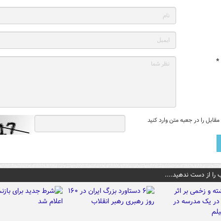
*
قابل را در جعبه متن وارد کنید
 را از دست ندهید....