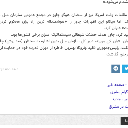
تشمام می‌شود.»
قامات وقت آمریکا نیز از سخنان هوگو چاوز در مجمع عمومی سازمان ملل
د. اما میلانو این اظهارات چاوز را «هوشمندانه ترین راه برای محکوم کر
ت» عنوان کرد.
اکید کرد، چاوز هدف حملات شیطانی سیستماتیک سران برخی کشورها بود.
یان، «بان کی مون»، دبیر کل سازمان ملل بدون اشاره به سخنان (ضد بوش) چاوز
گفت، رئیس‌جمهوری فقید ونزوئلا بهترین خاطره از دوران قدرت خود در حمایت از
 برجای گذاشت.
ا